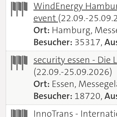
WindEnergy Hamburg 
event
(22.09.-25.09.
Ort:
Hamburg, Mess
Besucher:
35317,
Aus
security essen - Die 
(22.09.-25.09.2026)
Ort:
Essen, Messege
Besucher:
18720,
Aus
InnoTrans - Internat