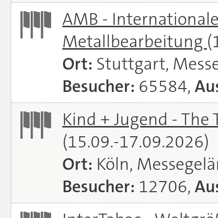
AMB - Internationale
Metallbearbeitung
(
Ort:
Stuttgart, Messe
Besucher:
65584,
Aus
Kind + Jugend - The T
(15.09.-17.09.2026)
Ort:
Köln, Messegel
Besucher:
12706,
Aus