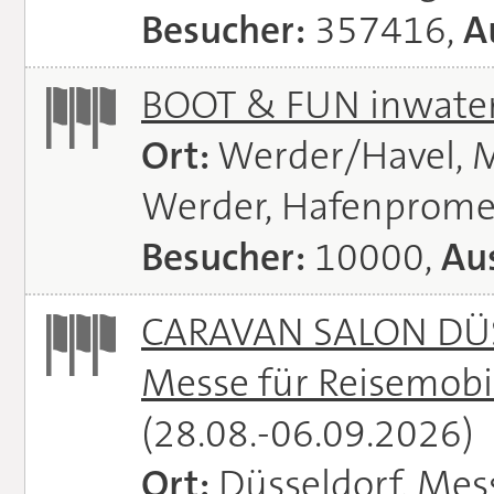
Besucher:
357416,
A
BOOT & FUN inwate
Ort:
Werder/Havel, M
Werder, Hafenprome
Besucher:
10000,
Aus
CARAVAN SALON DÜS
Messe für Reisemobi
(28.08.-06.09.2026)
Ort:
Düsseldorf, Mes