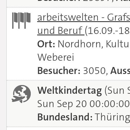
arbeitswelten - Graf
und Beruf
(16.09.-1
Ort:
Nordhorn, Kultu
Weberei
Besucher:
3050,
Auss
Weltkindertag
(Sun 
Sun Sep 20 00:00:00
Bundesland:
Thürin