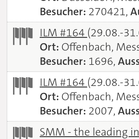
Besucher:
270421,
A
ILM #164
(29.08.-31
Ort:
Offenbach, Mes
Besucher:
1696,
Auss
ILM #164
(29.08.-31
Ort:
Offenbach, Mes
Besucher:
2007,
Auss
SMM - the leading in