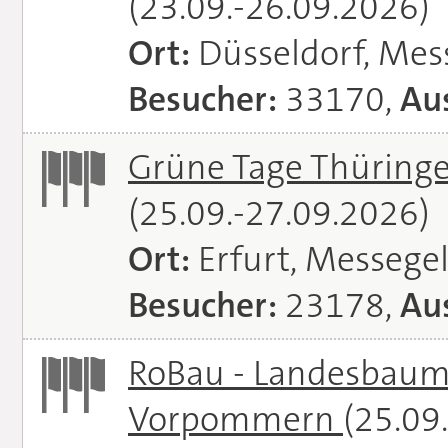
(23.09.-26.09.2026)
Ort:
Düsseldorf, Mes
Besucher:
33170,
Aus
Grüne Tage Thüringe
(25.09.-27.09.2026)
Ort:
Erfurt, Messege
Besucher:
23178,
Aus
RoBau - Landesbaum
Vorpommern
(25.09