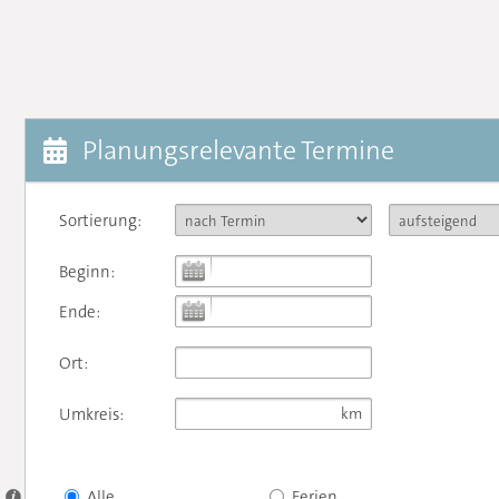
Planungsrelevante Termine
Sortierung:
Beginn:
Ende:
Ort:
Umkreis:
Alle
Ferien