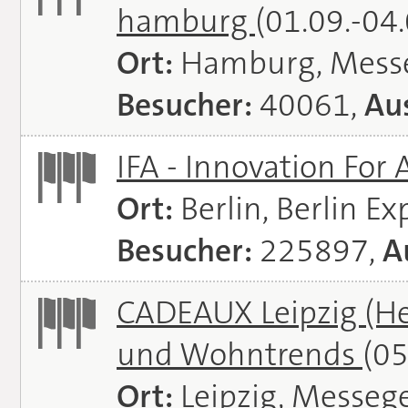
hamburg
(01.09.-04
Ort:
Hamburg, Mess
Besucher:
40061,
Aus
IFA - Innovation For 
Ort:
Berlin, Berlin E
Besucher:
225897,
A
CADEAUX Leipzig (He
und Wohntrends
(05
Ort:
Leipzig, Messeg