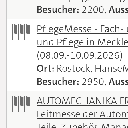
Besucher:
2200,
Auss
PflegeMesse - Fach-
und Pflege in Meck
(08.09.-10.09.2026)
Ort:
Rostock, Hanse
Besucher:
2950,
Auss
AUTOMECHANIKA FRA
Leitmesse der Autom
Teile, Zubehör, Man