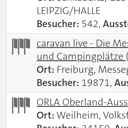
LEIPZIG/HALLE
Besucher:
542,
Ausst
caravan live - Die M
und Campingplätze
Ort:
Freiburg, Messe
Besucher:
19871,
Aus
ORLA Oberland-Auss
Ort:
Weilheim, Volks