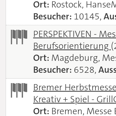
Ort:
Rostock, Hanse
Besucher:
10145,
Aus
PERSPEKTIVEN - Mess
Berufsorientierung
(
Ort:
Magdeburg, Me
Besucher:
6528,
Auss
Bremer Herbstmessen 
Kreativ + Spiel - Gril
Ort:
Bremen, Messe