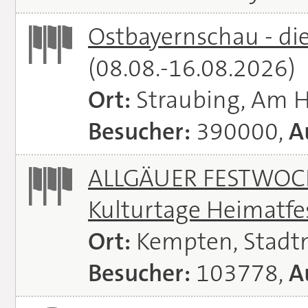
Ostbayernschau - di
(08.08.-16.08.2026)
Ort:
Straubing, Am 
Besucher:
390000,
A
ALLGÄUER FESTWOCH
Kulturtage Heimatfe
Ort:
Kempten, Stadt
Besucher:
103778,
A