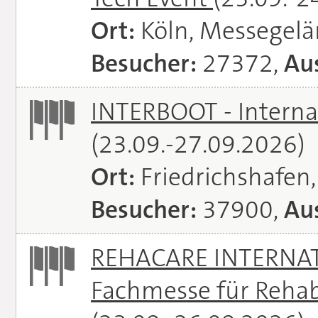
Ort:
Köln, Messegel
Besucher:
27372,
Aus
INTERBOOT - Interna
(23.09.-27.09.2026)
Ort:
Friedrichshafen
Besucher:
37900,
Aus
REHACARE INTERNATI
Fachmesse für Rehabi