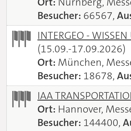
Ort:
Nürnberg, Mes
Besucher:
66567,
Aus
INTERGEO - WISSEN
(15.09.-17.09.2026)
Ort:
München, Mess
Besucher:
18678,
Aus
IAA TRANSPORTATI
Ort:
Hannover, Mess
Besucher:
144400,
A