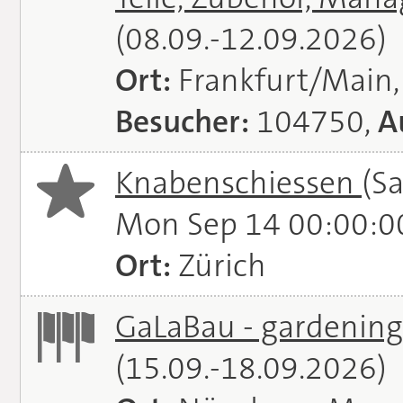
(08.09.-12.09.2026)
Ort:
Frankfurt/Main
Besucher:
104750,
A
Knabenschiessen
(S
Mon Sep 14 00:00:0
Ort:
Zürich
GaLaBau - gardening.
(15.09.-18.09.2026)