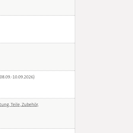
(08.09.-10.09.2026)
ng, Teile, Zubehör,