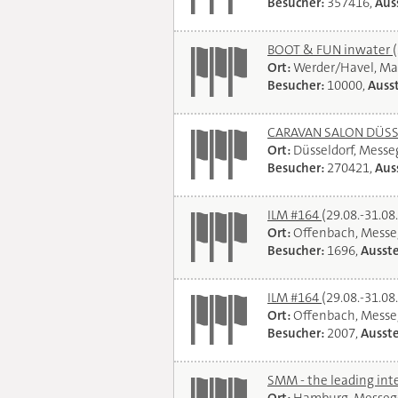
Besucher:
357416,
Auss
BOOT & FUN inwater
Ort:
Werder/Havel, Ma
Besucher:
10000,
Ausst
CARAVAN SALON DÜSSEL
Ort:
Düsseldorf, Mess
Besucher:
270421,
Auss
ILM #164
(29.08.-31.08
Ort:
Offenbach, Messe
Besucher:
1696,
Ausste
ILM #164
(29.08.-31.08
Ort:
Offenbach, Messe
Besucher:
2007,
Ausste
SMM - the leading int