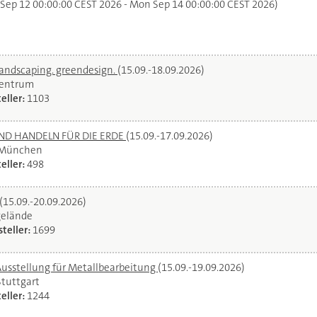
 Sep 12 00:00:00 CEST 2026 - Mon Sep 14 00:00:00 CEST 2026)
landscaping. greendesign.
(15.09.-18.09.2026)
zentrum
eller:
1103
UND HANDELN FÜR DIE ERDE
(15.09.-17.09.2026)
 München
eller:
498
(15.09.-20.09.2026)
gelände
teller:
1699
Ausstellung für Metallbearbeitung
(15.09.-19.09.2026)
Stuttgart
eller:
1244