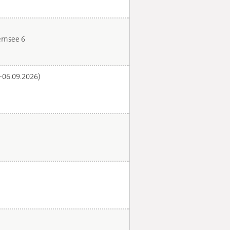
rnsee 6
.-06.09.2026)