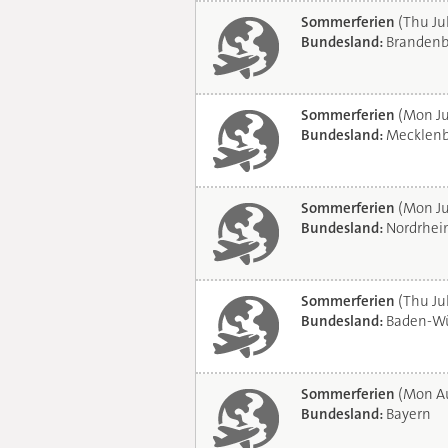
Sommerferien
(Thu Ju
Bundesland:
Brandenb
Sommerferien
(Mon Ju
Bundesland:
Mecklenb
Sommerferien
(Mon Ju
Bundesland:
Nordrhei
Sommerferien
(Thu Jul
Bundesland:
Baden-Wü
Sommerferien
(Mon Au
Bundesland:
Bayern