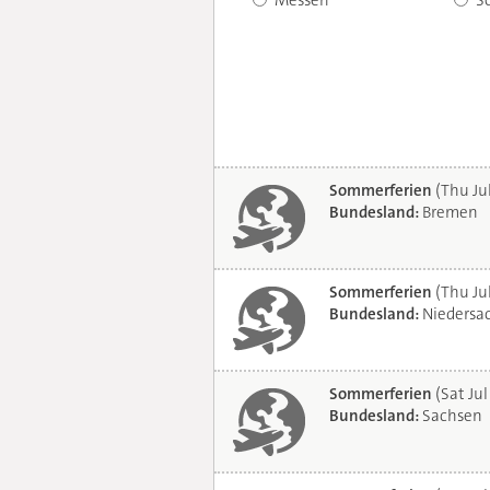
Messen
S
Sommerferien
(Thu Ju
Bundesland:
Bremen
Sommerferien
(Thu Ju
Bundesland:
Niedersa
Sommerferien
(Sat Jul
Bundesland:
Sachsen