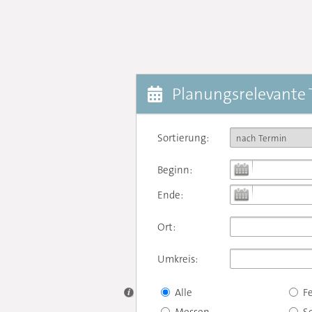
Planungsrelevante
Sortierung:
Beginn:
Ende:
Ort:
Umkreis:
Alle
F