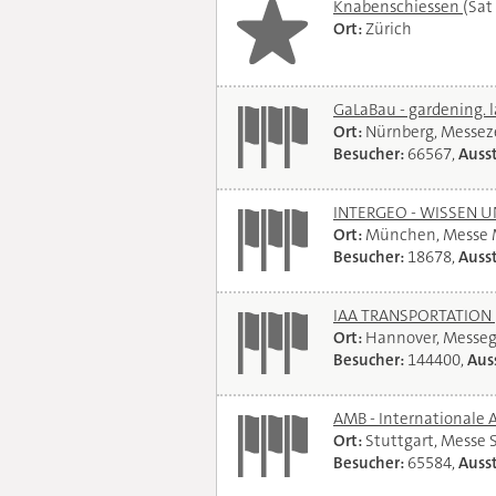
Knabenschiessen
(Sat
Ort:
Zürich
GaLaBau - gardening. 
Ort:
Nürnberg, Messe
Besucher:
66567,
Ausst
INTERGEO - WISSEN 
Ort:
München, Messe
Besucher:
18678,
Ausst
IAA TRANSPORTATION
Ort:
Hannover, Messe
Besucher:
144400,
Auss
AMB - Internationale 
Ort:
Stuttgart, Messe 
Besucher:
65584,
Ausst