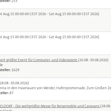
teller:
253
t Aug 15 00:00:00 CEST 2026 - Sat Aug 15 00:00:00 CEST 2026)
t Aug 15 00:00:00 CEST 2026 - Sat Aug 15 00:00:00 CEST 2026)
it größte Event für Computer- und Videospiele
(26.08.-30.08.2026)
de
teller:
1629
(28.08.-30.08.2026)
rina in den Havelauen von Werder, Hafenpromenade, Zum Großen Ze
eller:
87
DORF - Die weltgrößte Messe für Reisemobile und Caravans
(28.08