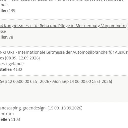
ände
ller:
139
und Kongressmesse für Reha und Pflege in Mecklenburg-Vorpommern
sse
ller:
78
URT - Internationale Leitmesse der Automobilbranche für Ausrüstu
ces
(08.09.-12.09.2026)
Messegelände
teller:
4132
 Sep 12 00:00:00 CEST 2026 - Mon Sep 14 00:00:00 CEST 2026)
landscaping. greendesign.
(15.09.-18.09.2026)
zentrum
eller:
1103