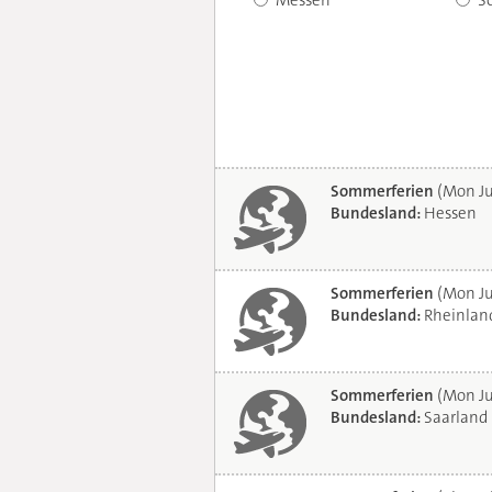
Messen
S
Sommerferien
(Mon Ju
Bundesland:
Hessen
Sommerferien
(Mon Ju
Bundesland:
Rheinland
Sommerferien
(Mon Ju
Bundesland:
Saarland