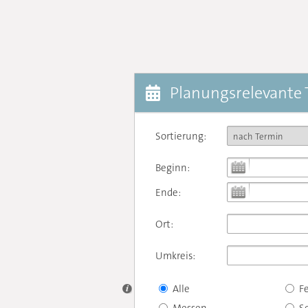
Planungsrelevante
Sortierung:
Beginn:
Ende:
Ort:
Umkreis:
Alle
F