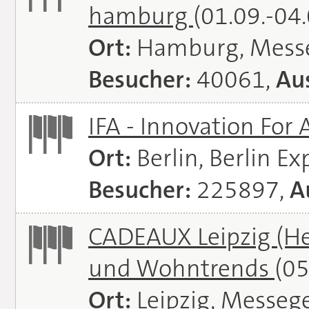
hamburg
(01.09.-04
Ort:
Hamburg, Mess
Besucher:
40061,
Aus
IFA - Innovation For 
Ort:
Berlin, Berlin E
Besucher:
225897,
A
CADEAUX Leipzig (He
und Wohntrends
(05
Ort:
Leipzig, Messeg