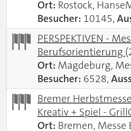
Ort:
Rostock, Hanse
Besucher:
10145,
Aus
PERSPEKTIVEN - Mess
Berufsorientierung
(
Ort:
Magdeburg, Me
Besucher:
6528,
Auss
Bremer Herbstmessen 
Kreativ + Spiel - Gril
Ort:
Bremen, Messe