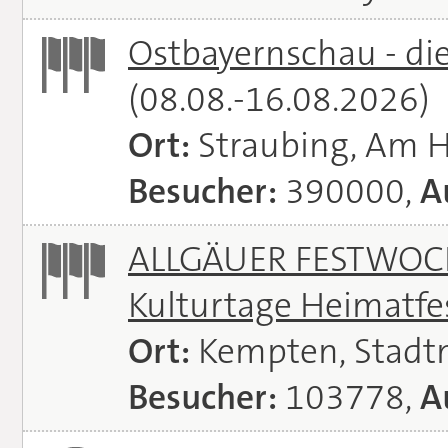
Ostbayernschau - di
(08.08.-16.08.2026)
Ort:
Straubing, Am 
Besucher:
390000,
A
ALLGÄUER FESTWOCH
Kulturtage Heimatfe
Ort:
Kempten, Stadt
Besucher:
103778,
A