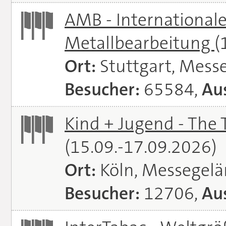
AMB - Internationale
Metallbearbeitung
(
Ort:
Stuttgart, Messe
Besucher:
65584,
Aus
Kind + Jugend - The T
(15.09.-17.09.2026)
Ort:
Köln, Messegel
Besucher:
12706,
Aus