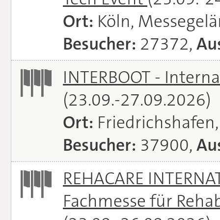
Ort:
Köln, Messegel
Besucher:
27372,
Aus
INTERBOOT - Interna
(23.09.-27.09.2026)
Ort:
Friedrichshafen
Besucher:
37900,
Aus
REHACARE INTERNATI
Fachmesse für Rehabi