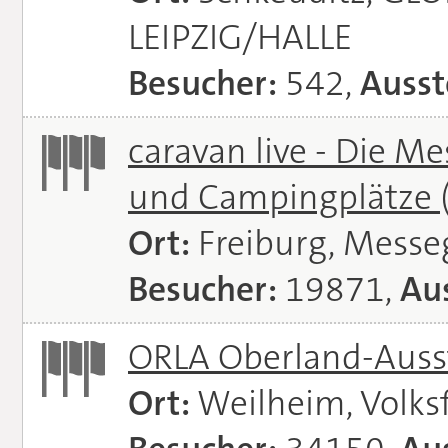
LEIPZIG/HALLE
Besucher:
542,
Ausst
caravan live - Die M
und Campingplätze
Ort:
Freiburg, Messe
Besucher:
19871,
Aus
ORLA Oberland-Auss
Ort:
Weilheim, Volks