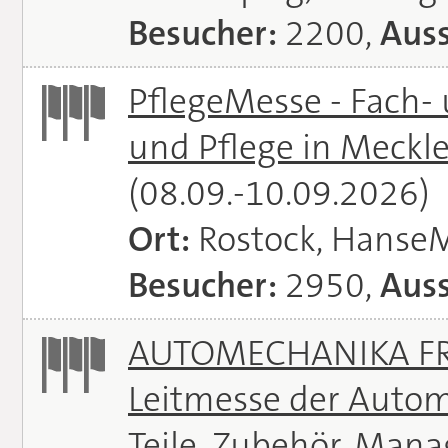
Besucher:
2200,
Auss
PflegeMesse - Fach-
und Pflege in Meck
(08.09.-10.09.2026)
Ort:
Rostock, Hanse
Besucher:
2950,
Auss
AUTOMECHANIKA FRA
Leitmesse der Autom
Teile, Zubehör, Man