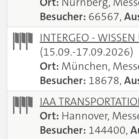
Ort:
Nürnberg, Mes
Besucher:
66567,
Aus
INTERGEO - WISSEN
(15.09.-17.09.2026)
Ort:
München, Mess
Besucher:
18678,
Aus
IAA TRANSPORTATI
Ort:
Hannover, Mess
Besucher:
144400,
A