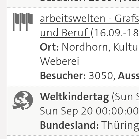
arbeitswelten - Graf
und Beruf
(16.09.-1
Ort:
Nordhorn, Kultu
Weberei
Besucher:
3050,
Auss
Weltkindertag
(Sun 
Sun Sep 20 00:00:00
Bundesland:
Thürin