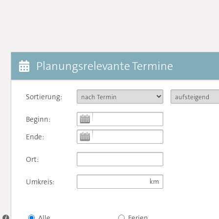
Planungsrelevante Termine
Sortierung:
Beginn:
Ende:
Ort:
Umkreis:
Alle
Ferien