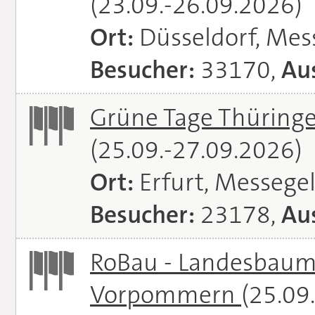
(23.09.-26.09.2026)
Ort:
Düsseldorf, Mes
Besucher:
33170,
Aus
Grüne Tage Thüringe
(25.09.-27.09.2026)
Ort:
Erfurt, Messege
Besucher:
23178,
Aus
RoBau - Landesbaum
Vorpommern
(25.09