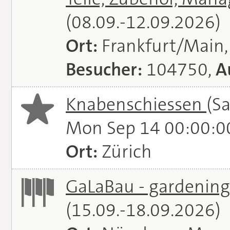
(08.09.-12.09.2026)
Ort:
Frankfurt/Main
Besucher:
104750,
A
Knabenschiessen
(S
Mon Sep 14 00:00:0
Ort:
Zürich
GaLaBau - gardening.
(15.09.-18.09.2026)