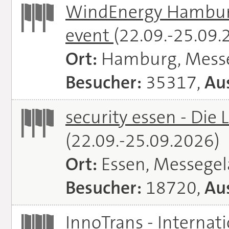
WindEnergy Hamburg 
event
(22.09.-25.09.
Ort:
Hamburg, Mess
Besucher:
35317,
Aus
security essen - Die 
(22.09.-25.09.2026)
Ort:
Essen, Messege
Besucher:
18720,
Aus
InnoTrans - Internat