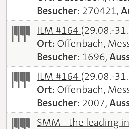
Besucher:
270421,
A
ILM #164
(29.08.-31
Ort:
Offenbach, Mes
Besucher:
1696,
Auss
ILM #164
(29.08.-31
Ort:
Offenbach, Mes
Besucher:
2007,
Auss
SMM - the leading in