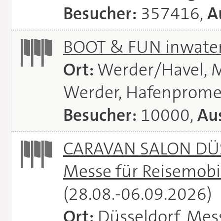
Besucher:
357416,
A
BOOT & FUN inwate
Ort:
Werder/Havel, M
Werder, Hafenprome
Besucher:
10000,
Aus
CARAVAN SALON DÜS
Messe für Reisemobi
(28.08.-06.09.2026)
Ort:
Düsseldorf, Mes