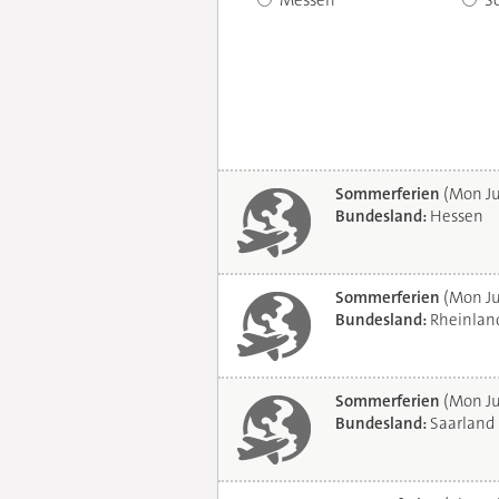
Messen
S
Sommerferien
(Mon Ju
Bundesland:
Hessen
Sommerferien
(Mon Ju
Bundesland:
Rheinland
Sommerferien
(Mon Ju
Bundesland:
Saarland