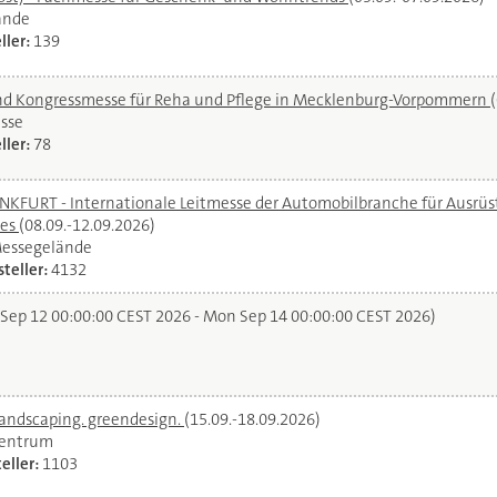
ände
ller:
139
und Kongressmesse für Reha und Pflege in Mecklenburg-Vorpommern
sse
ller:
78
URT - Internationale Leitmesse der Automobilbranche für Ausrüstu
ces
(08.09.-12.09.2026)
Messegelände
teller:
4132
 Sep 12 00:00:00 CEST 2026 - Mon Sep 14 00:00:00 CEST 2026)
landscaping. greendesign.
(15.09.-18.09.2026)
zentrum
eller:
1103