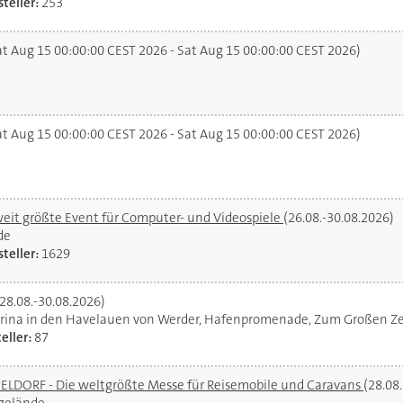
teller:
253
t Aug 15 00:00:00 CEST 2026 - Sat Aug 15 00:00:00 CEST 2026)
t Aug 15 00:00:00 CEST 2026 - Sat Aug 15 00:00:00 CEST 2026)
it größte Event für Computer- und Videospiele
(26.08.-30.08.2026)
de
teller:
1629
(28.08.-30.08.2026)
rina in den Havelauen von Werder, Hafenpromenade, Zum Großen Ze
eller:
87
DORF - Die weltgrößte Messe für Reisemobile und Caravans
(28.08