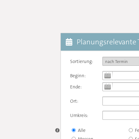
Planungsrelevante
Sortierung:
Beginn:
Ende:
Ort:
Umkreis:
Alle
F