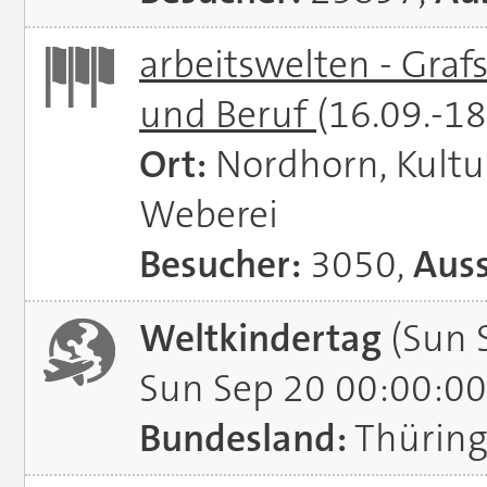
arbeitswelten - Graf
und Beruf
(16.09.-1
Ort:
Nordhorn, Kultu
Weberei
Besucher:
3050,
Auss
Weltkindertag
(Sun 
Sun Sep 20 00:00:00
Bundesland:
Thürin