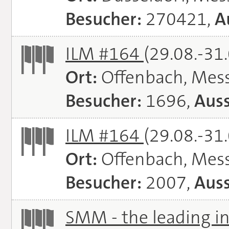
Besucher:
270421,
A
ILM #164
(29.08.-31
Ort:
Offenbach, Mes
Besucher:
1696,
Auss
ILM #164
(29.08.-31
Ort:
Offenbach, Mes
Besucher:
2007,
Auss
SMM - the leading in