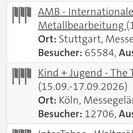
AMB - Internationale
Metallbearbeitung
(
Ort:
Stuttgart, Messe
Besucher:
65584,
Aus
Kind + Jugend - The T
(15.09.-17.09.2026)
Ort:
Köln, Messegel
Besucher:
12706,
Aus