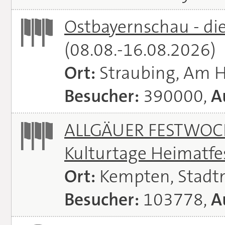
Ostbayernschau - di
(08.08.-16.08.2026)
Ort:
Straubing, Am 
Besucher:
390000,
A
ALLGÄUER FESTWOCH
Kulturtage Heimatfe
Ort:
Kempten, Stadt
Besucher:
103778,
A