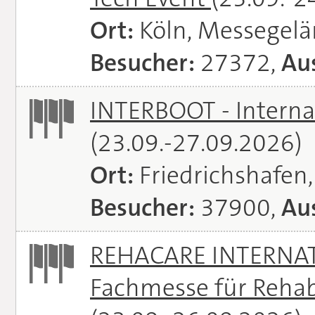
Ort:
Köln, Messegel
Besucher:
27372,
Aus
INTERBOOT - Interna
(23.09.-27.09.2026)
Ort:
Friedrichshafen
Besucher:
37900,
Aus
REHACARE INTERNATI
Fachmesse für Rehabi