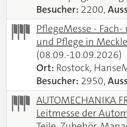
Besucher:
2200,
Auss
PflegeMesse - Fach-
und Pflege in Meck
(08.09.-10.09.2026)
Ort:
Rostock, Hanse
Besucher:
2950,
Auss
AUTOMECHANIKA FRA
Leitmesse der Autom
Teile, Zubehör, Man