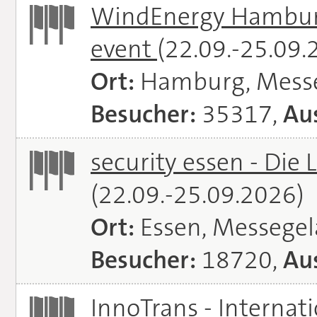
WindEnergy Hamburg 
event
(22.09.-25.09.
Ort:
Hamburg, Mess
Besucher:
35317,
Aus
security essen - Die 
(22.09.-25.09.2026)
Ort:
Essen, Messege
Besucher:
18720,
Aus
InnoTrans - Internat