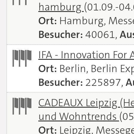
hamburg
(01.09.-04
Ort:
Hamburg, Mess
Besucher:
40061,
Aus
IFA - Innovation For 
Ort:
Berlin, Berlin E
Besucher:
225897,
A
CADEAUX Leipzig (He
und Wohntrends
(05
Ort:
Leipzig, Messeg