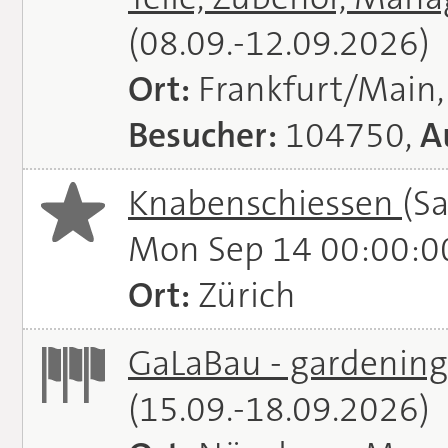
(08.09.-12.09.2026)
Ort:
Frankfurt/Main
Besucher:
104750,
A
Knabenschiessen
(S
Mon Sep 14 00:00:0
Ort:
Zürich
GaLaBau - gardening.
(15.09.-18.09.2026)