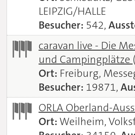
LEIPZIG/HALLE
Besucher:
542,
Ausst
caravan live - Die M
und Campingplätze
Ort:
Freiburg, Messe
Besucher:
19871,
Aus
ORLA Oberland-Auss
Ort:
Weilheim, Volks