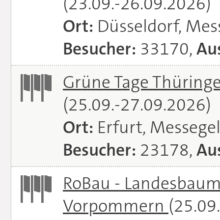
(23.09.-26.09.2026)
Ort:
Düsseldorf, Mes
Besucher:
33170,
Aus
Grüne Tage Thüringe
(25.09.-27.09.2026)
Ort:
Erfurt, Messege
Besucher:
23178,
Aus
RoBau - Landesbaum
Vorpommern
(25.09