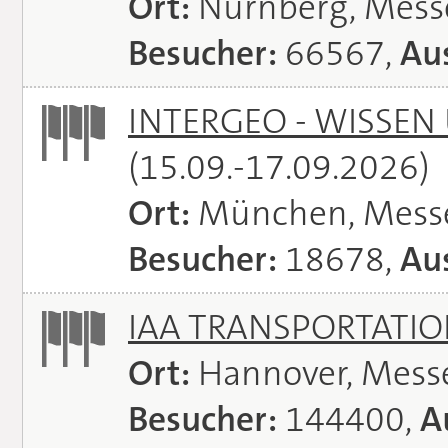
Ort:
Nürnberg, Mes
Besucher:
66567,
Aus
INTERGEO - WISSEN
(15.09.-17.09.2026)
Ort:
München, Mess
Besucher:
18678,
Aus
IAA TRANSPORTATI
Ort:
Hannover, Mess
Besucher:
144400,
A