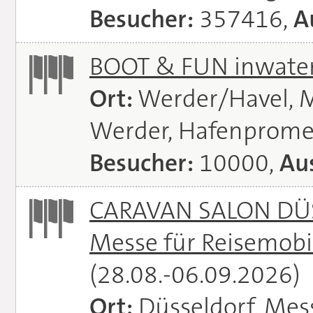
Besucher:
357416,
A
BOOT & FUN inwate
Ort:
Werder/Havel, M
Werder, Hafenprome
Besucher:
10000,
Aus
CARAVAN SALON DÜS
Messe für Reisemobi
(28.08.-06.09.2026)
Ort:
Düsseldorf, Mes