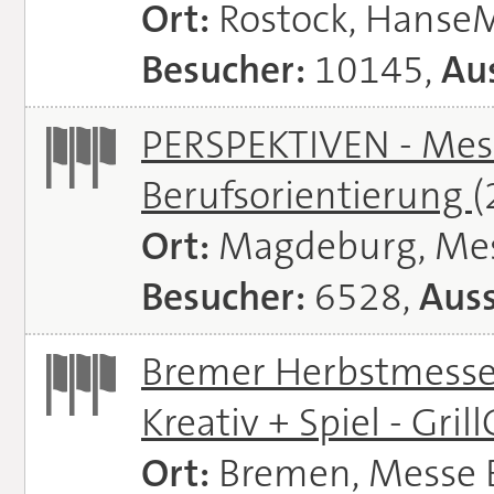
Ort:
Rostock, Hanse
Besucher:
10145,
Aus
PERSPEKTIVEN - Mess
Berufsorientierung
(
Ort:
Magdeburg, Me
Besucher:
6528,
Auss
Bremer Herbstmessen 
Kreativ + Spiel - Gril
Ort:
Bremen, Messe