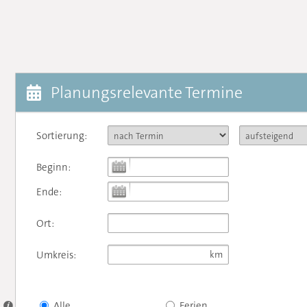
Planungsrelevante Termine
Sortierung:
Beginn:
Ende:
Ort:
Umkreis:
Alle
Ferien