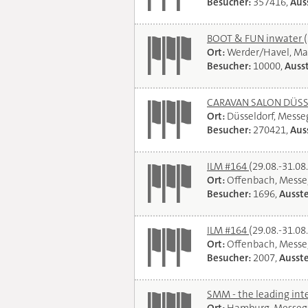
Besucher:
357416,
Auss
BOOT & FUN inwater
Ort:
Werder/Havel, Ma
Besucher:
10000,
Ausst
CARAVAN SALON DÜSSEL
Ort:
Düsseldorf, Mess
Besucher:
270421,
Auss
ILM #164
(29.08.-31.08
Ort:
Offenbach, Messe
Besucher:
1696,
Ausste
ILM #164
(29.08.-31.08
Ort:
Offenbach, Messe
Besucher:
2007,
Ausste
SMM - the leading int