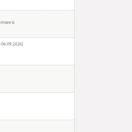
rnsee 6
.-06.09.2026)