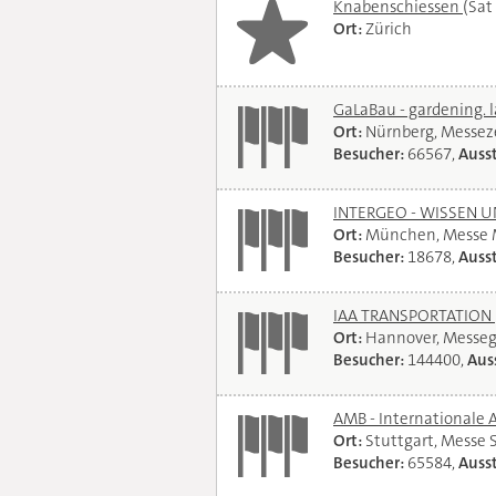
Knabenschiessen
(Sat
Ort:
Zürich
GaLaBau - gardening. 
Ort:
Nürnberg, Messe
Besucher:
66567,
Ausst
INTERGEO - WISSEN 
Ort:
München, Messe
Besucher:
18678,
Ausst
IAA TRANSPORTATION
Ort:
Hannover, Messe
Besucher:
144400,
Auss
AMB - Internationale 
Ort:
Stuttgart, Messe 
Besucher:
65584,
Ausst