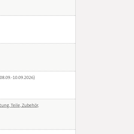
(08.09.-10.09.2026)
ng, Teile, Zubehör,