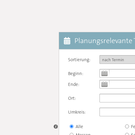
Planungsrelevante
Sortierung:
Beginn:
Ende:
Ort:
Umkreis:
Alle
F