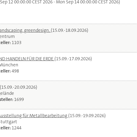
 Sep 12 00:00:00 CEST 2026 - Mon Sep 14 00:00:00 CEST 2026)
landscaping. greendesign.
(15.09.-18.09.2026)
zentrum
eller:
1103
UND HANDELN FÜR DIE ERDE
(15.09.-17.09.2026)
 München
eller:
498
(15.09.-20.09.2026)
gelände
teller:
1699
Ausstellung für Metallbearbeitung
(15.09.-19.09.2026)
Stuttgart
eller:
1244