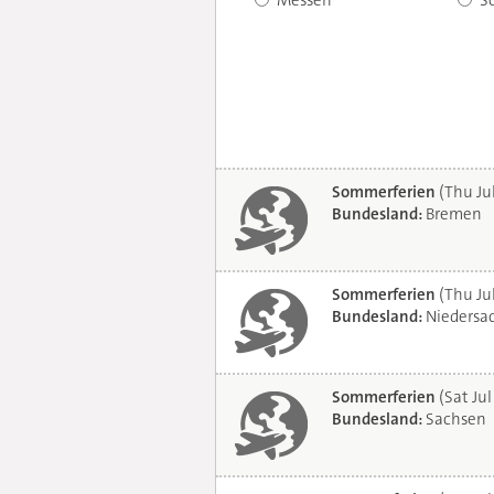
Messen
S
Sommerferien
(Thu Ju
Bundesland:
Bremen
Sommerferien
(Thu Ju
Bundesland:
Niedersa
Sommerferien
(Sat Jul
Bundesland:
Sachsen