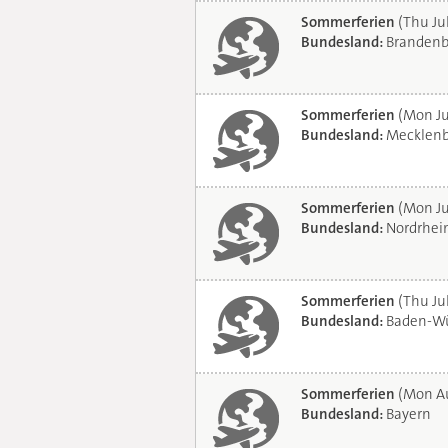
Sommerferien
(Thu Ju
Bundesland:
Brandenb
Sommerferien
(Mon Ju
Bundesland:
Mecklenb
Sommerferien
(Mon Ju
Bundesland:
Nordrhei
Sommerferien
(Thu Jul
Bundesland:
Baden-Wü
Sommerferien
(Mon Au
Bundesland:
Bayern