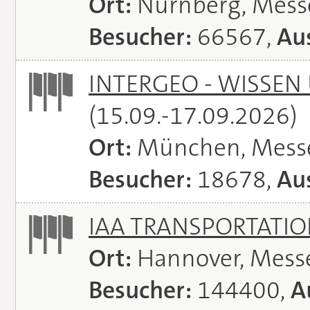
Ort:
Nürnberg, Mes
Besucher:
66567,
Aus
INTERGEO - WISSEN
(15.09.-17.09.2026)
Ort:
München, Mess
Besucher:
18678,
Aus
IAA TRANSPORTATI
Ort:
Hannover, Mess
Besucher:
144400,
A