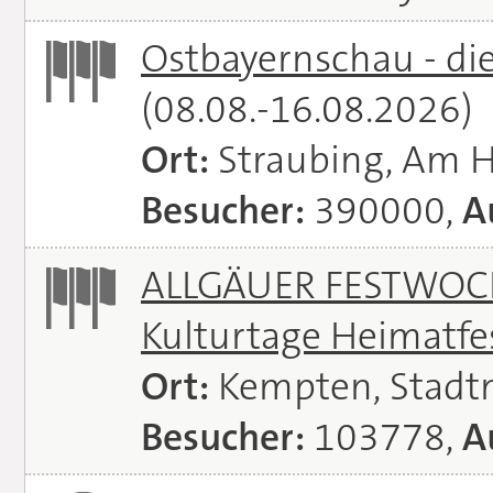
Ostbayernschau - di
(08.08.-16.08.2026)
Ort:
Straubing, Am 
Besucher:
390000,
A
ALLGÄUER FESTWOCH
Kulturtage Heimatfe
Ort:
Kempten, Stadt
Besucher:
103778,
A