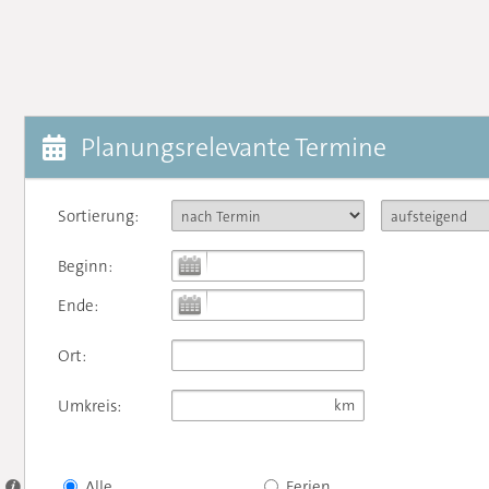
Planungsrelevante Termine
Sortierung:
Beginn:
Ende:
Ort:
Umkreis:
Alle
Ferien