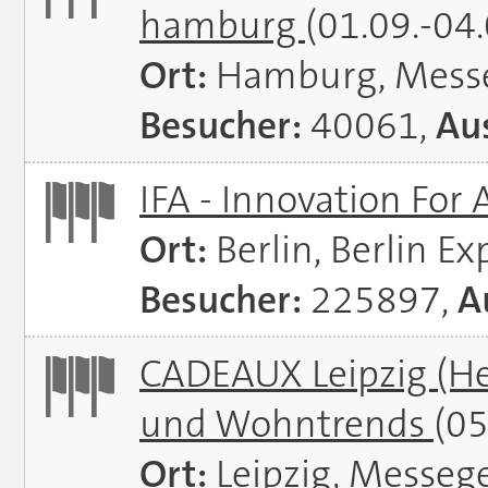
hamburg
(01.09.-04
Ort:
Hamburg, Mess
Besucher:
40061,
Aus
IFA - Innovation For 
Ort:
Berlin, Berlin E
Besucher:
225897,
A
CADEAUX Leipzig (He
und Wohntrends
(05
Ort:
Leipzig, Messeg