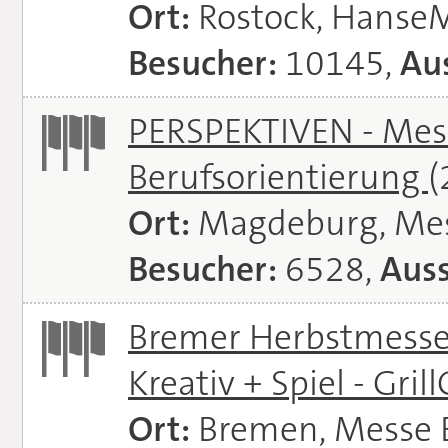
Ort:
Rostock, Hanse
Besucher:
10145,
Aus
PERSPEKTIVEN - Mess
Berufsorientierung
(
Ort:
Magdeburg, Me
Besucher:
6528,
Auss
Bremer Herbstmessen 
Kreativ + Spiel - Gril
Ort:
Bremen, Messe