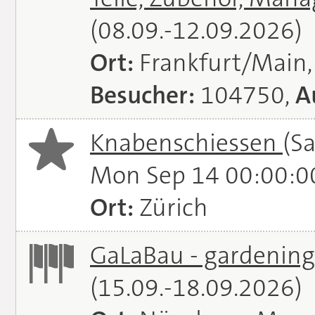
(08.09.-12.09.2026)
Ort:
Frankfurt/Main
Besucher:
104750,
A
Knabenschiessen
(S
Mon Sep 14 00:00:0
Ort:
Zürich
GaLaBau - gardening.
(15.09.-18.09.2026)