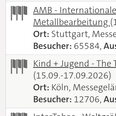
AMB - Internationale
Metallbearbeitung
(
Ort:
Stuttgart, Messe
Besucher:
65584,
Aus
Kind + Jugend - The T
(15.09.-17.09.2026)
Ort:
Köln, Messegel
Besucher:
12706,
Aus