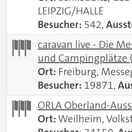
LEIPZIG/HALLE
Besucher:
542,
Ausst
caravan live - Die M
und Campingplätze
Ort:
Freiburg, Messe
Besucher:
19871,
Aus
ORLA Oberland-Auss
Ort:
Weilheim, Volks