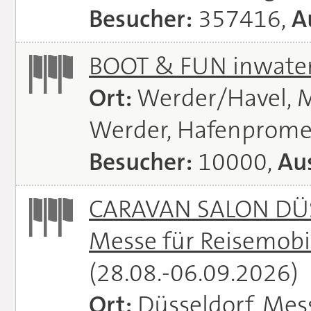
Besucher:
357416,
A
BOOT & FUN inwate
Ort:
Werder/Havel, M
Werder, Hafenprome
Besucher:
10000,
Aus
CARAVAN SALON DÜS
Messe für Reisemobi
(28.08.-06.09.2026)
Ort:
Düsseldorf, Mes