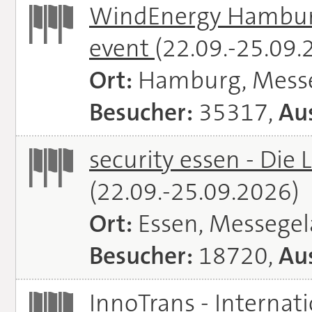
WindEnergy Hamburg 
event
(22.09.-25.09.
Ort:
Hamburg, Mess
Besucher:
35317,
Aus
security essen - Die 
(22.09.-25.09.2026)
Ort:
Essen, Messege
Besucher:
18720,
Aus
InnoTrans - Internat