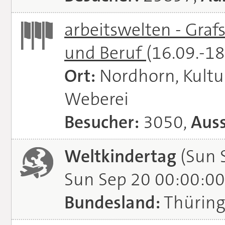
arbeitswelten - Graf
und Beruf
(16.09.-1
Ort:
Nordhorn, Kultu
Weberei
Besucher:
3050,
Auss
Weltkindertag
(Sun 
Sun Sep 20 00:00:00
Bundesland:
Thürin