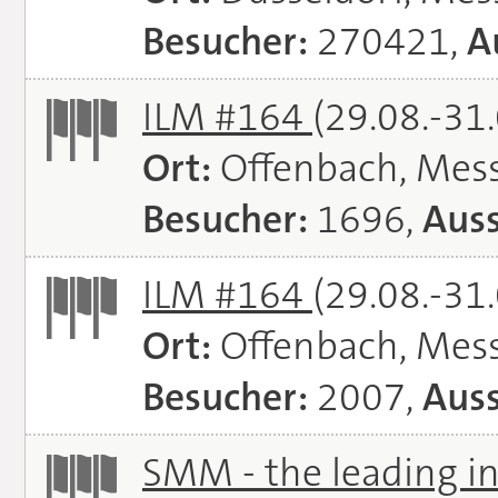
Besucher:
270421,
A
ILM #164
(29.08.-31
Ort:
Offenbach, Mes
Besucher:
1696,
Auss
ILM #164
(29.08.-31
Ort:
Offenbach, Mes
Besucher:
2007,
Auss
SMM - the leading in