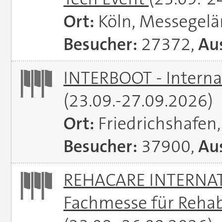
Ort:
Köln, Messegel
Besucher:
27372,
Aus
INTERBOOT - Interna
(23.09.-27.09.2026)
Ort:
Friedrichshafen
Besucher:
37900,
Aus
REHACARE INTERNATI
Fachmesse für Rehabi