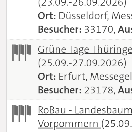
(23.09.-26.09.2026)
Ort:
Düsseldorf, Mes
Besucher:
33170,
Aus
Grüne Tage Thüringe
(25.09.-27.09.2026)
Ort:
Erfurt, Messege
Besucher:
23178,
Aus
RoBau - Landesbaum
Vorpommern
(25.09