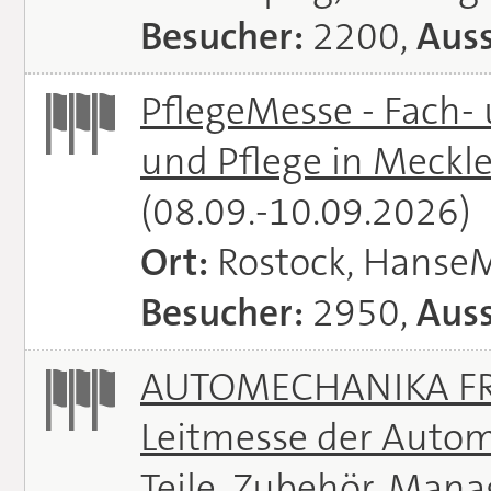
Besucher:
2200,
Auss
PflegeMesse - Fach-
und Pflege in Meck
(08.09.-10.09.2026)
Ort:
Rostock, Hanse
Besucher:
2950,
Auss
AUTOMECHANIKA FRA
Leitmesse der Autom
Teile, Zubehör, Man