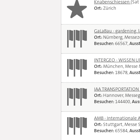
Knabenschiessen
(Sat
Ort:
Zürich
GaLaBau - gardening. 
Ort:
Nürnberg, Messe
Besucher:
66567,
Ausst
INTERGEO - WISSEN 
Ort:
München, Messe
Besucher:
18678,
Ausst
IAA TRANSPORTATION
Ort:
Hannover, Messe
Besucher:
144400,
Auss
AMB - Internationale 
Ort:
Stuttgart, Messe 
Besucher:
65584,
Ausst