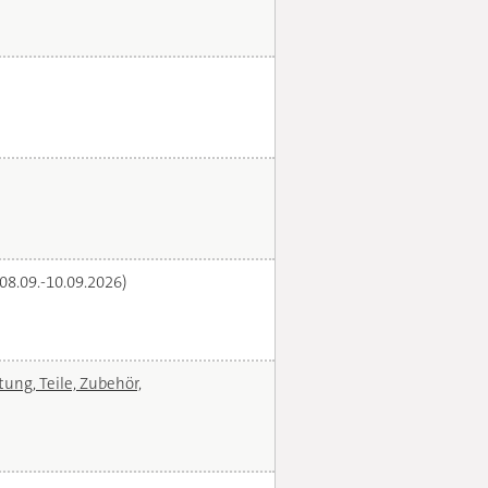
(08.09.-10.09.2026)
ng, Teile, Zubehör,