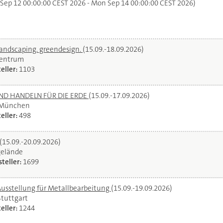
 Sep 12 00:00:00 CEST 2026 - Mon Sep 14 00:00:00 CEST 2026)
landscaping. greendesign.
(15.09.-18.09.2026)
zentrum
eller:
1103
UND HANDELN FÜR DIE ERDE
(15.09.-17.09.2026)
 München
eller:
498
(15.09.-20.09.2026)
gelände
teller:
1699
Ausstellung für Metallbearbeitung
(15.09.-19.09.2026)
Stuttgart
eller:
1244