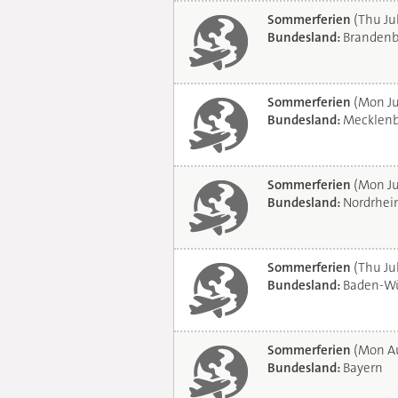
Sommerferien
(Thu Ju
Bundesland:
Brandenb
Sommerferien
(Mon Ju
Bundesland:
Mecklenb
Sommerferien
(Mon Ju
Bundesland:
Nordrhei
Sommerferien
(Thu Jul
Bundesland:
Baden-Wü
Sommerferien
(Mon Au
Bundesland:
Bayern