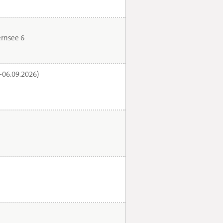
rnsee 6
.-06.09.2026)