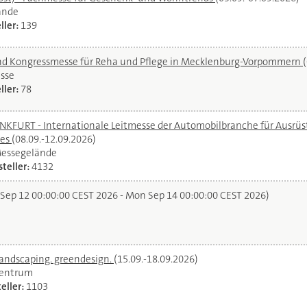
ände
ller:
139
und Kongressmesse für Reha und Pflege in Mecklenburg-Vorpommern
sse
ller:
78
URT - Internationale Leitmesse der Automobilbranche für Ausrüstu
ces
(08.09.-12.09.2026)
Messegelände
teller:
4132
 Sep 12 00:00:00 CEST 2026 - Mon Sep 14 00:00:00 CEST 2026)
landscaping. greendesign.
(15.09.-18.09.2026)
zentrum
eller:
1103