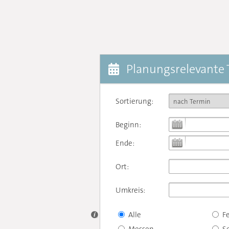
Planungsrelevante
Sortierung:
Beginn:
Ende:
Ort:
Umkreis:
Alle
F