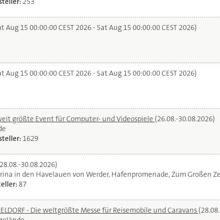
teller:
253
t Aug 15 00:00:00 CEST 2026 - Sat Aug 15 00:00:00 CEST 2026)
t Aug 15 00:00:00 CEST 2026 - Sat Aug 15 00:00:00 CEST 2026)
it größte Event für Computer- und Videospiele
(26.08.-30.08.2026)
de
teller:
1629
(28.08.-30.08.2026)
rina in den Havelauen von Werder, Hafenpromenade, Zum Großen Ze
eller:
87
DORF - Die weltgrößte Messe für Reisemobile und Caravans
(28.08