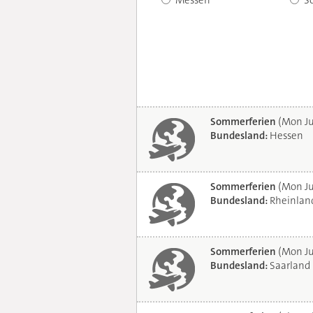
Messen
S
Sommerferien
(Mon Ju
Bundesland:
Hessen
Sommerferien
(Mon Ju
Bundesland:
Rheinland
Sommerferien
(Mon Ju
Bundesland:
Saarland