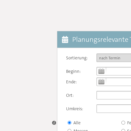
Planungsrelevante
Sortierung:
Beginn:
Ende:
Ort:
Umkreis:
Alle
F