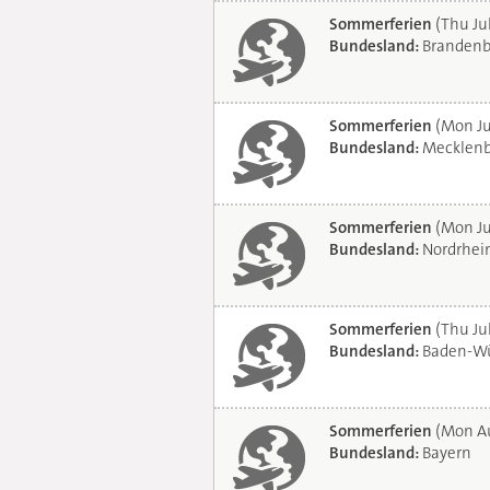
Sommerferien
(Thu Ju
Bundesland:
Brandenb
Sommerferien
(Mon Ju
Bundesland:
Mecklenb
Sommerferien
(Mon Ju
Bundesland:
Nordrhei
Sommerferien
(Thu Jul
Bundesland:
Baden-Wü
Sommerferien
(Mon Au
Bundesland:
Bayern