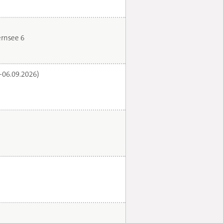
rnsee 6
.-06.09.2026)