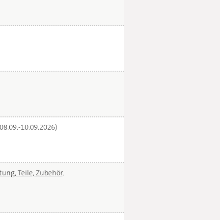
(08.09.-10.09.2026)
ng, Teile, Zubehör,