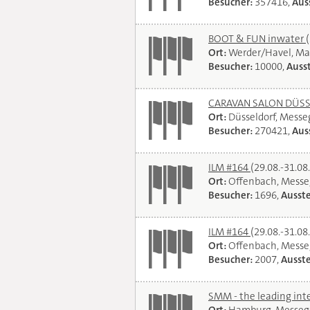
Besucher:
357416,
Auss
BOOT & FUN inwater
Ort:
Werder/Havel, Ma
Besucher:
10000,
Ausst
CARAVAN SALON DÜSSEL
Ort:
Düsseldorf, Mess
Besucher:
270421,
Auss
ILM #164
(29.08.-31.08
Ort:
Offenbach, Messe
Besucher:
1696,
Ausste
ILM #164
(29.08.-31.08
Ort:
Offenbach, Messe
Besucher:
2007,
Ausste
SMM - the leading int