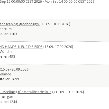
 Sep 12 00:00:00 CEST 2026 - Mon Sep 14 00:00:00 CEST 2026)
landscaping. greendesign.
(15.09.-18.09.2026)
zentrum
eller:
1103
UND HANDELN FÜR DIE ERDE
(15.09.-17.09.2026)
 München
eller:
498
(15.09.-20.09.2026)
gelände
teller:
1699
Ausstellung für Metallbearbeitung
(15.09.-19.09.2026)
Stuttgart
eller:
1244