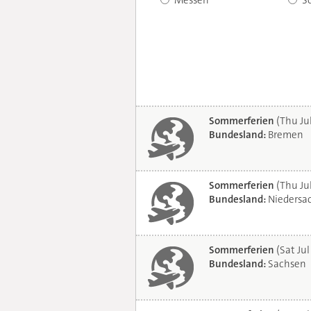
Messen
S
Sommerferien
(Thu Ju
Bundesland:
Bremen
Sommerferien
(Thu Ju
Bundesland:
Niedersa
Sommerferien
(Sat Jul
Bundesland:
Sachsen