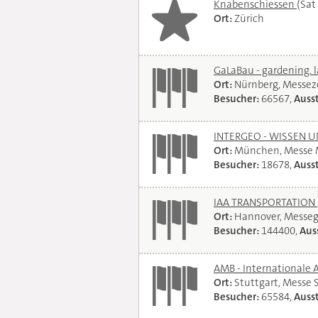
Knabenschiessen
(Sat
Ort:
Zürich
GaLaBau - gardening. 
Ort:
Nürnberg, Messe
Besucher:
66567,
Ausst
INTERGEO - WISSEN 
Ort:
München, Messe
Besucher:
18678,
Ausst
IAA TRANSPORTATION
Ort:
Hannover, Messe
Besucher:
144400,
Auss
AMB - Internationale 
Ort:
Stuttgart, Messe 
Besucher:
65584,
Ausst