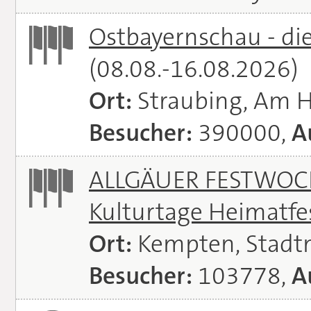
Ostbayernschau - di
(08.08.-16.08.2026)
Ort:
Straubing, Am 
Besucher:
390000,
A
ALLGÄUER FESTWOCH
Kulturtage Heimatfe
Ort:
Kempten, Stadt
Besucher:
103778,
A