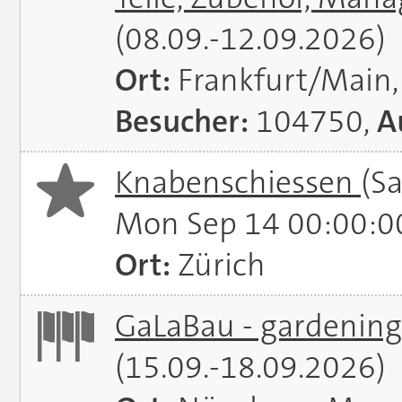
(08.09.-12.09.2026)
Ort:
Frankfurt/Main
Besucher:
104750,
A
Knabenschiessen
(S
Mon Sep 14 00:00:0
Ort:
Zürich
GaLaBau - gardening.
(15.09.-18.09.2026)