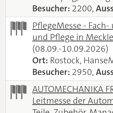
Besucher:
2200,
Auss
PflegeMesse - Fach-
und Pflege in Meck
(08.09.-10.09.2026)
Ort:
Rostock, Hanse
Besucher:
2950,
Auss
AUTOMECHANIKA FRA
Leitmesse der Autom
Teile, Zubehör, Man