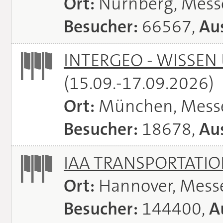
Ort:
Nürnberg, Mes
Besucher:
66567,
Aus
INTERGEO - WISSEN
(15.09.-17.09.2026)
Ort:
München, Mess
Besucher:
18678,
Aus
IAA TRANSPORTATI
Ort:
Hannover, Mess
Besucher:
144400,
A