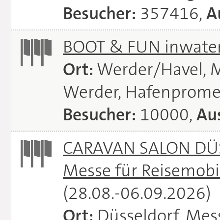
Besucher:
357416,
A
BOOT & FUN inwate
Ort:
Werder/Havel, M
Werder, Hafenprome
Besucher:
10000,
Aus
CARAVAN SALON DÜS
Messe für Reisemobi
(28.08.-06.09.2026)
Ort:
Düsseldorf, Mes