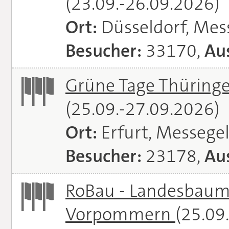
(23.09.-26.09.2026)
Ort:
Düsseldorf, Mes
Besucher:
33170,
Aus
Grüne Tage Thüringe
(25.09.-27.09.2026)
Ort:
Erfurt, Messege
Besucher:
23178,
Aus
RoBau - Landesbaum
Vorpommern
(25.09