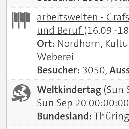
arbeitswelten - Graf
und Beruf
(16.09.-1
Ort:
Nordhorn, Kultu
Weberei
Besucher:
3050,
Auss
Weltkindertag
(Sun 
Sun Sep 20 00:00:00
Bundesland:
Thürin