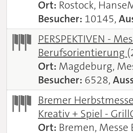
Ort:
Rostock, Hanse
Besucher:
10145,
Aus
PERSPEKTIVEN - Mess
Berufsorientierung
(
Ort:
Magdeburg, Me
Besucher:
6528,
Auss
Bremer Herbstmessen 
Kreativ + Spiel - Gril
Ort:
Bremen, Messe