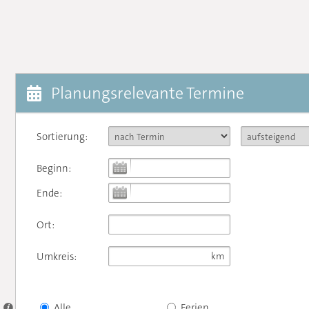
Planungsrelevante Termine
Sortierung:
Beginn:
Ende:
Ort:
Umkreis:
Alle
Ferien