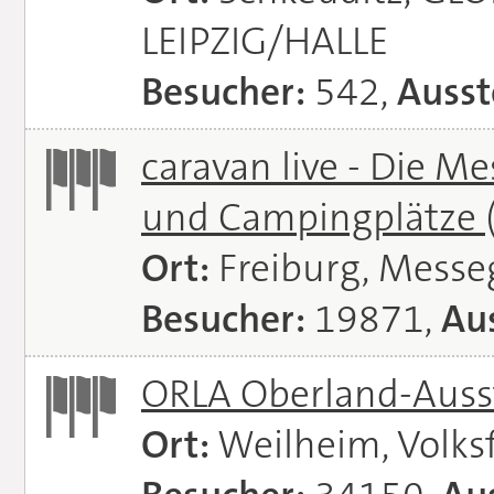
LEIPZIG/HALLE
Besucher:
542,
Ausst
caravan live - Die M
und Campingplätze
Ort:
Freiburg, Messe
Besucher:
19871,
Aus
ORLA Oberland-Auss
Ort:
Weilheim, Volks