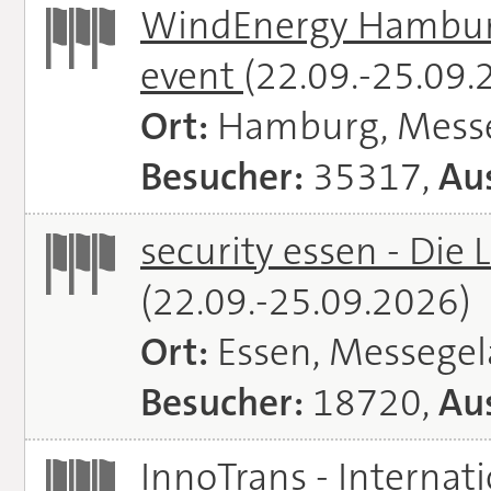
WindEnergy Hamburg 
event
(22.09.-25.09.
Ort:
Hamburg, Mess
Besucher:
35317,
Aus
security essen - Die 
(22.09.-25.09.2026)
Ort:
Essen, Messege
Besucher:
18720,
Aus
InnoTrans - Internat