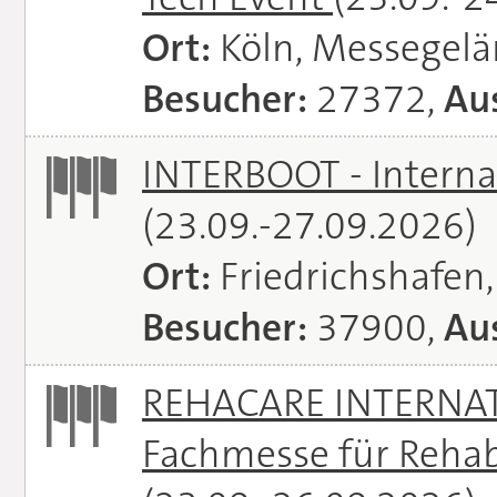
Ort:
Köln, Messegel
Besucher:
27372,
Aus
INTERBOOT - Interna
(23.09.-27.09.2026)
Ort:
Friedrichshafen
Besucher:
37900,
Aus
REHACARE INTERNATI
Fachmesse für Rehabi