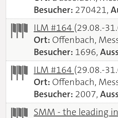
Besucher:
270421,
A
ILM #164
(29.08.-31
Ort:
Offenbach, Mes
Besucher:
1696,
Auss
ILM #164
(29.08.-31
Ort:
Offenbach, Mes
Besucher:
2007,
Auss
SMM - the leading in