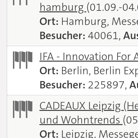
hamburg
(01.09.-04
Ort:
Hamburg, Mess
Besucher:
40061,
Aus
IFA - Innovation For 
Ort:
Berlin, Berlin E
Besucher:
225897,
A
CADEAUX Leipzig (He
und Wohntrends
(05
Ort:
Leipzig, Messeg