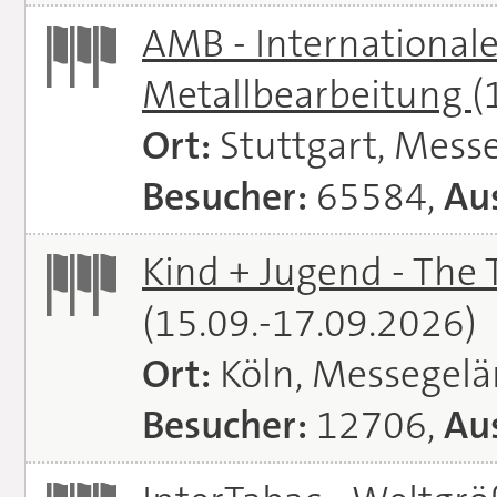
AMB - Internationale
Metallbearbeitung
(
Ort:
Stuttgart, Messe
Besucher:
65584,
Aus
Kind + Jugend - The T
(15.09.-17.09.2026)
Ort:
Köln, Messegel
Besucher:
12706,
Aus