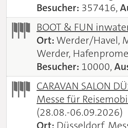
Besucher:
357416,
A
BOOT & FUN inwate
Ort:
Werder/Havel, M
Werder, Hafenprome
Besucher:
10000,
Aus
CARAVAN SALON DÜS
Messe für Reisemobi
(28.08.-06.09.2026)
Ort:
Düsseldorf, Mes