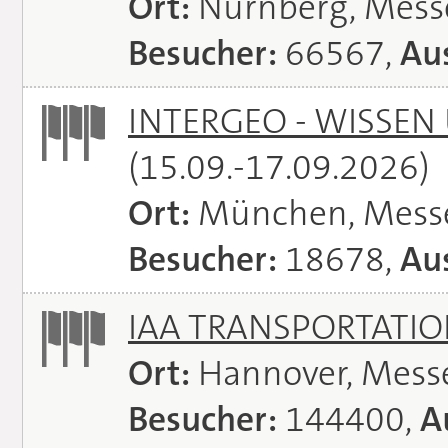
Ort:
Nürnberg, Mes
Besucher:
66567,
Aus
INTERGEO - WISSEN
(15.09.-17.09.2026)
Ort:
München, Mess
Besucher:
18678,
Aus
IAA TRANSPORTATI
Ort:
Hannover, Mess
Besucher:
144400,
A