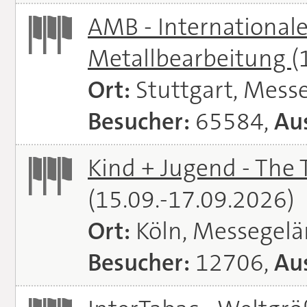
AMB - Internationale
Metallbearbeitung
(
Ort:
Stuttgart, Messe
Besucher:
65584,
Aus
Kind + Jugend - The T
(15.09.-17.09.2026)
Ort:
Köln, Messegel
Besucher:
12706,
Aus