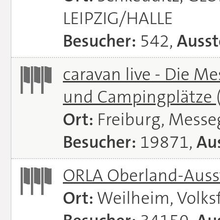
LEIPZIG/HALLE
Besucher:
542,
Ausst
caravan live - Die M
und Campingplätze
Ort:
Freiburg, Messe
Besucher:
19871,
Aus
ORLA Oberland-Auss
Ort:
Weilheim, Volks