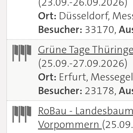
(23.09.-26.09.2026)
Ort:
Düsseldorf, Mes
Besucher:
33170,
Aus
Grüne Tage Thüringe
(25.09.-27.09.2026)
Ort:
Erfurt, Messege
Besucher:
23178,
Aus
RoBau - Landesbaum
Vorpommern
(25.09