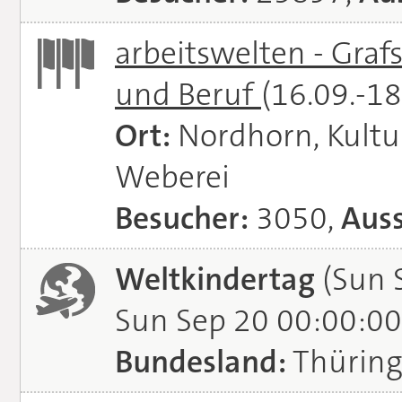
arbeitswelten - Graf
und Beruf
(16.09.-1
Ort:
Nordhorn, Kultu
Weberei
Besucher:
3050,
Auss
Weltkindertag
(Sun 
Sun Sep 20 00:00:00
Bundesland:
Thürin