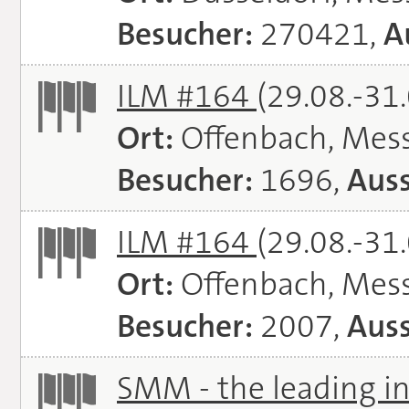
Besucher:
270421,
A
ILM #164
(29.08.-31
Ort:
Offenbach, Mes
Besucher:
1696,
Auss
ILM #164
(29.08.-31
Ort:
Offenbach, Mes
Besucher:
2007,
Auss
SMM - the leading in