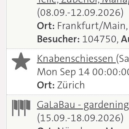
(08.09.-12.09.2026)
Ort:
Frankfurt/Main
Besucher:
104750,
A
Knabenschiessen
(S
Mon Sep 14 00:00:0
Ort:
Zürich
GaLaBau - gardening.
(15.09.-18.09.2026)