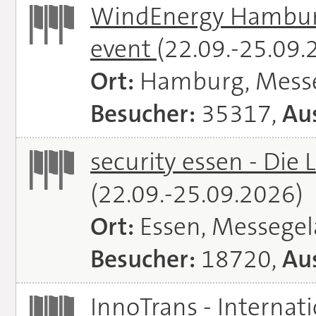
WindEnergy Hamburg 
event
(22.09.-25.09.
Ort:
Hamburg, Mess
Besucher:
35317,
Aus
security essen - Die 
(22.09.-25.09.2026)
Ort:
Essen, Messege
Besucher:
18720,
Aus
InnoTrans - Internat