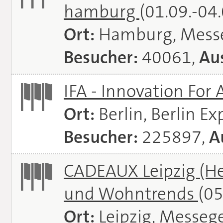
hamburg
(01.09.-04
Ort:
Hamburg, Mess
Besucher:
40061,
Aus
IFA - Innovation For 
Ort:
Berlin, Berlin E
Besucher:
225897,
A
CADEAUX Leipzig (He
und Wohntrends
(05
Ort:
Leipzig, Messeg