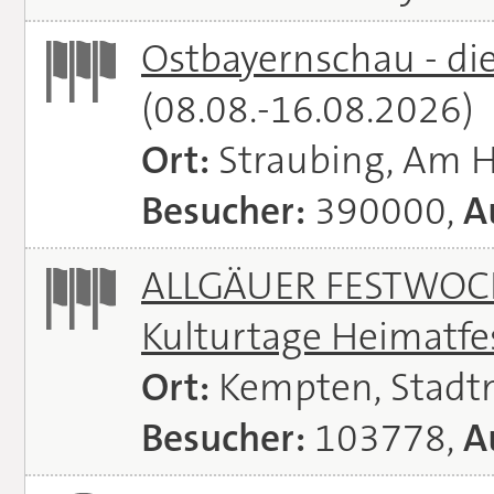
Ostbayernschau - di
(08.08.-16.08.2026)
Ort:
Straubing, Am 
Besucher:
390000,
A
ALLGÄUER FESTWOCH
Kulturtage Heimatfe
Ort:
Kempten, Stadt
Besucher:
103778,
A