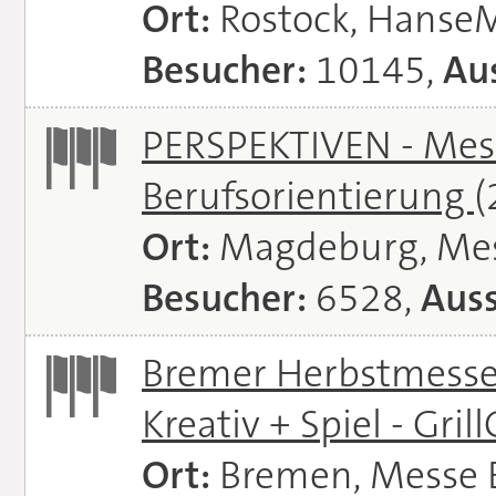
Ort:
Rostock, Hanse
Besucher:
10145,
Aus
PERSPEKTIVEN - Mess
Berufsorientierung
(
Ort:
Magdeburg, Me
Besucher:
6528,
Auss
Bremer Herbstmessen 
Kreativ + Spiel - Gril
Ort:
Bremen, Messe