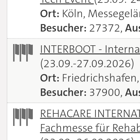
Ort:
Köln, Messegel
Besucher:
27372,
Aus
INTERBOOT - Interna
(23.09.-27.09.2026)
Ort:
Friedrichshafen
Besucher:
37900,
Aus
REHACARE INTERNATI
Fachmesse für Rehabi