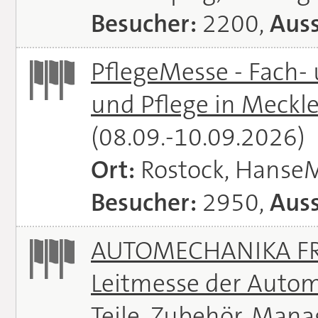
Besucher:
2200,
Auss
PflegeMesse - Fach-
und Pflege in Meck
(08.09.-10.09.2026)
Ort:
Rostock, Hanse
Besucher:
2950,
Auss
AUTOMECHANIKA FRA
Leitmesse der Autom
Teile, Zubehör, Man