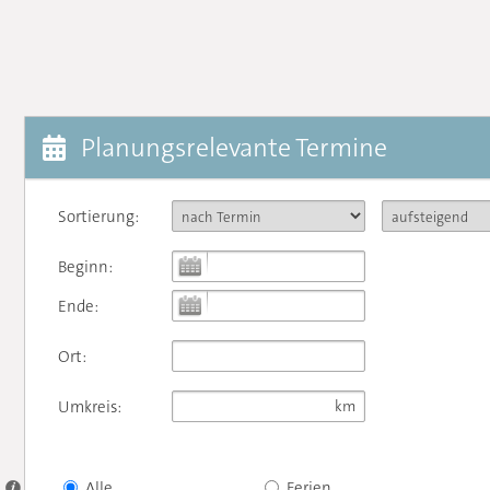
Planungsrelevante Termine
Sortierung:
Beginn:
Ende:
Ort:
Umkreis:
Alle
Ferien