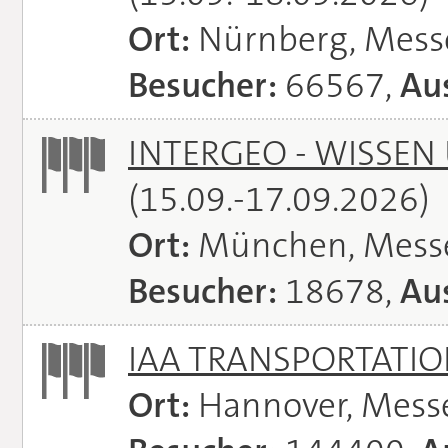
Ort:
Nürnberg, Mes
Besucher:
66567,
Aus
INTERGEO - WISSEN
(15.09.-17.09.2026)
Ort:
München, Mess
Besucher:
18678,
Aus
IAA TRANSPORTATI
Ort:
Hannover, Mess