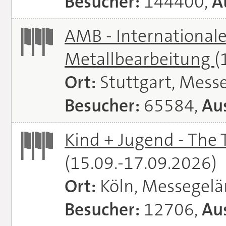
Besucher:
144400,
A
AMB - Internationale
Metallbearbeitung
(
Ort:
Stuttgart, Messe
Besucher:
65584,
Aus
Kind + Jugend - The T
(15.09.-17.09.2026)
Ort:
Köln, Messegel
Besucher:
12706,
Aus