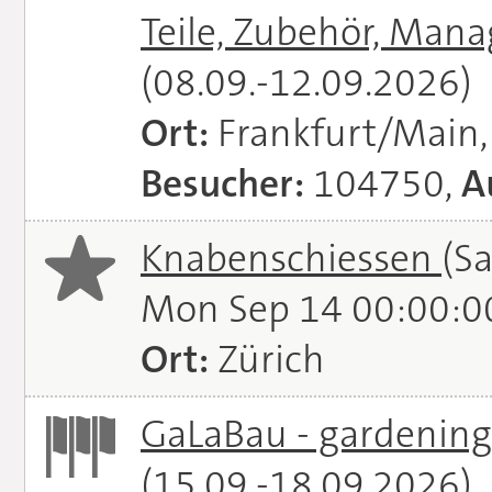
Teile, Zubehör, Man
(08.09.-12.09.2026)
Ort:
Frankfurt/Main
Besucher:
104750,
A
Knabenschiessen
(S
Mon Sep 14 00:00:0
Ort:
Zürich
GaLaBau - gardening.
(15.09.-18.09.2026)