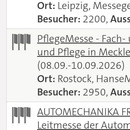
Ort:
Leipzig, Messeg
Besucher:
2200,
Auss
PflegeMesse - Fach-
und Pflege in Meck
(08.09.-10.09.2026)
Ort:
Rostock, Hanse
Besucher:
2950,
Auss
AUTOMECHANIKA FRA
Leitmesse der Autom