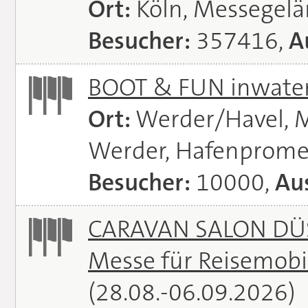
Ort:
Köln, Messegel
Besucher:
357416,
A
BOOT & FUN inwate
Ort:
Werder/Havel, M
Werder, Hafenprome
Besucher:
10000,
Aus
CARAVAN SALON DÜS
Messe für Reisemobi
(28.08.-06.09.2026)