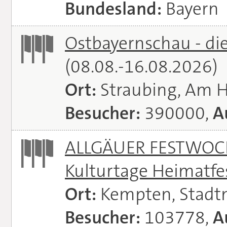
Bundesland:
Bayern
Ostbayernschau - di
(08.08.-16.08.2026)
Ort:
Straubing, Am 
Besucher:
390000,
A
ALLGÄUER FESTWOCH
Kulturtage Heimatfe
Ort:
Kempten, Stadt
Besucher:
103778,
A