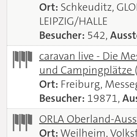
Ort:
Schkeuditz, GL
LEIPZIG/HALLE
Besucher:
542,
Ausst
caravan live - Die M
und Campingplätze
Ort:
Freiburg, Messe
Besucher:
19871,
Aus
ORLA Oberland-Auss
Ort:
Weilheim, Volks