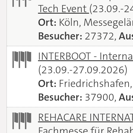
Tech Event
(23.09.-2
Ort:
Köln, Messegel
Besucher:
27372,
Aus
INTERBOOT - Interna
(23.09.-27.09.2026)
Ort:
Friedrichshafen
Besucher:
37900,
Aus
REHACARE INTERNATI
Fachmesse für Rehabi