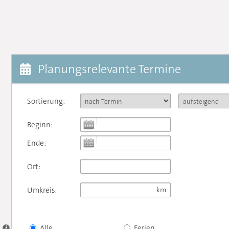
Planungsrelevante Termine
Sortierung:
Beginn:
Ende:
Ort:
Umkreis:
Alle
Ferien