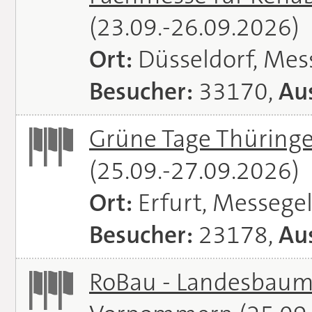
(23.09.-26.09.2026)
Ort:
Düsseldorf, Mes
Besucher:
33170,
Aus
Grüne Tage Thüringe
(25.09.-27.09.2026)
Ort:
Erfurt, Messege
Besucher:
23178,
Aus
RoBau - Landesbaum