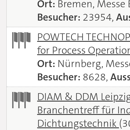
Ort:
Bremen, Messe
Besucher:
23954,
Aus
POWTECH TECHNOPHAR
for Process Operati
Ort:
Nürnberg, Mes
Besucher:
8628,
Auss
DIAM & DDM Leipzig 
Branchentreff für I
Dichtungstechnik
(3