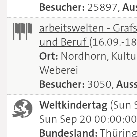
Besucher:
25897,
Aus
arbeitswelten - Graf
und Beruf
(16.09.-1
Ort:
Nordhorn, Kultu
Weberei
Besucher:
3050,
Auss
Weltkindertag
(Sun 
Sun Sep 20 00:00:00
Bundesland:
Thürin