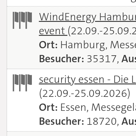
WindEnergy Hamburg 
event
(22.09.-25.09.
Ort:
Hamburg, Mess
Besucher:
35317,
Aus
security essen - Die 
(22.09.-25.09.2026)
Ort:
Essen, Messege
Besucher:
18720,
Aus