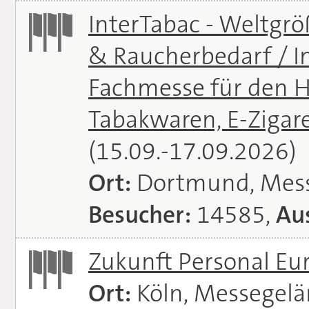
InterTabac - Weltgr
& Raucherbedarf / In
Fachmesse für den H
Tabakwaren, E-Zigare
(15.09.-17.09.2026)
Ort:
Dortmund, Mes
Besucher:
14585,
Aus
Zukunft Personal E
Ort:
Köln, Messegel