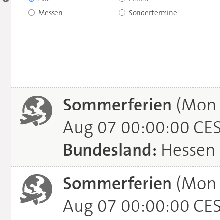
Messen
Sondertermine
Sommerferien
(Mon J
Aug 07 00:00:00 CE
Bundesland:
Hessen
Sommerferien
(Mon J
Aug 07 00:00:00 CE