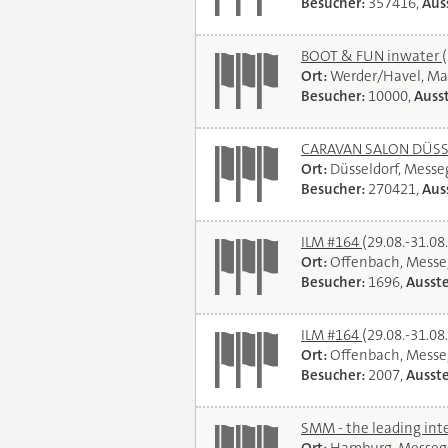
Besucher:
357416,
Auss
BOOT & FUN inwater
Ort:
Werder/Havel, Ma
Besucher:
10000,
Ausst
CARAVAN SALON DÜSSEL
Ort:
Düsseldorf, Mess
Besucher:
270421,
Auss
ILM #164
(29.08.-31.08
Ort:
Offenbach, Messe
Besucher:
1696,
Ausste
ILM #164
(29.08.-31.08
Ort:
Offenbach, Messe
Besucher:
2007,
Ausste
SMM - the leading int