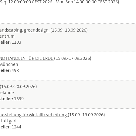
 Sep 12 00:00:00 CEST 2026 - Mon Sep 14 00:00:00 CEST 2026)
landscaping. greendesign.
(15.09.-18.09.2026)
zentrum
eller:
1103
UND HANDELN FÜR DIE ERDE
(15.09.-17.09.2026)
 München
eller:
498
(15.09.-20.09.2026)
gelände
teller:
1699
Ausstellung für Metallbearbeitung
(15.09.-19.09.2026)
Stuttgart
eller:
1244