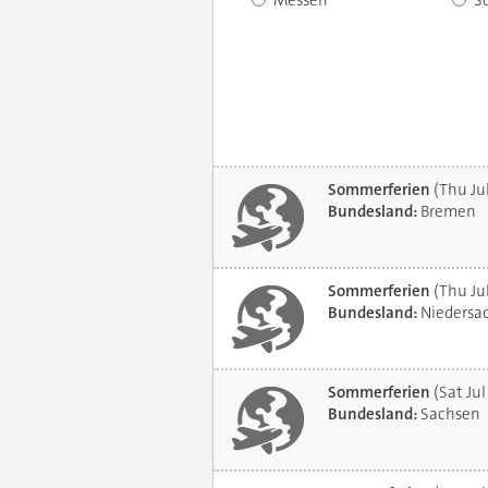
Messen
S
Sommerferien
(Thu Ju
Bundesland:
Bremen
Sommerferien
(Thu Ju
Bundesland:
Niedersa
Sommerferien
(Sat Jul
Bundesland:
Sachsen