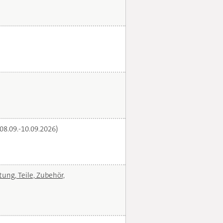
(08.09.-10.09.2026)
ng, Teile, Zubehör,