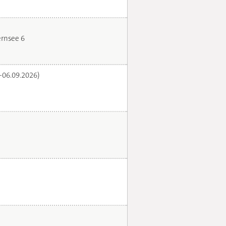
rnsee 6
.-06.09.2026)