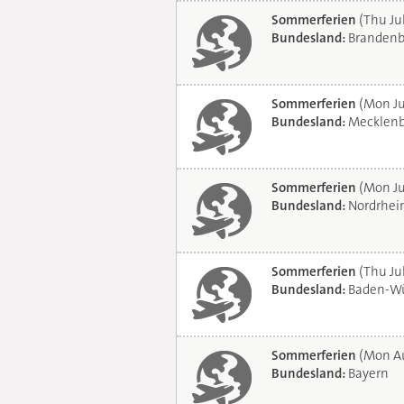
Sommerferien
(Thu Ju
Bundesland:
Brandenb
Sommerferien
(Mon Ju
Bundesland:
Mecklenb
Sommerferien
(Mon Ju
Bundesland:
Nordrhei
Sommerferien
(Thu Jul
Bundesland:
Baden-Wü
Sommerferien
(Mon Au
Bundesland:
Bayern