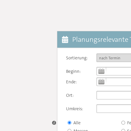
Planungsrelevante
Sortierung:
Beginn:
Ende:
Ort:
Umkreis:
Alle
F