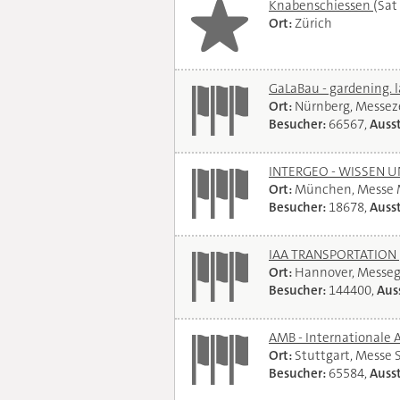
Knabenschiessen
(Sat
Ort:
Zürich
GaLaBau - gardening. 
Ort:
Nürnberg, Messe
Besucher:
66567,
Ausst
INTERGEO - WISSEN 
Ort:
München, Messe
Besucher:
18678,
Ausst
IAA TRANSPORTATION
Ort:
Hannover, Messe
Besucher:
144400,
Auss
AMB - Internationale 
Ort:
Stuttgart, Messe 
Besucher:
65584,
Ausst