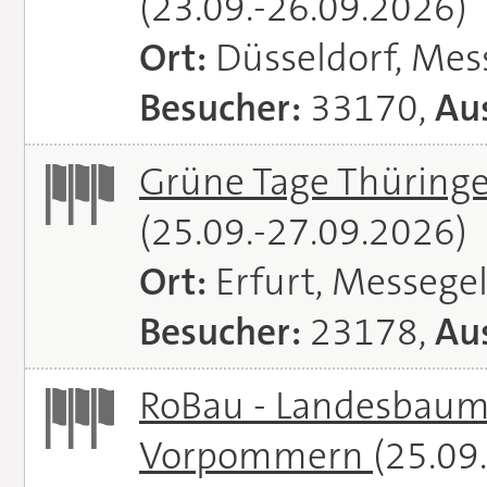
(23.09.-26.09.2026)
Ort:
Düsseldorf, Mes
Besucher:
33170,
Aus
Grüne Tage Thüringe
(25.09.-27.09.2026)
Ort:
Erfurt, Messege
Besucher:
23178,
Aus
RoBau - Landesbaum
Vorpommern
(25.09