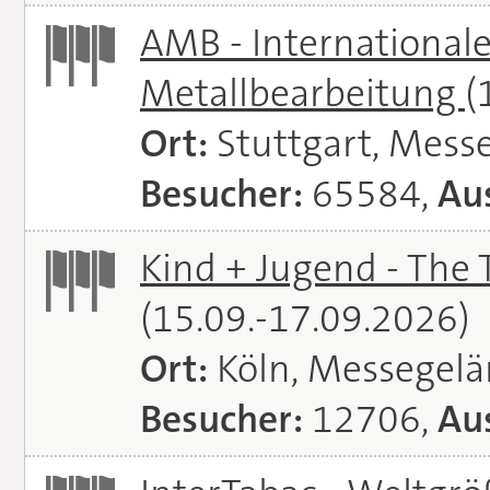
AMB - Internationale
Metallbearbeitung
(
Ort:
Stuttgart, Messe
Besucher:
65584,
Aus
Kind + Jugend - The T
(15.09.-17.09.2026)
Ort:
Köln, Messegel
Besucher:
12706,
Aus