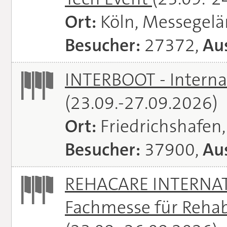
Ort:
Köln, Messegel
Besucher:
27372,
Aus
INTERBOOT - Interna
(23.09.-27.09.2026)
Ort:
Friedrichshafen
Besucher:
37900,
Aus
REHACARE INTERNATI
Fachmesse für Rehabi