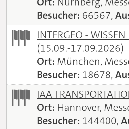
Ort:
Nürnberg, Mes
Besucher:
66567,
Aus
INTERGEO - WISSEN
(15.09.-17.09.2026)
Ort:
München, Mess
Besucher:
18678,
Aus
IAA TRANSPORTATI
Ort:
Hannover, Mess
Besucher:
144400,
A