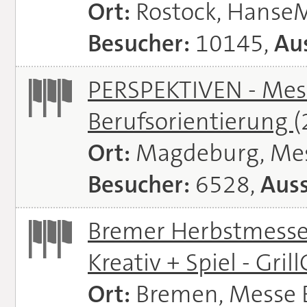
Ort:
Rostock, Hanse
Besucher:
10145,
Aus
PERSPEKTIVEN - Mess
Berufsorientierung
(
Ort:
Magdeburg, Me
Besucher:
6528,
Auss
Bremer Herbstmessen 
Kreativ + Spiel - Gril
Ort:
Bremen, Messe