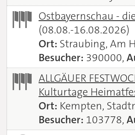
Ostbayernschau - di
(08.08.-16.08.2026)
Ort:
Straubing, Am 
Besucher:
390000,
A
ALLGÄUER FESTWOCH
Kulturtage Heimatfe
Ort:
Kempten, Stadt
Besucher:
103778,
A