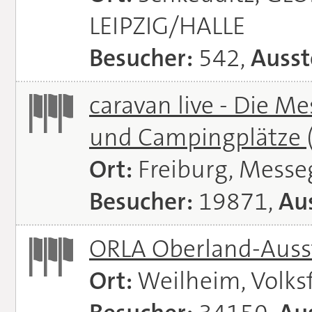
LEIPZIG/HALLE
Besucher:
542,
Ausst
caravan live - Die M
und Campingplätze
Ort:
Freiburg, Messe
Besucher:
19871,
Aus
ORLA Oberland-Auss
Ort:
Weilheim, Volks