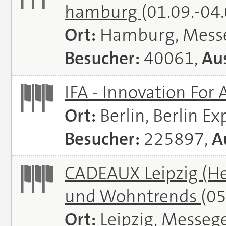
hamburg
(01.09.-04
Ort:
Hamburg, Mess
Besucher:
40061,
Aus
IFA - Innovation For 
Ort:
Berlin, Berlin E
Besucher:
225897,
A
CADEAUX Leipzig (He
und Wohntrends
(05
Ort:
Leipzig, Messeg