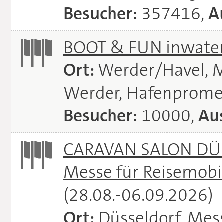
Besucher:
357416,
A
BOOT & FUN inwate
Ort:
Werder/Havel, M
Werder, Hafenprome
Besucher:
10000,
Aus
CARAVAN SALON DÜS
Messe für Reisemobi
(28.08.-06.09.2026)
Ort:
Düsseldorf, Mes