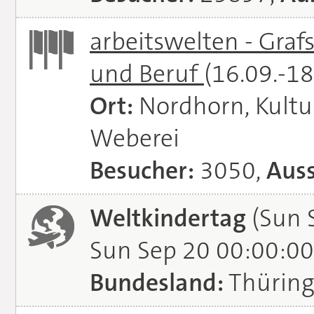
arbeitswelten - Graf
und Beruf
(16.09.-1
Ort:
Nordhorn, Kultu
Weberei
Besucher:
3050,
Auss
Weltkindertag
(Sun 
Sun Sep 20 00:00:00
Bundesland:
Thürin