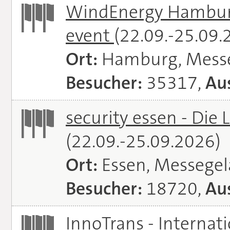
WindEnergy Hamburg 
event
(22.09.-25.09.
Ort:
Hamburg, Mess
Besucher:
35317,
Aus
security essen - Die 
(22.09.-25.09.2026)
Ort:
Essen, Messege
Besucher:
18720,
Aus
InnoTrans - Internat