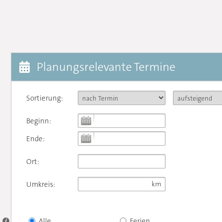
Planungsrelevante Termine
Sortierung:
Beginn:
Ende:
Ort:
Umkreis:
Alle
Ferien