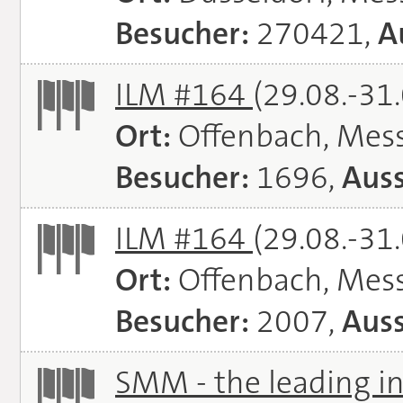
Besucher:
270421,
A
ILM #164
(29.08.-31
Ort:
Offenbach, Mes
Besucher:
1696,
Auss
ILM #164
(29.08.-31
Ort:
Offenbach, Mes
Besucher:
2007,
Auss
SMM - the leading in