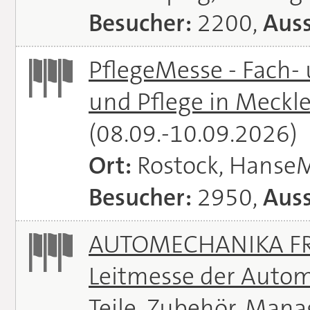
Besucher:
2200,
Auss
PflegeMesse - Fach-
und Pflege in Meck
(08.09.-10.09.2026)
Ort:
Rostock, Hanse
Besucher:
2950,
Auss
AUTOMECHANIKA FRA
Leitmesse der Autom
Teile, Zubehör, Man