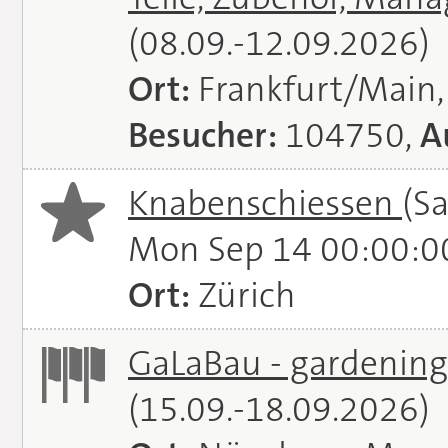
(08.09.-12.09.2026)
Ort:
Frankfurt/Main
Besucher:
104750,
A
Knabenschiessen
(S
Mon Sep 14 00:00:0
Ort:
Zürich
GaLaBau - gardening.
(15.09.-18.09.2026)