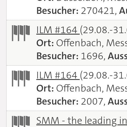
Besucher:
270421,
A
ILM #164
(29.08.-31
Ort:
Offenbach, Mes
Besucher:
1696,
Auss
ILM #164
(29.08.-31
Ort:
Offenbach, Mes
Besucher:
2007,
Auss
SMM - the leading in