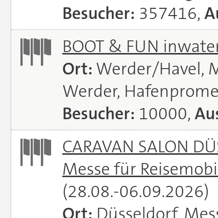
Besucher:
357416,
A
BOOT & FUN inwate
Ort:
Werder/Havel, M
Werder, Hafenprome
Besucher:
10000,
Aus
CARAVAN SALON DÜS
Messe für Reisemobi
(28.08.-06.09.2026)
Ort:
Düsseldorf, Mes