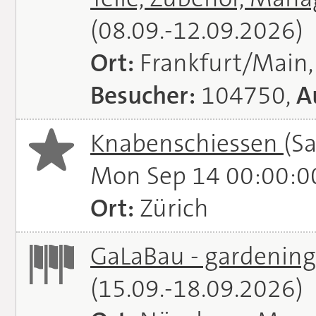
(08.09.-12.09.2026)
Ort:
Frankfurt/Main
Besucher:
104750,
A
Knabenschiessen
(S
Mon Sep 14 00:00:0
Ort:
Zürich
GaLaBau - gardening.
(15.09.-18.09.2026)