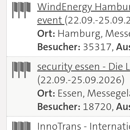
WindEnergy Hamburg 
event
(22.09.-25.09.
Ort:
Hamburg, Mess
Besucher:
35317,
Aus
security essen - Die 
(22.09.-25.09.2026)
Ort:
Essen, Messege
Besucher:
18720,
Aus
InnoTrans - Internat