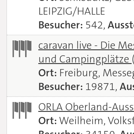
LEIPZIG/HALLE
Besucher:
542,
Ausst
caravan live - Die M
und Campingplätze
Ort:
Freiburg, Messe
Besucher:
19871,
Aus
ORLA Oberland-Auss
Ort:
Weilheim, Volks