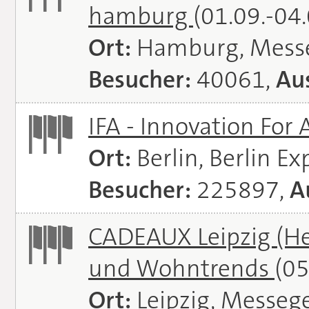
hamburg
(01.09.-04
Ort:
Hamburg, Mess
Besucher:
40061,
Aus
IFA - Innovation For 
Ort:
Berlin, Berlin E
Besucher:
225897,
A
CADEAUX Leipzig (He
und Wohntrends
(05
Ort:
Leipzig, Messeg