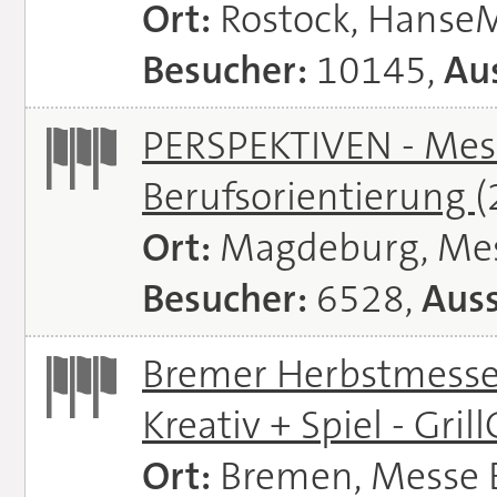
Ort:
Rostock, Hanse
Besucher:
10145,
Aus
PERSPEKTIVEN - Mess
Berufsorientierung
(
Ort:
Magdeburg, Me
Besucher:
6528,
Auss
Bremer Herbstmessen 
Kreativ + Spiel - Gril
Ort:
Bremen, Messe