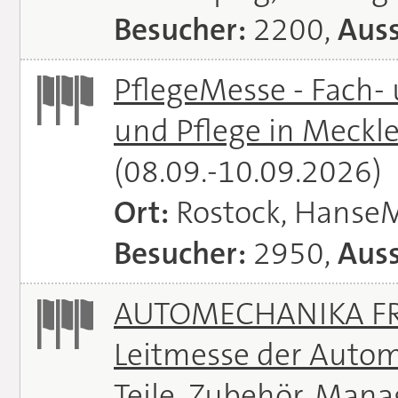
Besucher:
2200,
Auss
PflegeMesse - Fach-
und Pflege in Meck
(08.09.-10.09.2026)
Ort:
Rostock, Hanse
Besucher:
2950,
Auss
AUTOMECHANIKA FRA
Leitmesse der Autom
Teile, Zubehör, Man