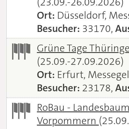
(23.09.-26.09.2026)
Ort:
Düsseldorf, Mes
Besucher:
33170,
Aus
Grüne Tage Thüringe
(25.09.-27.09.2026)
Ort:
Erfurt, Messege
Besucher:
23178,
Aus
RoBau - Landesbaum
Vorpommern
(25.09