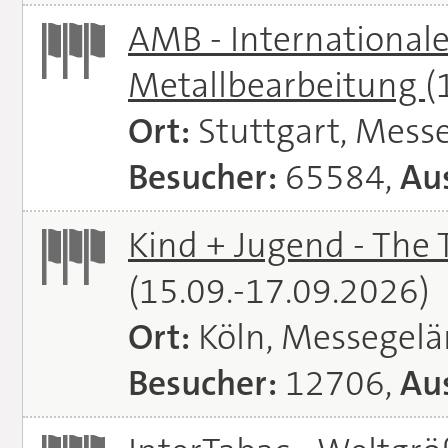
AMB - Internationale
Metallbearbeitung
(
Ort:
Stuttgart, Messe
Besucher:
65584,
Aus
Kind + Jugend - The T
(15.09.-17.09.2026)
Ort:
Köln, Messegel
Besucher:
12706,
Aus