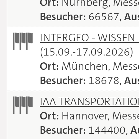
Ort:
Nürnberg, Mes
Besucher:
66567,
Aus
INTERGEO - WISSEN
(15.09.-17.09.2026)
Ort:
München, Mess
Besucher:
18678,
Aus
IAA TRANSPORTATI
Ort:
Hannover, Mess
Besucher:
144400,
A