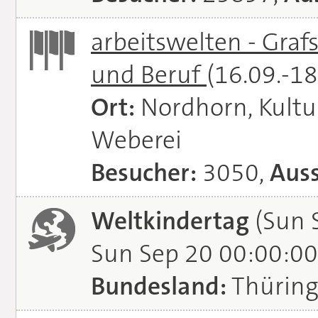
arbeitswelten - Graf
und Beruf
(16.09.-1
Ort:
Nordhorn, Kultu
Weberei
Besucher:
3050,
Auss
Weltkindertag
(Sun 
Sun Sep 20 00:00:00
Bundesland:
Thürin