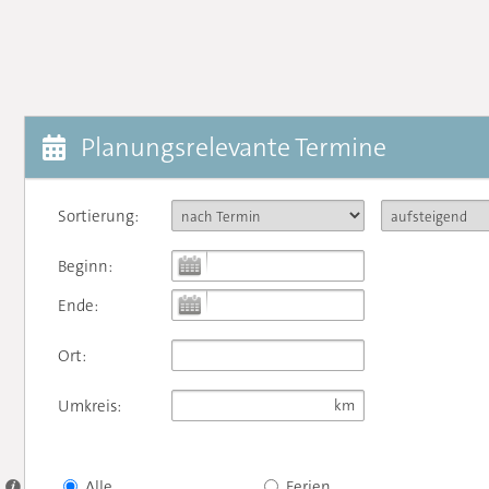
Planungsrelevante Termine
Sortierung:
Beginn:
Ende:
Ort:
Umkreis:
Alle
Ferien