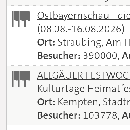
Ostbayernschau - di
(08.08.-16.08.2026)
Ort:
Straubing, Am 
Besucher:
390000,
A
ALLGÄUER FESTWOCH
Kulturtage Heimatfe
Ort:
Kempten, Stadt
Besucher:
103778,
A