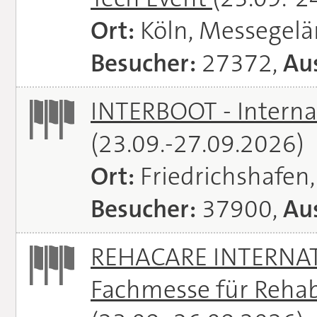
Ort:
Köln, Messegel
Besucher:
27372,
Aus
INTERBOOT - Interna
(23.09.-27.09.2026)
Ort:
Friedrichshafen
Besucher:
37900,
Aus
REHACARE INTERNATI
Fachmesse für Rehabi