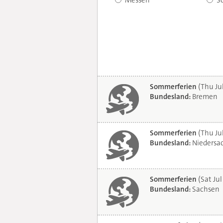
Messen
S
Sommerferien
(Thu Ju
Bundesland:
Bremen
Sommerferien
(Thu Ju
Bundesland:
Niedersa
Sommerferien
(Sat Jul
Bundesland:
Sachsen