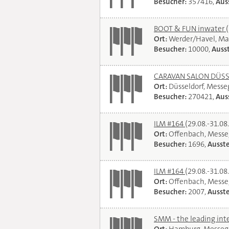
Besucher:
357416,
Auss
BOOT & FUN inwater
Ort:
Werder/Havel, Ma
Besucher:
10000,
Ausst
CARAVAN SALON DÜSSEL
Ort:
Düsseldorf, Mess
Besucher:
270421,
Auss
ILM #164
(29.08.-31.08
Ort:
Offenbach, Messe
Besucher:
1696,
Ausste
ILM #164
(29.08.-31.08
Ort:
Offenbach, Messe
Besucher:
2007,
Ausste
SMM - the leading int