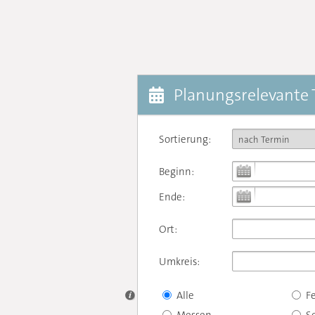
Planungsrelevante
Sortierung:
Beginn:
Ende:
Ort:
Umkreis:
Alle
F