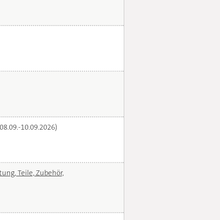
(08.09.-10.09.2026)
ng, Teile, Zubehör,