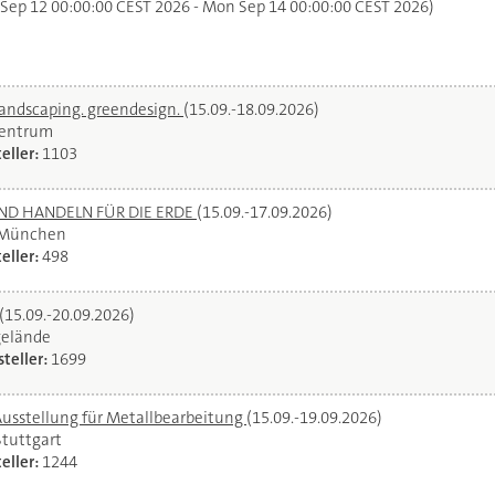
 Sep 12 00:00:00 CEST 2026 - Mon Sep 14 00:00:00 CEST 2026)
landscaping. greendesign.
(15.09.-18.09.2026)
zentrum
eller:
1103
UND HANDELN FÜR DIE ERDE
(15.09.-17.09.2026)
 München
eller:
498
(15.09.-20.09.2026)
gelände
teller:
1699
Ausstellung für Metallbearbeitung
(15.09.-19.09.2026)
Stuttgart
eller:
1244