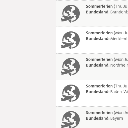
Sommerferien
(Thu Ju
Bundesland:
Brandenb
Sommerferien
(Mon Ju
Bundesland:
Mecklenb
Sommerferien
(Mon Ju
Bundesland:
Nordrhei
Sommerferien
(Thu Jul
Bundesland:
Baden-Wü
Sommerferien
(Mon Au
Bundesland:
Bayern