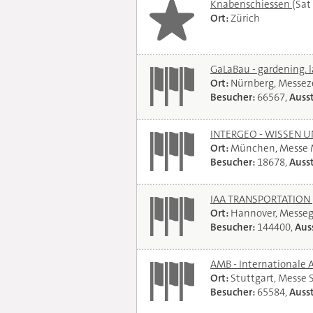
Knabenschiessen
(Sat
Ort:
Zürich
GaLaBau - gardening. 
Ort:
Nürnberg, Messe
Besucher:
66567,
Ausst
INTERGEO - WISSEN 
Ort:
München, Messe
Besucher:
18678,
Ausst
IAA TRANSPORTATION
Ort:
Hannover, Messe
Besucher:
144400,
Auss
AMB - Internationale 
Ort:
Stuttgart, Messe 
Besucher:
65584,
Ausst