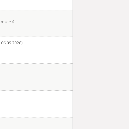
rnsee 6
.-06.09.2026)