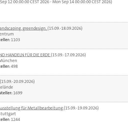
 Sep 12 00:00:00 CEST 2026 - Mon Sep 14 00:00:00 CEST 2026)
landscaping. greendesign.
(15.09.-18.09.2026)
zentrum
eller:
1103
UND HANDELN FÜR DIE ERDE
(15.09.-17.09.2026)
 München
eller:
498
(15.09.-20.09.2026)
gelände
teller:
1699
Ausstellung für Metallbearbeitung
(15.09.-19.09.2026)
Stuttgart
eller:
1244