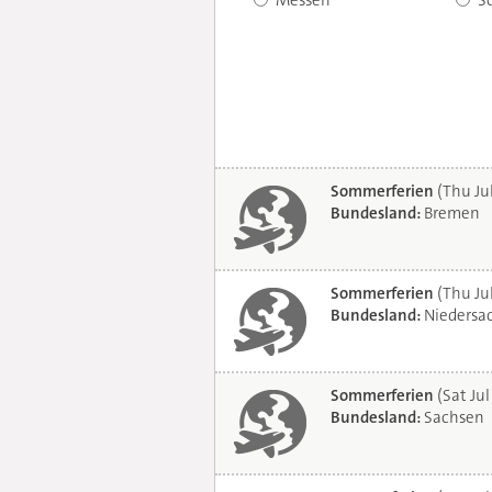
Messen
S
Sommerferien
(Thu Ju
Bundesland:
Bremen
Sommerferien
(Thu Ju
Bundesland:
Niedersa
Sommerferien
(Sat Jul
Bundesland:
Sachsen