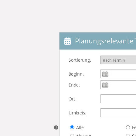
Planungsrelevante
Sortierung:
Beginn:
Ende:
Ort:
Umkreis:
Alle
F