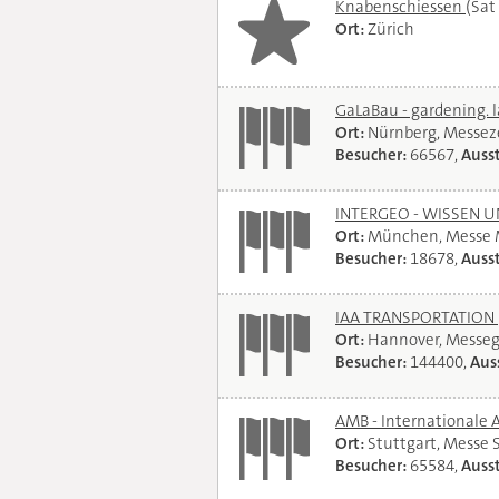
Knabenschiessen
(Sat
Ort:
Zürich
GaLaBau - gardening. 
Ort:
Nürnberg, Messe
Besucher:
66567,
Ausst
INTERGEO - WISSEN 
Ort:
München, Messe
Besucher:
18678,
Ausst
IAA TRANSPORTATION
Ort:
Hannover, Messe
Besucher:
144400,
Auss
AMB - Internationale 
Ort:
Stuttgart, Messe 
Besucher:
65584,
Ausst