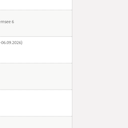
rnsee 6
.-06.09.2026)