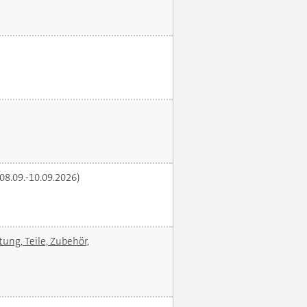
(08.09.-10.09.2026)
ng, Teile, Zubehör,