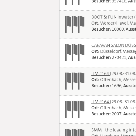
Besucher:
357416,
Auss
BOOT & FUN inwater
Ort:
Werder/Havel, Ma
Besucher:
10000,
Ausst
CARAVAN SALON DÜSSEL
Ort:
Düsseldorf, Mess
Besucher:
270421,
Auss
ILM #164
(29.08.-31.08
Ort:
Offenbach, Messe
Besucher:
1696,
Ausste
ILM #164
(29.08.-31.08
Ort:
Offenbach, Messe
Besucher:
2007,
Ausste
SMM - the leading int