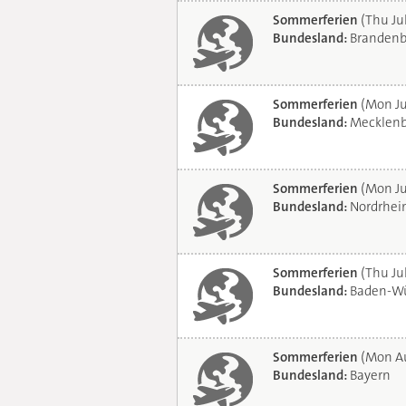
Sommerferien
(Thu Ju
Bundesland:
Brandenb
Sommerferien
(Mon Ju
Bundesland:
Mecklenb
Sommerferien
(Mon Ju
Bundesland:
Nordrhei
Sommerferien
(Thu Jul
Bundesland:
Baden-Wü
Sommerferien
(Mon Au
Bundesland:
Bayern