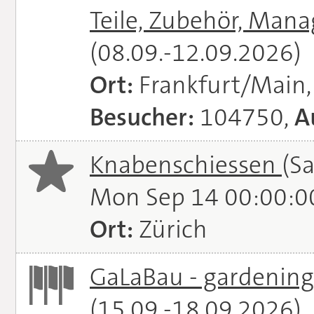
Teile, Zubehör, Man
(08.09.-12.09.2026)
Ort:
Frankfurt/Main
Besucher:
104750,
A
Knabenschiessen
(S
Mon Sep 14 00:00:0
Ort:
Zürich
GaLaBau - gardening.
(15.09.-18.09.2026)