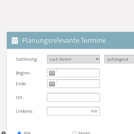
Planungsrelevante Termine
Sortierung:
Beginn:
Ende:
Ort:
Umkreis:
Alle
Ferien