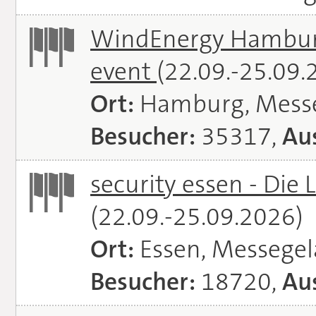
WindEnergy Hamburg 
event
(22.09.-25.09.
Ort:
Hamburg, Mess
Besucher:
35317,
Aus
security essen - Die 
(22.09.-25.09.2026)
Ort:
Essen, Messege
Besucher:
18720,
Aus