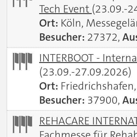
Tech Event
(23.09.-2
Ort:
Köln, Messegel
Besucher:
27372,
Aus
INTERBOOT - Interna
(23.09.-27.09.2026)
Ort:
Friedrichshafen
Besucher:
37900,
Aus
REHACARE INTERNATI
Fachmesse für Rehabi