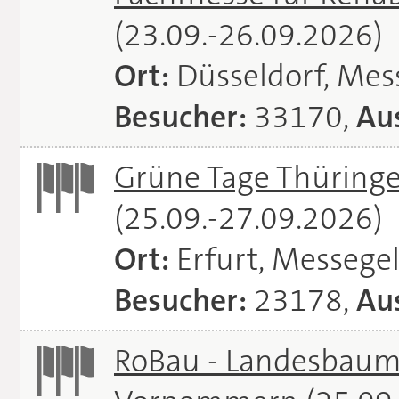
(23.09.-26.09.2026)
Ort:
Düsseldorf, Mes
Besucher:
33170,
Aus
Grüne Tage Thüringe
(25.09.-27.09.2026)
Ort:
Erfurt, Messege
Besucher:
23178,
Aus
RoBau - Landesbaum