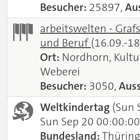
Besucher:
25897,
Aus
arbeitswelten - Graf
und Beruf
(16.09.-1
Ort:
Nordhorn, Kultu
Weberei
Besucher:
3050,
Auss
Weltkindertag
(Sun 
Sun Sep 20 00:00:00
Bundesland:
Thürin