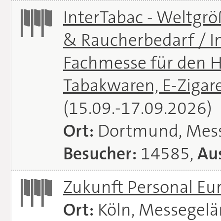
InterTabac - Weltgr
& Raucherbedarf / In
Fachmesse für den H
Tabakwaren, E-Zigare
(15.09.-17.09.2026)
Ort:
Dortmund, Mes
Besucher:
14585,
Aus
Zukunft Personal E
Ort:
Köln, Messegel