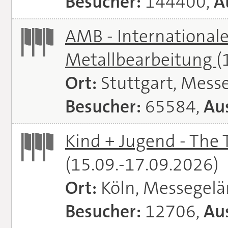
Besucher:
144400,
A
AMB - Internationale
Metallbearbeitung
(
Ort:
Stuttgart, Messe
Besucher:
65584,
Aus
Kind + Jugend - The T
(15.09.-17.09.2026)
Ort:
Köln, Messegel
Besucher:
12706,
Aus