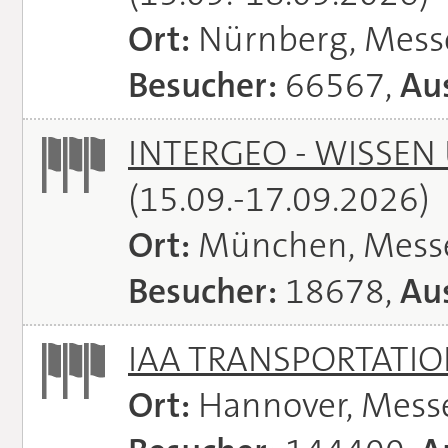
Ort:
Nürnberg, Mes
Besucher:
66567,
Aus
INTERGEO - WISSEN
(15.09.-17.09.2026)
Ort:
München, Mess
Besucher:
18678,
Aus
IAA TRANSPORTATI
Ort:
Hannover, Mess