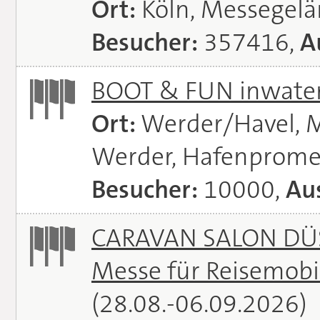
Ort:
Köln, Messegel
Besucher:
357416,
A
BOOT & FUN inwate
Ort:
Werder/Havel, M
Werder, Hafenprome
Besucher:
10000,
Aus
CARAVAN SALON DÜS
Messe für Reisemobi
(28.08.-06.09.2026)