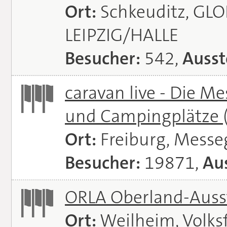
Ort:
Schkeuditz, GL
LEIPZIG/HALLE
Besucher:
542,
Ausst
caravan live - Die M
und Campingplätze
Ort:
Freiburg, Messe
Besucher:
19871,
Aus
ORLA Oberland-Auss
Ort:
Weilheim, Volks