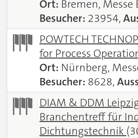
Ort:
Bremen, Messe
Besucher:
23954,
Aus
POWTECH TECHNOPHAR
for Process Operati
Ort:
Nürnberg, Mes
Besucher:
8628,
Auss
DIAM & DDM Leipzig 
Branchentreff für I
Dichtungstechnik
(3