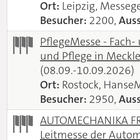
Ort:
Leipzig, Messeg
Besucher:
2200,
Auss
PflegeMesse - Fach-
und Pflege in Meck
(08.09.-10.09.2026)
Ort:
Rostock, Hanse
Besucher:
2950,
Auss
AUTOMECHANIKA FRA
Leitmesse der Autom