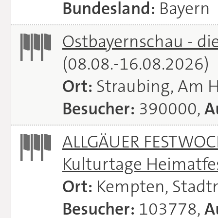
Bundesland:
Bayern
Ostbayernschau - di
(08.08.-16.08.2026)
Ort:
Straubing, Am 
Besucher:
390000,
A
ALLGÄUER FESTWOCH
Kulturtage Heimatfe
Ort:
Kempten, Stadt
Besucher:
103778,
A