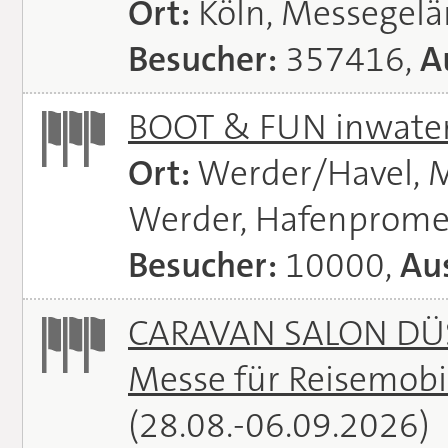
Ort:
Köln, Messegel
Besucher:
357416,
A
BOOT & FUN inwate
Ort:
Werder/Havel, M
Werder, Hafenprome
Besucher:
10000,
Aus
CARAVAN SALON DÜS
Messe für Reisemobi
(28.08.-06.09.2026)