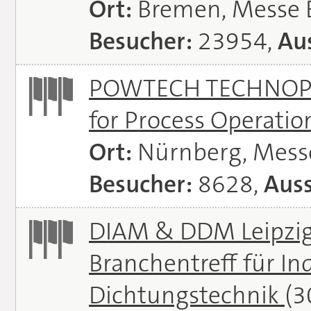
Ort:
Bremen, Messe
Besucher:
23954,
Aus
POWTECH TECHNOPHAR
for Process Operati
Ort:
Nürnberg, Mes
Besucher:
8628,
Auss
DIAM & DDM Leipzig 
Branchentreff für I
Dichtungstechnik
(3