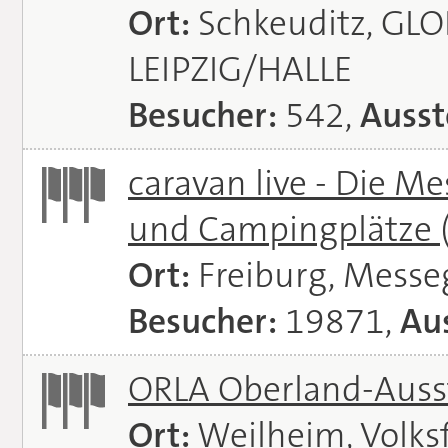
Ort:
Schkeuditz, GL
LEIPZIG/HALLE
Besucher:
542,
Ausst
caravan live - Die M
und Campingplätze
Ort:
Freiburg, Messe
Besucher:
19871,
Aus
ORLA Oberland-Auss
Ort:
Weilheim, Volks