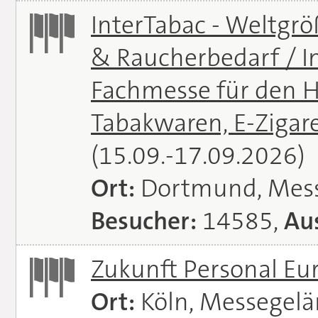
InterTabac - Weltgr
& Raucherbedarf / In
Fachmesse für den H
Tabakwaren, E-Zigare
(15.09.-17.09.2026)
Ort:
Dortmund, Mes
Besucher:
14585,
Aus
Zukunft Personal E
Ort:
Köln, Messegel