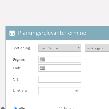
Planungsrelevante Termine
Sortierung:
Beginn:
Ende:
Ort:
Umkreis:
Alle
Ferien