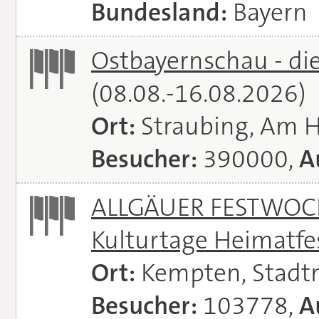
Bundesland:
Bayern
Ostbayernschau - di
(08.08.-16.08.2026)
Ort:
Straubing, Am 
Besucher:
390000,
A
ALLGÄUER FESTWOCH
Kulturtage Heimatfe
Ort:
Kempten, Stadt
Besucher:
103778,
A