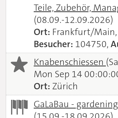
Teile, Zubehör, Man
(08.09.-12.09.2026)
Ort:
Frankfurt/Main
Besucher:
104750,
A
Knabenschiessen
(S
Mon Sep 14 00:00:0
Ort:
Zürich
GaLaBau - gardening.
(15.09.-18.09.2026)