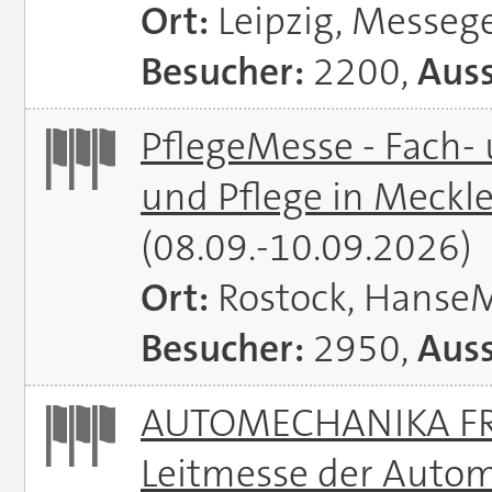
Ort:
Leipzig, Messeg
Besucher:
2200,
Auss
PflegeMesse - Fach-
und Pflege in Meck
(08.09.-10.09.2026)
Ort:
Rostock, Hanse
Besucher:
2950,
Auss
AUTOMECHANIKA FRA
Leitmesse der Autom