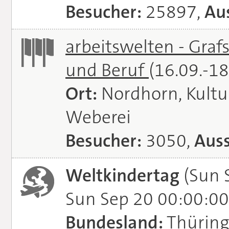
Besucher:
25897,
Aus
arbeitswelten - Graf
und Beruf
(16.09.-1
Ort:
Nordhorn, Kultu
Weberei
Besucher:
3050,
Auss
Weltkindertag
(Sun 
Sun Sep 20 00:00:00
Bundesland:
Thürin