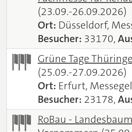
(23.09.-26.09.2026)
Ort:
Düsseldorf, Mes
Besucher:
33170,
Aus
Grüne Tage Thüringe
(25.09.-27.09.2026)
Ort:
Erfurt, Messege
Besucher:
23178,
Aus
RoBau - Landesbaum