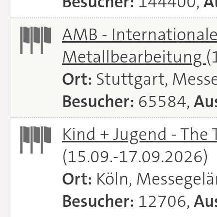
Besucher:
144400,
A
AMB - Internationale
Metallbearbeitung
(
Ort:
Stuttgart, Messe
Besucher:
65584,
Aus
Kind + Jugend - The T
(15.09.-17.09.2026)
Ort:
Köln, Messegel
Besucher:
12706,
Aus