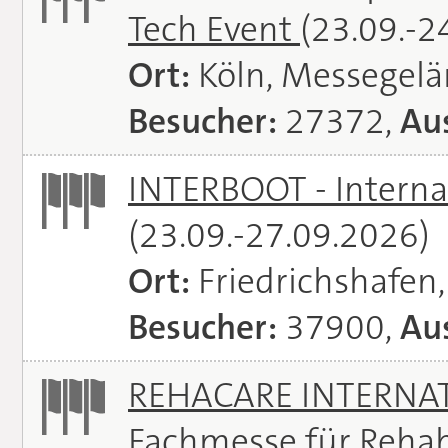
Tech Event
(23.09.-2
Ort:
Köln, Messegel
Besucher:
27372,
Aus
INTERBOOT - Interna
(23.09.-27.09.2026)
Ort:
Friedrichshafen
Besucher:
37900,
Aus
REHACARE INTERNATI
Fachmesse für Rehabi