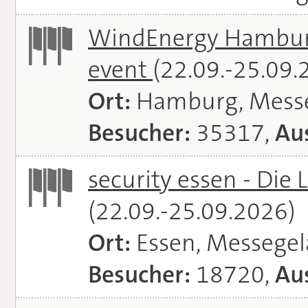
WindEnergy Hamburg 
event
(22.09.-25.09.
Ort:
Hamburg, Mess
Besucher:
35317,
Aus
security essen - Die 
(22.09.-25.09.2026)
Ort:
Essen, Messege
Besucher:
18720,
Aus