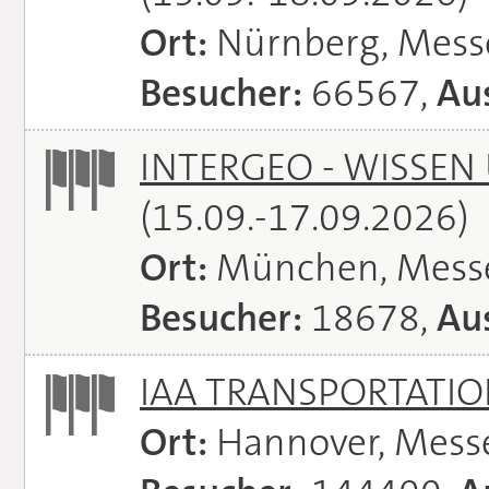
Ort:
Nürnberg, Mes
Besucher:
66567,
Aus
INTERGEO - WISSEN
(15.09.-17.09.2026)
Ort:
München, Mess
Besucher:
18678,
Aus
IAA TRANSPORTATI
Ort:
Hannover, Mess