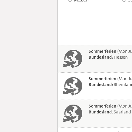
Messen
S
Sommerferien
(Mon Ju
Bundesland:
Hessen
Sommerferien
(Mon Ju
Bundesland:
Rheinland
Sommerferien
(Mon Ju
Bundesland:
Saarland