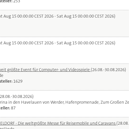
teller:
253
t Aug 15 00:00:00 CEST 2026 - Sat Aug 15 00:00:00 CEST 2026)
t Aug 15 00:00:00 CEST 2026 - Sat Aug 15 00:00:00 CEST 2026)
it größte Event für Computer- und Videospiele
(26.08.-30.08.2026)
de
teller:
1629
(28.08.-30.08.2026)
rina in den Havelauen von Werder, Hafenpromenade, Zum Großen Ze
eller:
87
DORF - Die weltgrößte Messe für Reisemobile und Caravans
(28.08