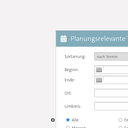
Planungsrelevante
Sortierung:
Beginn:
Ende:
Ort:
Umkreis:
Alle
F