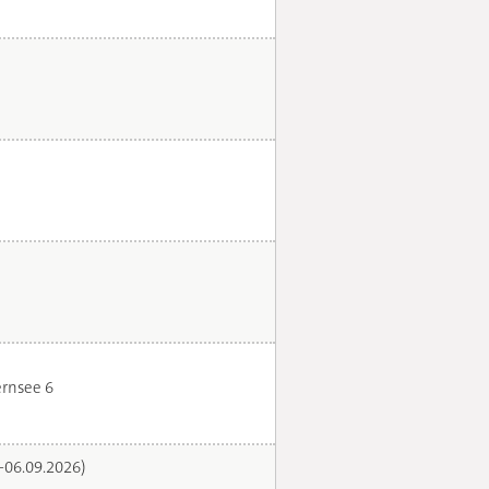
rnsee 6
.-06.09.2026)