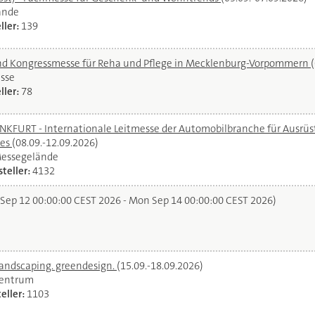
ände
ller:
139
und Kongressmesse für Reha und Pflege in Mecklenburg-Vorpommern
sse
ller:
78
URT - Internationale Leitmesse der Automobilbranche für Ausrüstu
ces
(08.09.-12.09.2026)
Messegelände
teller:
4132
 Sep 12 00:00:00 CEST 2026 - Mon Sep 14 00:00:00 CEST 2026)
landscaping. greendesign.
(15.09.-18.09.2026)
zentrum
eller:
1103