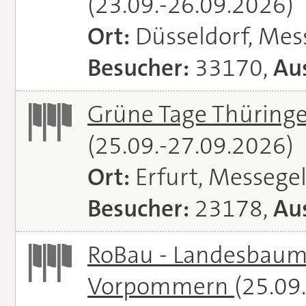
(23.09.-26.09.2026)
Ort:
Düsseldorf, Mes
Besucher:
33170,
Aus
Grüne Tage Thüringe
(25.09.-27.09.2026)
Ort:
Erfurt, Messege
Besucher:
23178,
Aus
RoBau - Landesbaum
Vorpommern
(25.09