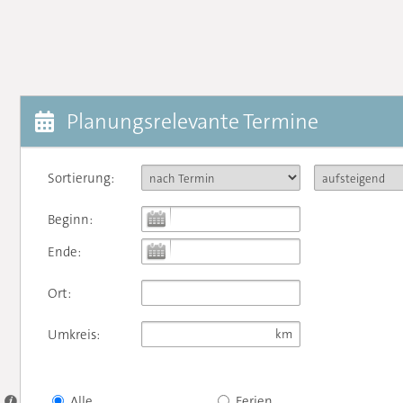
Planungsrelevante Termine
Sortierung:
Beginn:
Ende:
Ort:
Umkreis:
Alle
Ferien