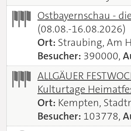
Ostbayernschau - di
(08.08.-16.08.2026)
Ort:
Straubing, Am 
Besucher:
390000,
A
ALLGÄUER FESTWOCH
Kulturtage Heimatfe
Ort:
Kempten, Stadt
Besucher:
103778,
A