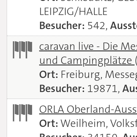
LEIPZIG/HALLE
Besucher:
542,
Ausst
caravan live - Die M
und Campingplätze
Ort:
Freiburg, Messe
Besucher:
19871,
Aus
ORLA Oberland-Auss
Ort:
Weilheim, Volks