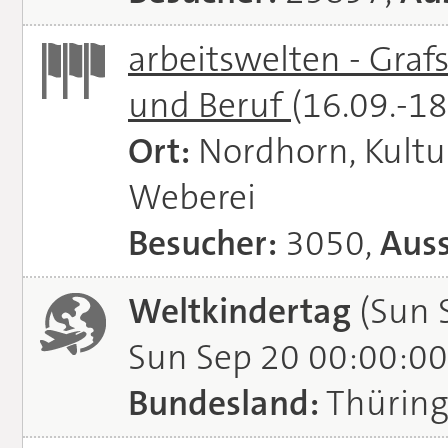
arbeitswelten - Graf
und Beruf
(16.09.-1
Ort:
Nordhorn, Kultu
Weberei
Besucher:
3050,
Auss
Weltkindertag
(Sun 
Sun Sep 20 00:00:00
Bundesland:
Thürin