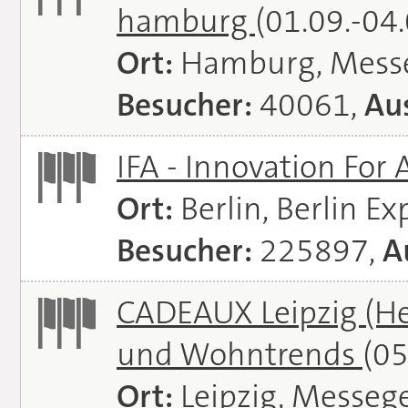
hamburg
(01.09.-04
Ort:
Hamburg, Mess
Besucher:
40061,
Aus
IFA - Innovation For 
Ort:
Berlin, Berlin E
Besucher:
225897,
A
CADEAUX Leipzig (He
und Wohntrends
(05
Ort:
Leipzig, Messeg