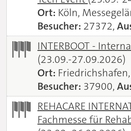
Ort:
Köln, Messegel
Besucher:
27372,
Aus
INTERBOOT - Interna
(23.09.-27.09.2026)
Ort:
Friedrichshafen
Besucher:
37900,
Aus
REHACARE INTERNATI
Fachmesse für Rehabi