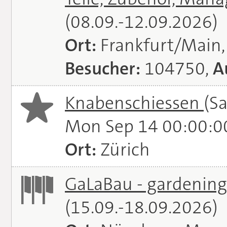
(08.09.-12.09.2026)
Ort:
Frankfurt/Main
Besucher:
104750,
A
Knabenschiessen
(S
Mon Sep 14 00:00:0
Ort:
Zürich
GaLaBau - gardening.
(15.09.-18.09.2026)