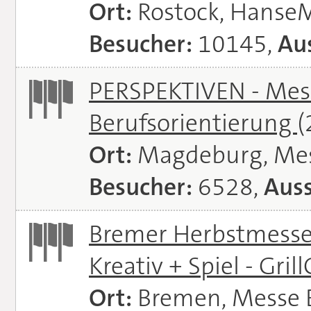
Ort:
Rostock, Hanse
Besucher:
10145,
Aus
PERSPEKTIVEN - Mess
Berufsorientierung
(
Ort:
Magdeburg, Me
Besucher:
6528,
Auss
Bremer Herbstmessen 
Kreativ + Spiel - Gril
Ort:
Bremen, Messe