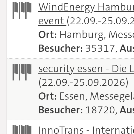
WindEnergy Hamburg 
event
(22.09.-25.09.
Ort:
Hamburg, Mess
Besucher:
35317,
Aus
security essen - Die 
(22.09.-25.09.2026)
Ort:
Essen, Messege
Besucher:
18720,
Aus
InnoTrans - Internat