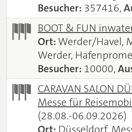
Besucher:
357416,
A
BOOT & FUN inwate
Ort:
Werder/Havel, M
Werder, Hafenprome
Besucher:
10000,
Aus
CARAVAN SALON DÜS
Messe für Reisemobi
(28.08.-06.09.2026)
Ort:
Düsseldorf, Mes