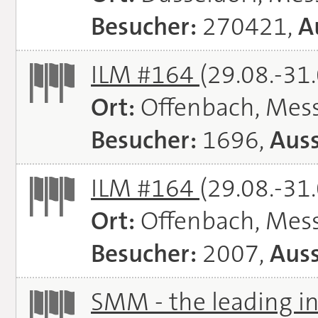
Besucher:
270421,
A
ILM #164
(29.08.-31
Ort:
Offenbach, Mes
Besucher:
1696,
Auss
ILM #164
(29.08.-31
Ort:
Offenbach, Mes
Besucher:
2007,
Auss
SMM - the leading in