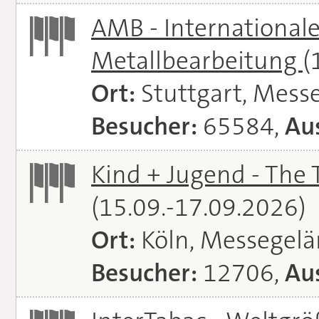
AMB - Internationale
Metallbearbeitung
(
Ort:
Stuttgart, Messe
Besucher:
65584,
Aus
Kind + Jugend - The T
(15.09.-17.09.2026)
Ort:
Köln, Messegel
Besucher:
12706,
Aus