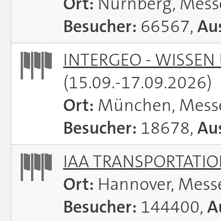
Ort:
Nürnberg, Mes
Besucher:
66567,
Aus
INTERGEO - WISSEN
(15.09.-17.09.2026)
Ort:
München, Mess
Besucher:
18678,
Aus
IAA TRANSPORTATI
Ort:
Hannover, Mess
Besucher:
144400,
A