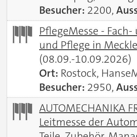
Besucher:
2200,
Auss
PflegeMesse - Fach-
und Pflege in Meck
(08.09.-10.09.2026)
Ort:
Rostock, Hanse
Besucher:
2950,
Auss
AUTOMECHANIKA FRA
Leitmesse der Autom
Teile, Zubehör, Man