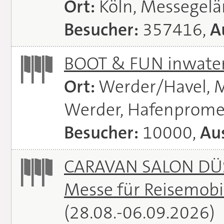
Ort:
Köln, Messegel
Besucher:
357416,
A
BOOT & FUN inwate
Ort:
Werder/Havel, M
Werder, Hafenprome
Besucher:
10000,
Aus
CARAVAN SALON DÜS
Messe für Reisemobi
(28.08.-06.09.2026)