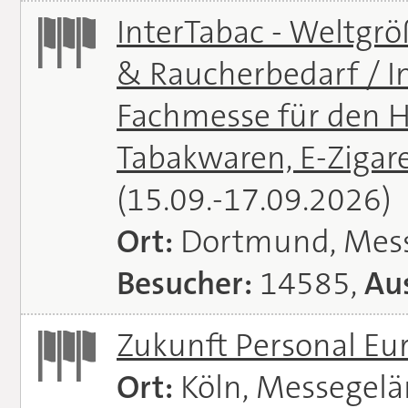
InterTabac - Weltgr
& Raucherbedarf / In
Fachmesse für den H
Tabakwaren, E-Zigare
(15.09.-17.09.2026)
Ort:
Dortmund, Mes
Besucher:
14585,
Aus
Zukunft Personal E
Ort:
Köln, Messegel