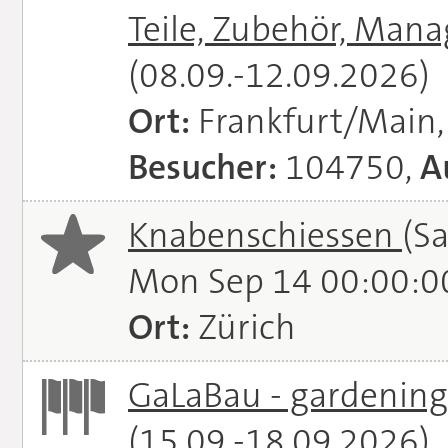
Teile, Zubehör, Man
(08.09.-12.09.2026)
Ort:
Frankfurt/Main
Besucher:
104750,
A
Knabenschiessen
(S
Mon Sep 14 00:00:0
Ort:
Zürich
GaLaBau - gardening.
(15.09.-18.09.2026)