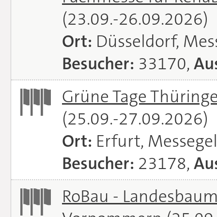
(23.09.-26.09.2026)
Ort:
Düsseldorf, Mes
Besucher:
33170,
Aus
Grüne Tage Thüringe
(25.09.-27.09.2026)
Ort:
Erfurt, Messege
Besucher:
23178,
Aus
RoBau - Landesbaum