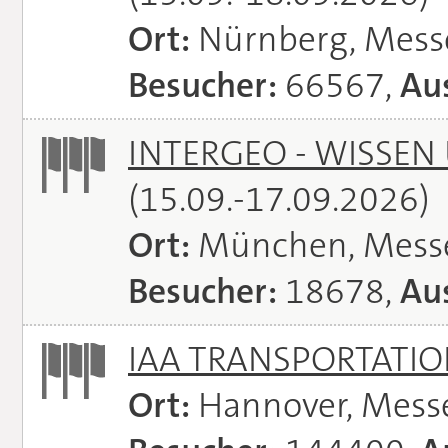
Ort:
Nürnberg, Mes
Besucher:
66567,
Aus
INTERGEO - WISSEN
(15.09.-17.09.2026)
Ort:
München, Mess
Besucher:
18678,
Aus
IAA TRANSPORTATI
Ort:
Hannover, Mess