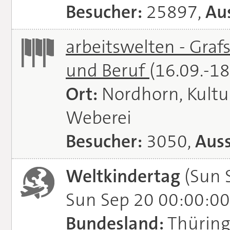
Besucher:
25897,
Aus
arbeitswelten - Graf
und Beruf
(16.09.-1
Ort:
Nordhorn, Kultu
Weberei
Besucher:
3050,
Auss
Weltkindertag
(Sun 
Sun Sep 20 00:00:00
Bundesland:
Thürin