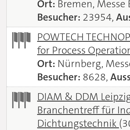
Ort:
Bremen, Messe
Besucher:
23954,
Aus
POWTECH TECHNOPHAR
for Process Operati
Ort:
Nürnberg, Mes
Besucher:
8628,
Auss
DIAM & DDM Leipzig 
Branchentreff für I
Dichtungstechnik
(3