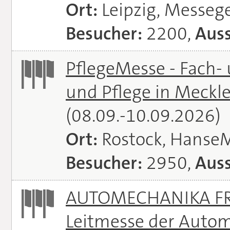
Ort:
Leipzig, Messeg
Besucher:
2200,
Auss
PflegeMesse - Fach-
und Pflege in Meck
(08.09.-10.09.2026)
Ort:
Rostock, Hanse
Besucher:
2950,
Auss
AUTOMECHANIKA FRA
Leitmesse der Autom