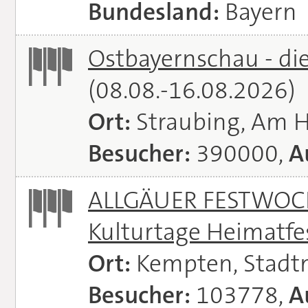
Bundesland:
Bayern
Ostbayernschau - di
(08.08.-16.08.2026)
Ort:
Straubing, Am 
Besucher:
390000,
A
ALLGÄUER FESTWOCH
Kulturtage Heimatfe
Ort:
Kempten, Stadt
Besucher:
103778,
A