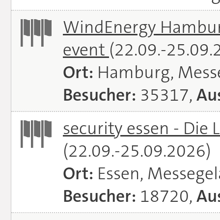
WindEnergy Hamburg 
event
(22.09.-25.09.
Ort:
Hamburg, Mess
Besucher:
35317,
Aus
security essen - Die 
(22.09.-25.09.2026)
Ort:
Essen, Messege
Besucher:
18720,
Aus