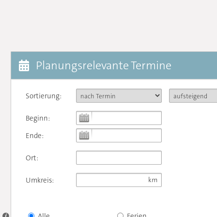
Planungsrelevante Termine
Sortierung:
Beginn:
Ende:
Ort:
Umkreis:
Alle
Ferien