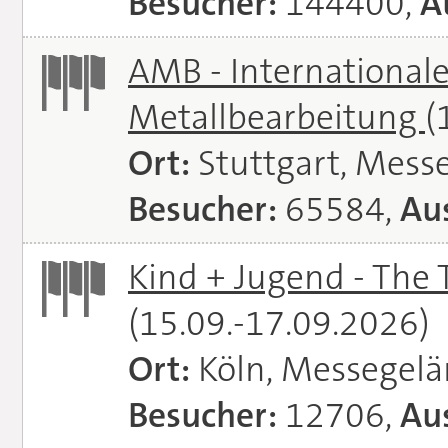
Besucher:
144400,
A
AMB - Internationale
Metallbearbeitung
(
Ort:
Stuttgart, Messe
Besucher:
65584,
Aus
Kind + Jugend - The T
(15.09.-17.09.2026)
Ort:
Köln, Messegel
Besucher:
12706,
Aus