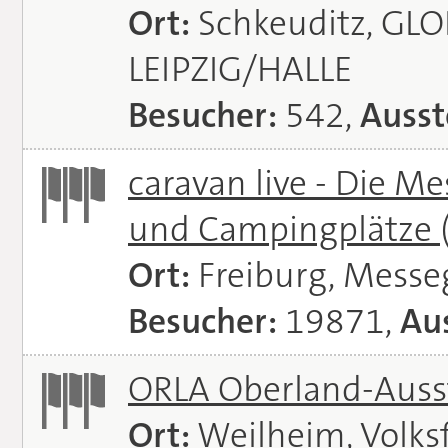
Ort:
Schkeuditz, GL
LEIPZIG/HALLE
Besucher:
542,
Ausst
caravan live - Die M
und Campingplätze
Ort:
Freiburg, Messe
Besucher:
19871,
Aus
ORLA Oberland-Auss
Ort:
Weilheim, Volks