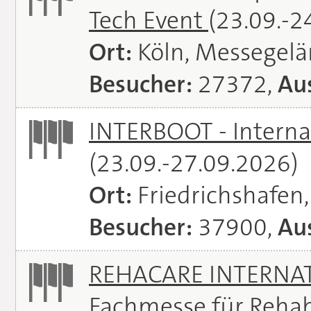
Tech Event
(23.09.-2
Ort:
Köln, Messegel
Besucher:
27372,
Aus
INTERBOOT - Interna
(23.09.-27.09.2026)
Ort:
Friedrichshafen
Besucher:
37900,
Aus
REHACARE INTERNATI
Fachmesse für Rehabi