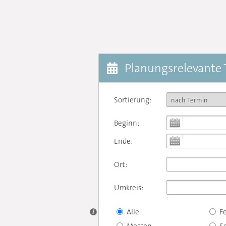
Planungsrelevante
Sortierung:
Beginn:
Ende:
Ort:
Umkreis:
Alle
F