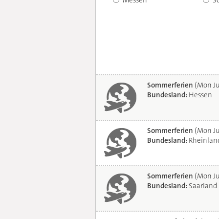
Messen
S
Sommerferien
(Mon Ju
Bundesland:
Hessen
Sommerferien
(Mon Ju
Bundesland:
Rheinland
Sommerferien
(Mon Ju
Bundesland:
Saarland