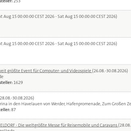
teller:
253
t Aug 15 00:00:00 CEST 2026 - Sat Aug 15 00:00:00 CEST 2026)
t Aug 15 00:00:00 CEST 2026 - Sat Aug 15 00:00:00 CEST 2026)
it größte Event für Computer- und Videospiele
(26.08.-30.08.2026)
de
teller:
1629
(28.08.-30.08.2026)
rina in den Havelauen von Werder, Hafenpromenade, Zum Großen Ze
eller:
87
DORF - Die weltgrößte Messe für Reisemobile und Caravans
(28.08