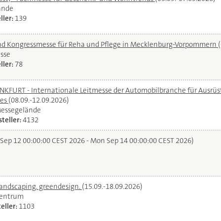
ände
ller:
139
und Kongressmesse für Reha und Pflege in Mecklenburg-Vorpommern
sse
ller:
78
URT - Internationale Leitmesse der Automobilbranche für Ausrüstu
ces
(08.09.-12.09.2026)
Messegelände
teller:
4132
 Sep 12 00:00:00 CEST 2026 - Mon Sep 14 00:00:00 CEST 2026)
landscaping. greendesign.
(15.09.-18.09.2026)
zentrum
eller:
1103