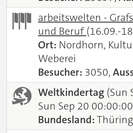
arbeitswelten - Graf
und Beruf
(16.09.-1
Ort:
Nordhorn, Kultu
Weberei
Besucher:
3050,
Auss
Weltkindertag
(Sun 
Sun Sep 20 00:00:00
Bundesland:
Thürin