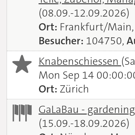
(08.09.-12.09.2026)
Ort:
Frankfurt/Main
Besucher:
104750,
A
Knabenschiessen
(S
Mon Sep 14 00:00:0
Ort:
Zürich
GaLaBau - gardening.
(15.09.-18.09.2026)