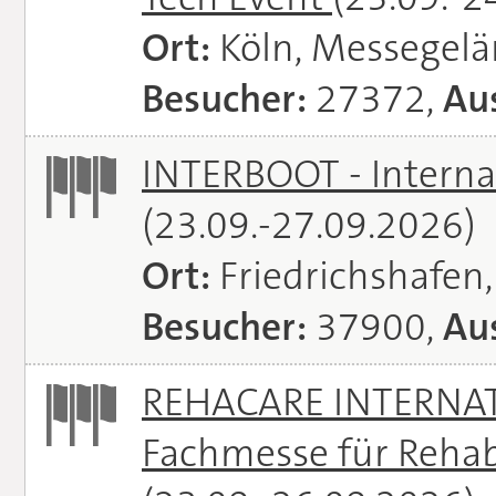
Ort:
Köln, Messegel
Besucher:
27372,
Aus
INTERBOOT - Interna
(23.09.-27.09.2026)
Ort:
Friedrichshafen
Besucher:
37900,
Aus
REHACARE INTERNATI
Fachmesse für Rehabi