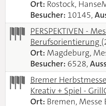
Ort:
Rostock, Hanse
Besucher:
10145,
Aus
PERSPEKTIVEN - Mess
Berufsorientierung
(
Ort:
Magdeburg, Me
Besucher:
6528,
Auss
Bremer Herbstmessen 
Kreativ + Spiel - Gril
Ort:
Bremen, Messe