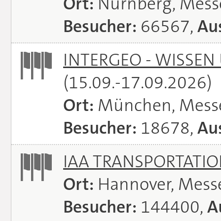
Ort:
Nürnberg, Mes
Besucher:
66567,
Aus
INTERGEO - WISSEN
(15.09.-17.09.2026)
Ort:
München, Mess
Besucher:
18678,
Aus
IAA TRANSPORTATI
Ort:
Hannover, Mess
Besucher:
144400,
A