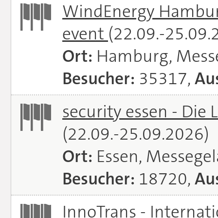
WindEnergy Hamburg 
event
(22.09.-25.09.
Ort:
Hamburg, Mess
Besucher:
35317,
Aus
security essen - Die 
(22.09.-25.09.2026)
Ort:
Essen, Messege
Besucher:
18720,
Aus
InnoTrans - Internat