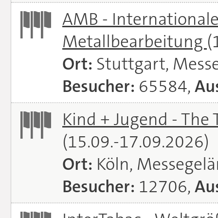
AMB - Internationale
Metallbearbeitung
(
Ort:
Stuttgart, Messe
Besucher:
65584,
Aus
Kind + Jugend - The T
(15.09.-17.09.2026)
Ort:
Köln, Messegel
Besucher:
12706,
Aus