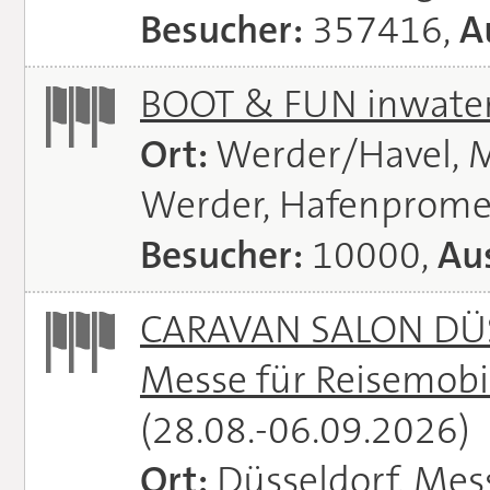
Besucher:
357416,
A
BOOT & FUN inwate
Ort:
Werder/Havel, M
Werder, Hafenprome
Besucher:
10000,
Aus
CARAVAN SALON DÜS
Messe für Reisemobi
(28.08.-06.09.2026)
Ort:
Düsseldorf, Mes