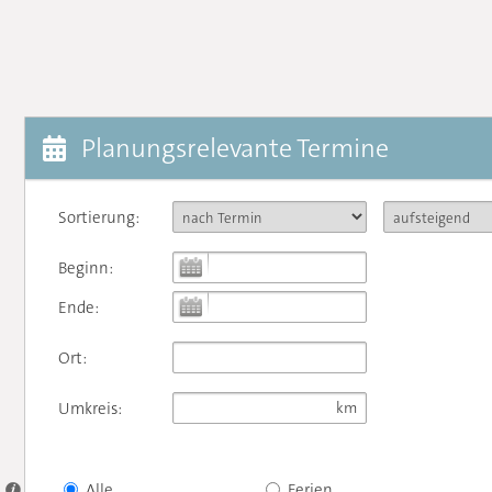
Planungsrelevante Termine
Sortierung:
Beginn:
Ende:
Ort:
Umkreis:
Alle
Ferien