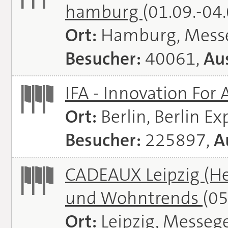
hamburg
(01.09.-04
Ort:
Hamburg, Mess
Besucher:
40061,
Aus
IFA - Innovation For 
Ort:
Berlin, Berlin E
Besucher:
225897,
A
CADEAUX Leipzig (He
und Wohntrends
(05
Ort:
Leipzig, Messeg