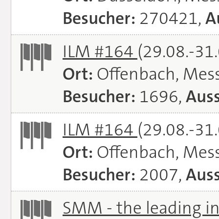
Besucher:
270421,
A
ILM #164
(29.08.-31
Ort:
Offenbach, Mes
Besucher:
1696,
Auss
ILM #164
(29.08.-31
Ort:
Offenbach, Mes
Besucher:
2007,
Auss
SMM - the leading in