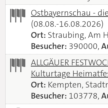
Ostbayernschau - di
(08.08.-16.08.2026)
Ort:
Straubing, Am 
Besucher:
390000,
A
ALLGÄUER FESTWOCH
Kulturtage Heimatfe
Ort:
Kempten, Stadt
Besucher:
103778,
A