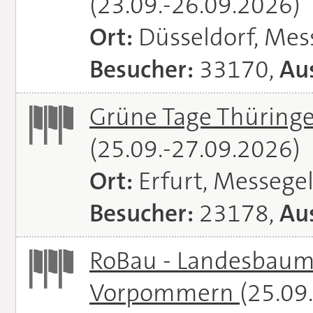
(23.09.-26.09.2026)
Ort:
Düsseldorf, Mes
Besucher:
33170,
Aus
Grüne Tage Thüringe
(25.09.-27.09.2026)
Ort:
Erfurt, Messege
Besucher:
23178,
Aus
RoBau - Landesbaum
Vorpommern
(25.09