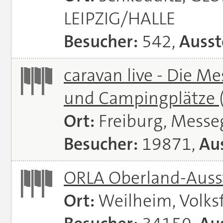
LEIPZIG/HALLE
Besucher:
542,
Ausst
caravan live - Die M
und Campingplätze
Ort:
Freiburg, Messe
Besucher:
19871,
Aus
ORLA Oberland-Auss
Ort:
Weilheim, Volks