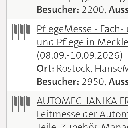
Besucher:
2200,
Auss
PflegeMesse - Fach-
und Pflege in Meck
(08.09.-10.09.2026)
Ort:
Rostock, Hanse
Besucher:
2950,
Auss
AUTOMECHANIKA FRA
Leitmesse der Autom
Teile, Zubehör, Man