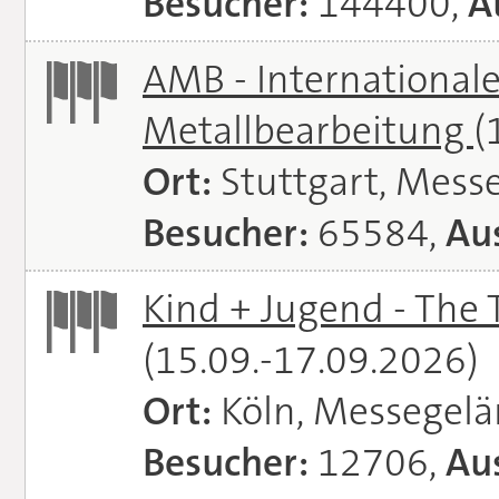
Besucher:
144400,
A
AMB - Internationale
Metallbearbeitung
(
Ort:
Stuttgart, Messe
Besucher:
65584,
Aus
Kind + Jugend - The T
(15.09.-17.09.2026)
Ort:
Köln, Messegel
Besucher:
12706,
Aus