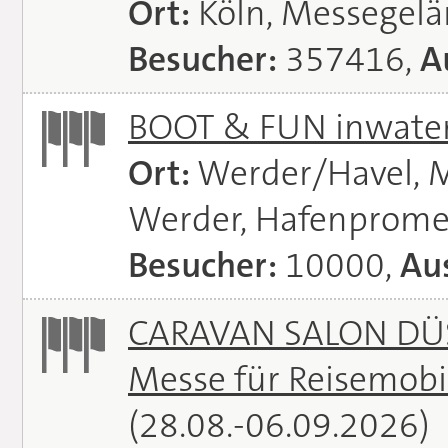
Ort:
Köln, Messegel
Besucher:
357416,
A
BOOT & FUN inwate
Ort:
Werder/Havel, M
Werder, Hafenprome
Besucher:
10000,
Aus
CARAVAN SALON DÜS
Messe für Reisemobi
(28.08.-06.09.2026)