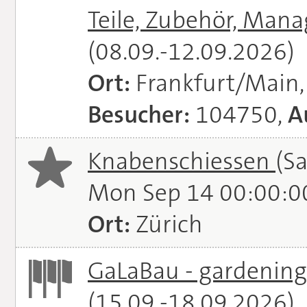
Teile, Zubehör, Man
(08.09.-12.09.2026)
Ort:
Frankfurt/Main
Besucher:
104750,
A
Knabenschiessen
(S
Mon Sep 14 00:00:0
Ort:
Zürich
GaLaBau - gardening.
(15.09.-18.09.2026)