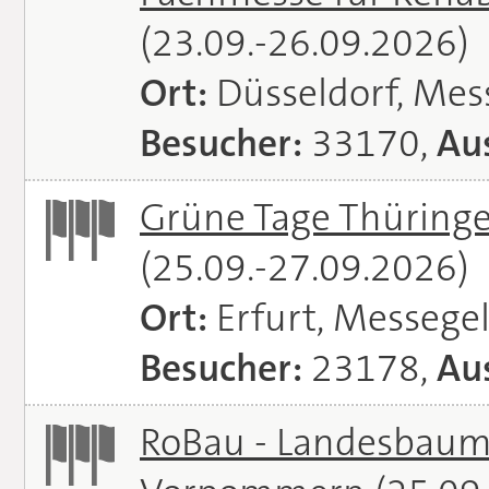
(23.09.-26.09.2026)
Ort:
Düsseldorf, Mes
Besucher:
33170,
Aus
Grüne Tage Thüringe
(25.09.-27.09.2026)
Ort:
Erfurt, Messege
Besucher:
23178,
Aus
RoBau - Landesbaum