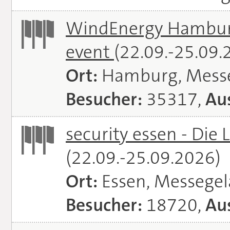
WindEnergy Hamburg 
event
(22.09.-25.09.
Ort:
Hamburg, Mess
Besucher:
35317,
Aus
security essen - Die 
(22.09.-25.09.2026)
Ort:
Essen, Messege
Besucher:
18720,
Aus