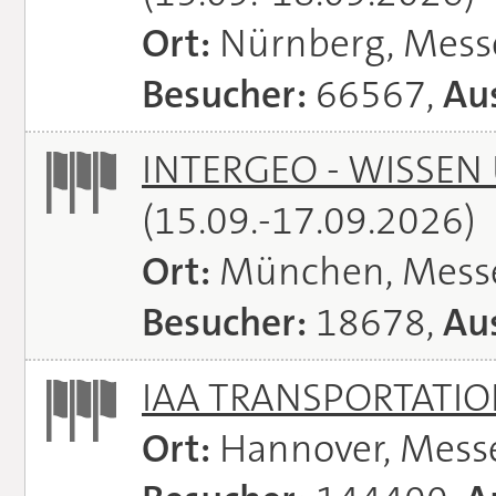
Ort:
Nürnberg, Mes
Besucher:
66567,
Aus
INTERGEO - WISSEN
(15.09.-17.09.2026)
Ort:
München, Mess
Besucher:
18678,
Aus
IAA TRANSPORTATI
Ort:
Hannover, Mess