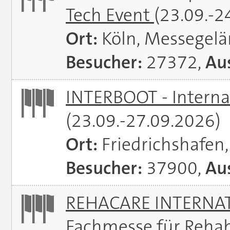
Tech Event
(23.09.-2
Ort:
Köln, Messegel
Besucher:
27372,
Aus
INTERBOOT - Interna
(23.09.-27.09.2026)
Ort:
Friedrichshafen
Besucher:
37900,
Aus
REHACARE INTERNATI
Fachmesse für Rehabi