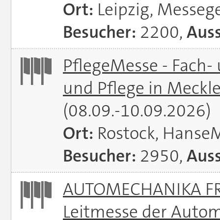
Ort:
Leipzig, Messeg
Besucher:
2200,
Auss
PflegeMesse - Fach-
und Pflege in Meck
(08.09.-10.09.2026)
Ort:
Rostock, Hanse
Besucher:
2950,
Auss
AUTOMECHANIKA FRA
Leitmesse der Autom