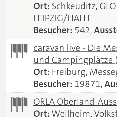
Ort:
Schkeuditz, GL
LEIPZIG/HALLE
Besucher:
542,
Ausst
caravan live - Die M
und Campingplätze
Ort:
Freiburg, Messe
Besucher:
19871,
Aus
ORLA Oberland-Auss
Ort:
Weilheim, Volks