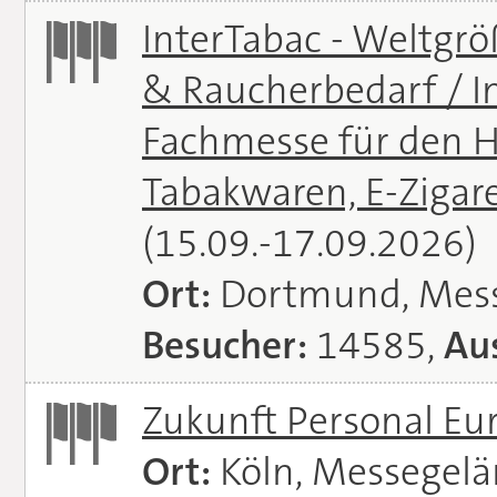
InterTabac - Weltgr
& Raucherbedarf / In
Fachmesse für den H
Tabakwaren, E-Zigare
(15.09.-17.09.2026)
Ort:
Dortmund, Mes
Besucher:
14585,
Aus
Zukunft Personal E
Ort:
Köln, Messegel