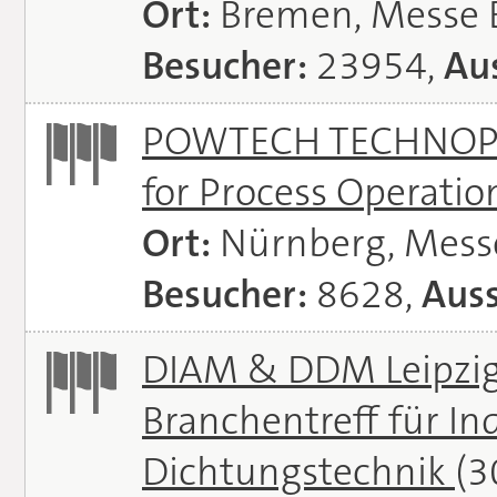
Ort:
Bremen, Messe
Besucher:
23954,
Aus
POWTECH TECHNOPHAR
for Process Operati
Ort:
Nürnberg, Mes
Besucher:
8628,
Auss
DIAM & DDM Leipzig 
Branchentreff für I
Dichtungstechnik
(3