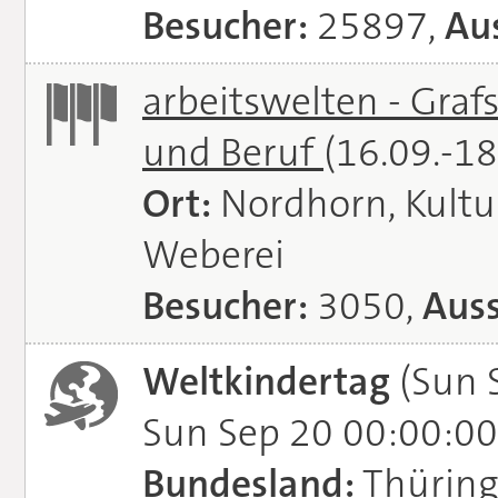
Besucher:
25897,
Aus
arbeitswelten - Graf
und Beruf
(16.09.-1
Ort:
Nordhorn, Kultu
Weberei
Besucher:
3050,
Auss
Weltkindertag
(Sun 
Sun Sep 20 00:00:00
Bundesland:
Thürin