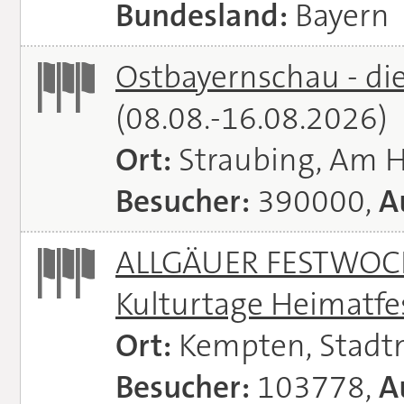
Bundesland:
Bayern
Ostbayernschau - di
(08.08.-16.08.2026)
Ort:
Straubing, Am 
Besucher:
390000,
A
ALLGÄUER FESTWOCH
Kulturtage Heimatfe
Ort:
Kempten, Stadt
Besucher:
103778,
A