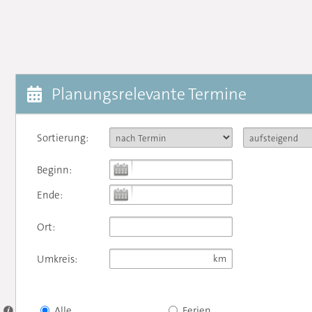
Planungsrelevante Termine
Sortierung:
Beginn:
Ende:
Ort:
Umkreis:
Alle
Ferien