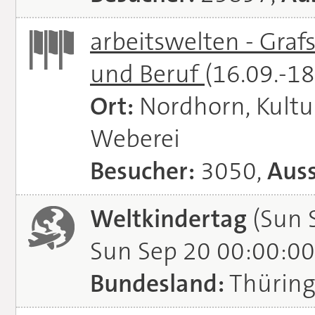
arbeitswelten - Graf
und Beruf
(16.09.-1
Ort:
Nordhorn, Kultu
Weberei
Besucher:
3050,
Auss
Weltkindertag
(Sun 
Sun Sep 20 00:00:00
Bundesland:
Thürin