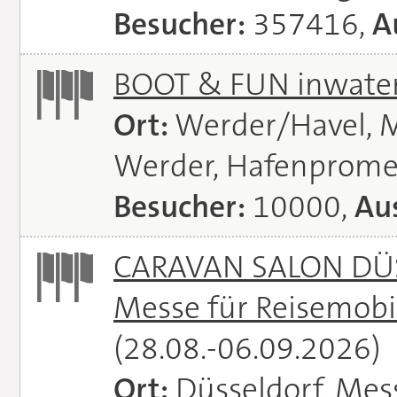
Besucher:
357416,
A
BOOT & FUN inwate
Ort:
Werder/Havel, M
Werder, Hafenprome
Besucher:
10000,
Aus
CARAVAN SALON DÜS
Messe für Reisemobi
(28.08.-06.09.2026)
Ort:
Düsseldorf, Mes