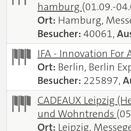
hamburg
(01.09.-04
Ort:
Hamburg, Mess
Besucher:
40061,
Aus
IFA - Innovation For 
Ort:
Berlin, Berlin E
Besucher:
225897,
A
CADEAUX Leipzig (He
und Wohntrends
(05
Ort:
Leipzig, Messeg