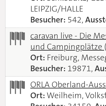
LEIPZIG/HALLE
Besucher:
542,
Ausst
caravan live - Die M
und Campingplätze
Ort:
Freiburg, Messe
Besucher:
19871,
Aus
ORLA Oberland-Auss
Ort:
Weilheim, Volks