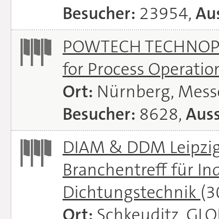
Besucher:
23954,
Aus
POWTECH TECHNOPHAR
for Process Operati
Ort:
Nürnberg, Mes
Besucher:
8628,
Auss
DIAM & DDM Leipzig 
Branchentreff für I
Dichtungstechnik
(3
Ort:
Schkeuditz, GL