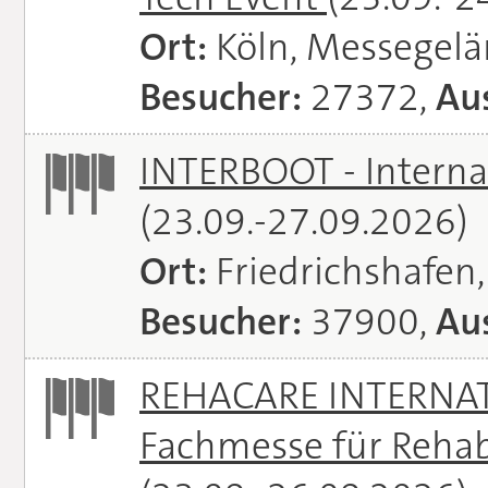
Ort:
Köln, Messegel
Besucher:
27372,
Aus
INTERBOOT - Interna
(23.09.-27.09.2026)
Ort:
Friedrichshafen
Besucher:
37900,
Aus
REHACARE INTERNATI
Fachmesse für Rehabi