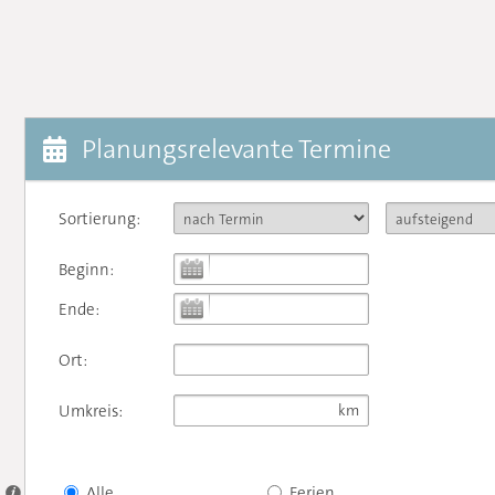
Planungsrelevante Termine
Sortierung:
Beginn:
Ende:
Ort:
Umkreis:
Alle
Ferien