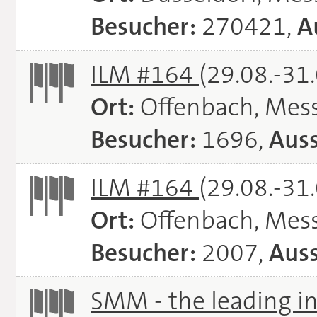
Besucher:
270421,
A
ILM #164
(29.08.-31
Ort:
Offenbach, Mes
Besucher:
1696,
Auss
ILM #164
(29.08.-31
Ort:
Offenbach, Mes
Besucher:
2007,
Auss
SMM - the leading in