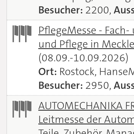
Besucher:
2200,
Auss
PflegeMesse - Fach-
und Pflege in Meck
(08.09.-10.09.2026)
Ort:
Rostock, Hanse
Besucher:
2950,
Auss
AUTOMECHANIKA FRA
Leitmesse der Autom
Teile, Zubehör, Man