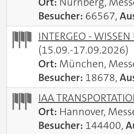
Ort:
Nürnberg, Mes
Besucher:
66567,
Aus
INTERGEO - WISSEN
(15.09.-17.09.2026)
Ort:
München, Mess
Besucher:
18678,
Aus
IAA TRANSPORTATI
Ort:
Hannover, Mess
Besucher:
144400,
A