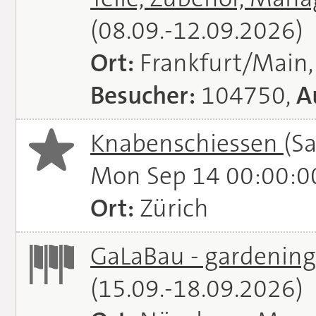
(08.09.-12.09.2026)
Ort:
Frankfurt/Main
Besucher:
104750,
A
Knabenschiessen
(S
Mon Sep 14 00:00:0
Ort:
Zürich
GaLaBau - gardening.
(15.09.-18.09.2026)