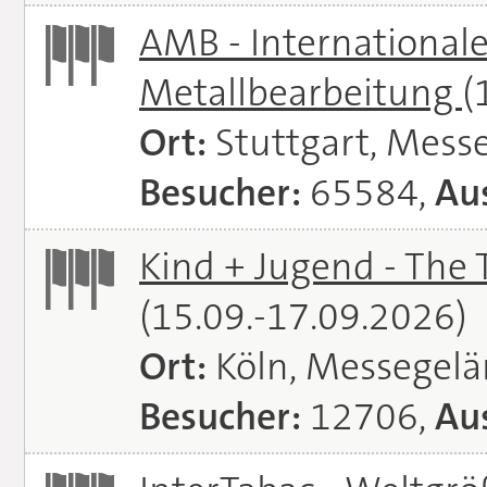
AMB - Internationale
Metallbearbeitung
(
Ort:
Stuttgart, Messe
Besucher:
65584,
Aus
Kind + Jugend - The T
(15.09.-17.09.2026)
Ort:
Köln, Messegel
Besucher:
12706,
Aus