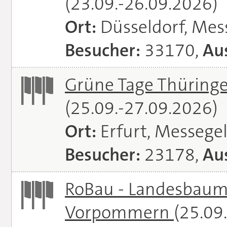
(23.09.-26.09.2026)
Ort:
Düsseldorf, Mes
Besucher:
33170,
Aus
Grüne Tage Thüringe
(25.09.-27.09.2026)
Ort:
Erfurt, Messege
Besucher:
23178,
Aus
RoBau - Landesbaum
Vorpommern
(25.09