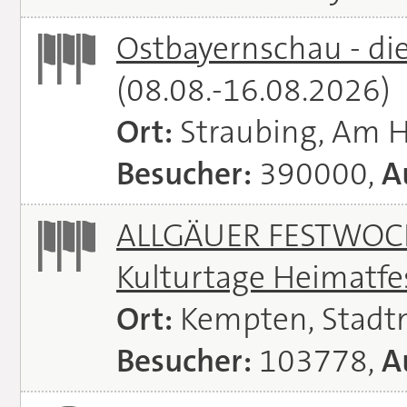
Ostbayernschau - di
(08.08.-16.08.2026)
Ort:
Straubing, Am 
Besucher:
390000,
A
ALLGÄUER FESTWOCH
Kulturtage Heimatfe
Ort:
Kempten, Stadt
Besucher:
103778,
A