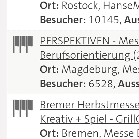
Ort:
Rostock, Hanse
Besucher:
10145,
Aus
PERSPEKTIVEN - Mess
Berufsorientierung
(
Ort:
Magdeburg, Me
Besucher:
6528,
Auss
Bremer Herbstmessen 
Kreativ + Spiel - Gril
Ort:
Bremen, Messe