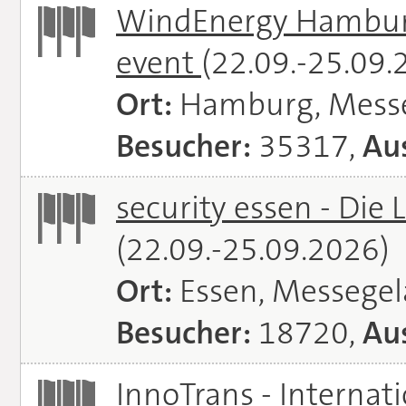
WindEnergy Hamburg 
event
(22.09.-25.09.
Ort:
Hamburg, Mess
Besucher:
35317,
Aus
security essen - Die 
(22.09.-25.09.2026)
Ort:
Essen, Messege
Besucher:
18720,
Aus
InnoTrans - Internat