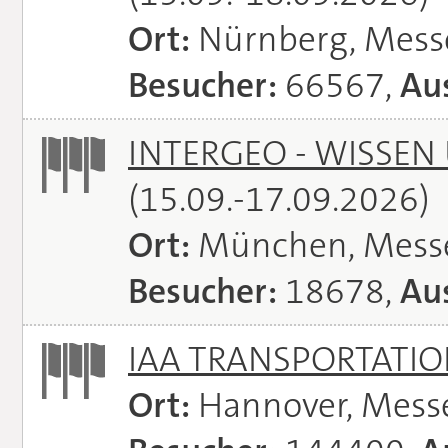
Ort:
Nürnberg, Mes
Besucher:
66567,
Aus
INTERGEO - WISSEN
(15.09.-17.09.2026)
Ort:
München, Mess
Besucher:
18678,
Aus
IAA TRANSPORTATI
Ort:
Hannover, Mess