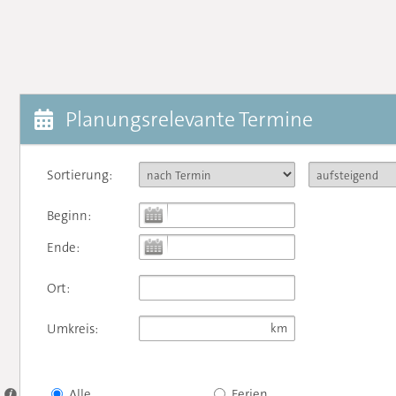
Planungsrelevante Termine
Sortierung:
Beginn:
Ende:
Ort:
Umkreis:
Alle
Ferien