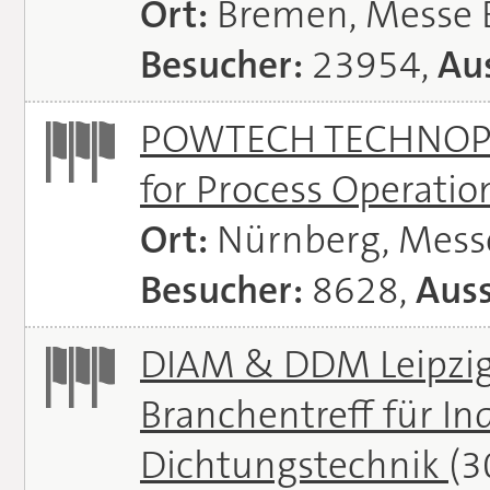
Ort:
Bremen, Messe
Besucher:
23954,
Aus
POWTECH TECHNOPHAR
for Process Operati
Ort:
Nürnberg, Mes
Besucher:
8628,
Auss
DIAM & DDM Leipzig 
Branchentreff für I
Dichtungstechnik
(3