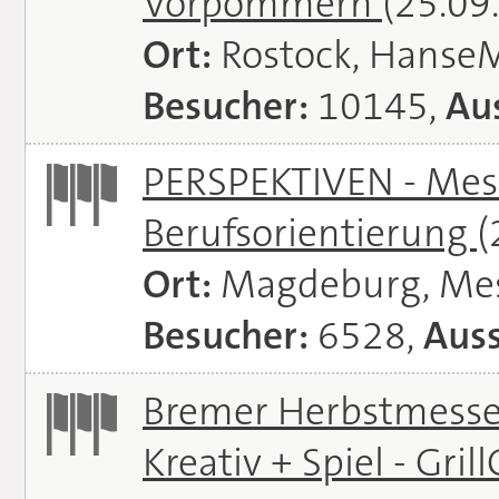
Vorpommern
(25.09
Ort:
Rostock, Hanse
Besucher:
10145,
Aus
PERSPEKTIVEN - Mess
Berufsorientierung
(
Ort:
Magdeburg, Me
Besucher:
6528,
Auss
Bremer Herbstmessen 
Kreativ + Spiel - Gril