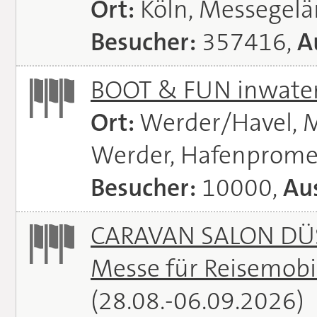
Ort:
Köln, Messegel
Besucher:
357416,
A
BOOT & FUN inwate
Ort:
Werder/Havel, M
Werder, Hafenprome
Besucher:
10000,
Aus
CARAVAN SALON DÜS
Messe für Reisemobi
(28.08.-06.09.2026)