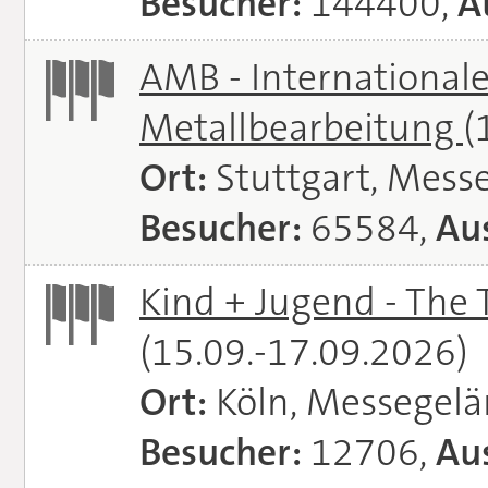
Besucher:
144400,
A
AMB - Internationale
Metallbearbeitung
(
Ort:
Stuttgart, Messe
Besucher:
65584,
Aus
Kind + Jugend - The T
(15.09.-17.09.2026)
Ort:
Köln, Messegel
Besucher:
12706,
Aus