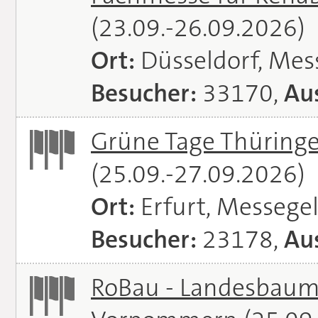
(23.09.-26.09.2026)
Ort:
Düsseldorf, Mes
Besucher:
33170,
Aus
Grüne Tage Thüringe
(25.09.-27.09.2026)
Ort:
Erfurt, Messege
Besucher:
23178,
Aus
RoBau - Landesbaum