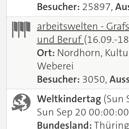
Besucher:
25897,
Aus
arbeitswelten - Graf
und Beruf
(16.09.-1
Ort:
Nordhorn, Kultu
Weberei
Besucher:
3050,
Auss
Weltkindertag
(Sun 
Sun Sep 20 00:00:00
Bundesland:
Thürin