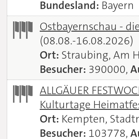
Bundesland:
Bayern
Ostbayernschau - di
(08.08.-16.08.2026)
Ort:
Straubing, Am 
Besucher:
390000,
A
ALLGÄUER FESTWOCH
Kulturtage Heimatfe
Ort:
Kempten, Stadt
Besucher:
103778,
A