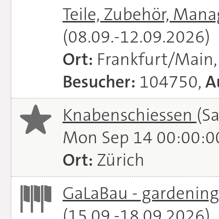
Teile, Zubehör, Man
(08.09.-12.09.2026)
Ort:
Frankfurt/Main
Besucher:
104750,
A
Knabenschiessen
(S
Mon Sep 14 00:00:0
Ort:
Zürich
GaLaBau - gardening.
(15.09.-18.09.2026)