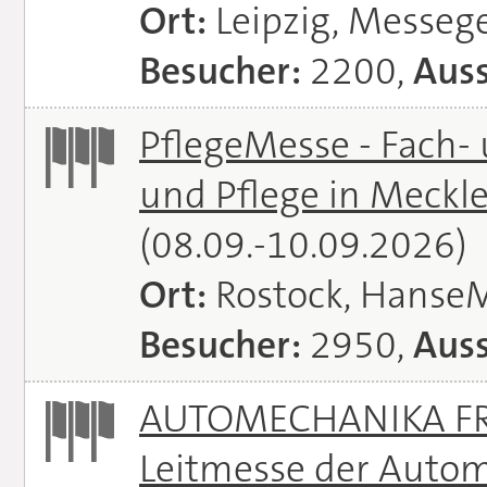
Ort:
Leipzig, Messeg
Besucher:
2200,
Auss
PflegeMesse - Fach-
und Pflege in Meck
(08.09.-10.09.2026)
Ort:
Rostock, Hanse
Besucher:
2950,
Auss
AUTOMECHANIKA FRA
Leitmesse der Autom