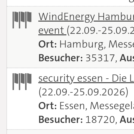
WindEnergy Hamburg 
event
(22.09.-25.09.
Ort:
Hamburg, Mess
Besucher:
35317,
Aus
security essen - Die 
(22.09.-25.09.2026)
Ort:
Essen, Messege
Besucher:
18720,
Aus