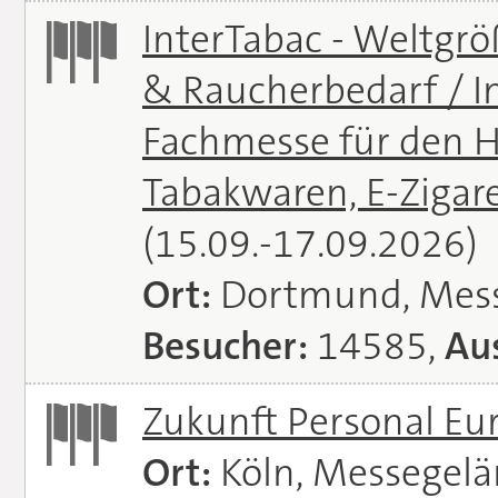
InterTabac - Weltgr
& Raucherbedarf / In
Fachmesse für den H
Tabakwaren, E-Zigare
(15.09.-17.09.2026)
Ort:
Dortmund, Mes
Besucher:
14585,
Aus
Zukunft Personal E
Ort:
Köln, Messegel