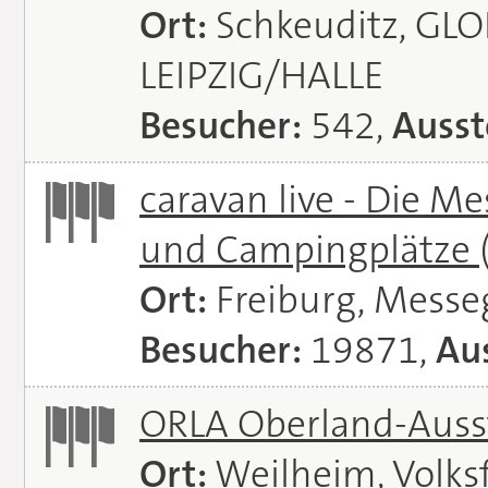
Ort:
Schkeuditz, GL
LEIPZIG/HALLE
Besucher:
542,
Ausst
caravan live - Die M
und Campingplätze
Ort:
Freiburg, Messe
Besucher:
19871,
Aus
ORLA Oberland-Auss
Ort:
Weilheim, Volks