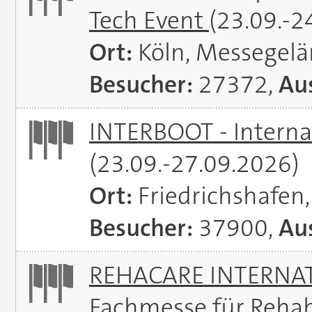
Tech Event
(23.09.-2
Ort:
Köln, Messegel
Besucher:
27372,
Aus
INTERBOOT - Interna
(23.09.-27.09.2026)
Ort:
Friedrichshafen
Besucher:
37900,
Aus
REHACARE INTERNATI
Fachmesse für Rehabi