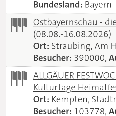
Bundesland:
Bayern
Ostbayernschau - di
(08.08.-16.08.2026)
Ort:
Straubing, Am 
Besucher:
390000,
A
ALLGÄUER FESTWOCH
Kulturtage Heimatfe
Ort:
Kempten, Stadt
Besucher:
103778,
A