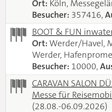
Ort:
Köln, Messegel
Besucher:
357416,
A
BOOT & FUN inwate
Ort:
Werder/Havel, M
Werder, Hafenprome
Besucher:
10000,
Aus
CARAVAN SALON DÜS
Messe für Reisemobi
(28.08.-06.09.2026)