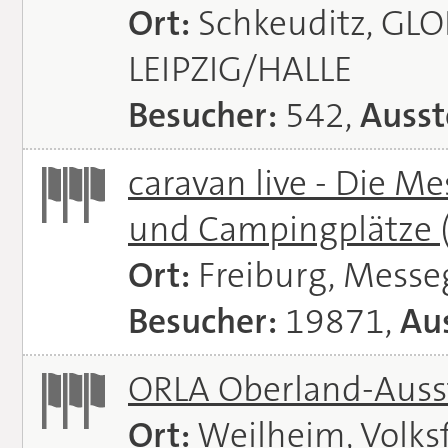
Ort:
Schkeuditz, GL
LEIPZIG/HALLE
Besucher:
542,
Ausst
caravan live - Die M
und Campingplätze
Ort:
Freiburg, Messe
Besucher:
19871,
Aus
ORLA Oberland-Auss
Ort:
Weilheim, Volks