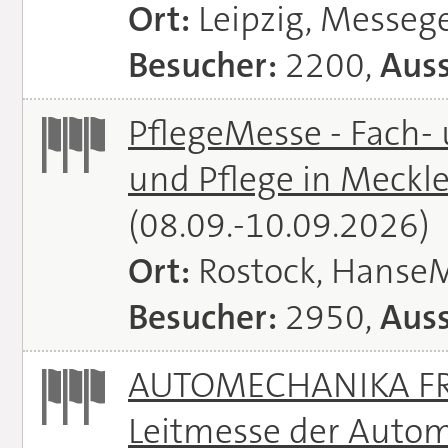
Ort:
Leipzig, Messeg
Besucher:
2200,
Auss
PflegeMesse - Fach-
und Pflege in Meck
(08.09.-10.09.2026)
Ort:
Rostock, Hanse
Besucher:
2950,
Auss
AUTOMECHANIKA FRA
Leitmesse der Autom