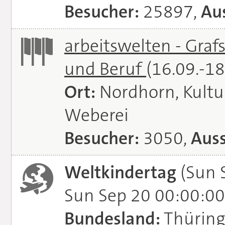
Besucher:
25897,
Aus
arbeitswelten - Graf
und Beruf
(16.09.-1
Ort:
Nordhorn, Kultu
Weberei
Besucher:
3050,
Auss
Weltkindertag
(Sun 
Sun Sep 20 00:00:00
Bundesland:
Thürin