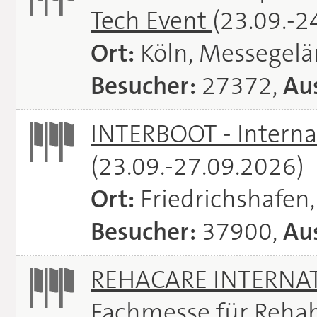
Tech Event
(23.09.-2
Ort:
Köln, Messegel
Besucher:
27372,
Aus
INTERBOOT - Interna
(23.09.-27.09.2026)
Ort:
Friedrichshafen
Besucher:
37900,
Aus
REHACARE INTERNATI
Fachmesse für Rehabi