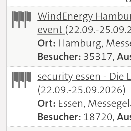
WindEnergy Hamburg 
event
(22.09.-25.09.
Ort:
Hamburg, Mess
Besucher:
35317,
Aus
security essen - Die 
(22.09.-25.09.2026)
Ort:
Essen, Messege
Besucher:
18720,
Aus