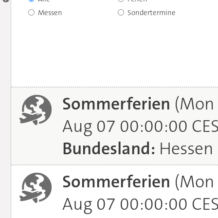
Messen
Sondertermine
Sommerferien
(Mon J
Aug 07 00:00:00 CE
Bundesland:
Hessen
Sommerferien
(Mon J
Aug 07 00:00:00 CE