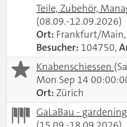
Teile, Zubehör, Man
(08.09.-12.09.2026)
Ort:
Frankfurt/Main
Besucher:
104750,
A
Knabenschiessen
(S
Mon Sep 14 00:00:0
Ort:
Zürich
GaLaBau - gardening.
(15.09.-18.09.2026)