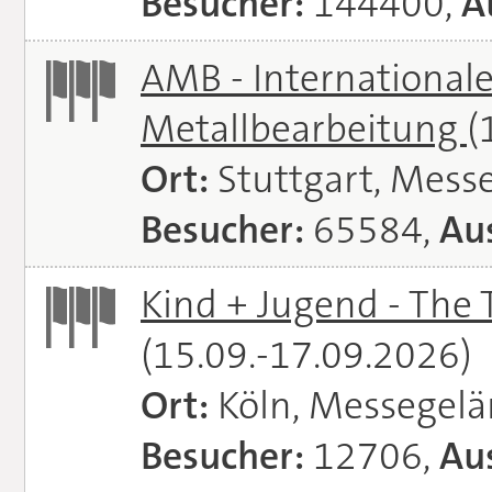
Besucher:
144400,
A
AMB - Internationale
Metallbearbeitung
(
Ort:
Stuttgart, Messe
Besucher:
65584,
Aus
Kind + Jugend - The T
(15.09.-17.09.2026)
Ort:
Köln, Messegel
Besucher:
12706,
Aus