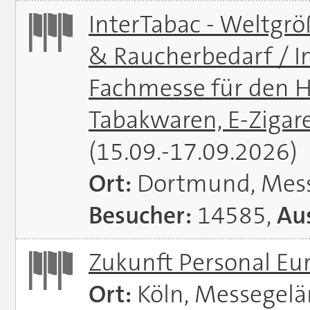
InterTabac - Weltgr
& Raucherbedarf / In
Fachmesse für den H
Tabakwaren, E-Zigare
(15.09.-17.09.2026)
Ort:
Dortmund, Mes
Besucher:
14585,
Aus
Zukunft Personal E
Ort:
Köln, Messegel