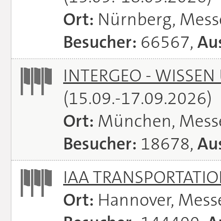
Ort:
Nürnberg, Mes
Besucher:
66567,
Aus
INTERGEO - WISSEN
(15.09.-17.09.2026)
Ort:
München, Mess
Besucher:
18678,
Aus
IAA TRANSPORTATI
Ort:
Hannover, Mess