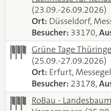
(23.09.-26.09.2026)
Ort:
Düsseldorf, Mes
Besucher:
33170,
Aus
Grüne Tage Thüringe
(25.09.-27.09.2026)
Ort:
Erfurt, Messege
Besucher:
23178,
Aus
RoBau - Landesbaum