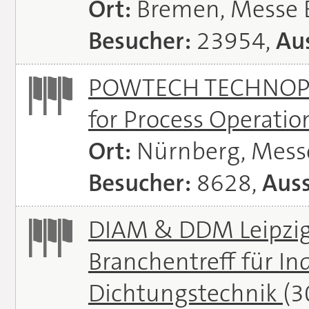
Ort:
Bremen, Messe
Besucher:
23954,
Aus
POWTECH TECHNOPHAR
for Process Operati
Ort:
Nürnberg, Mes
Besucher:
8628,
Auss
DIAM & DDM Leipzig 
Branchentreff für I
Dichtungstechnik
(3