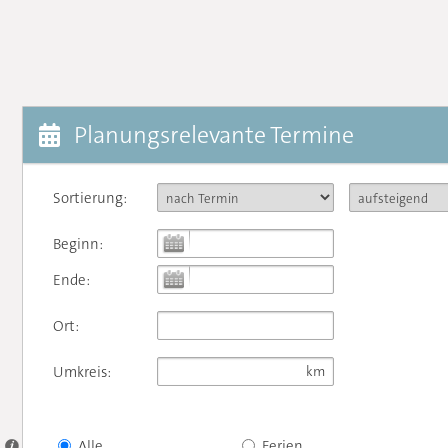
Planungsrelevante Termine
Sortierung:
Beginn:
Ende:
Ort:
Umkreis:
Alle
Ferien