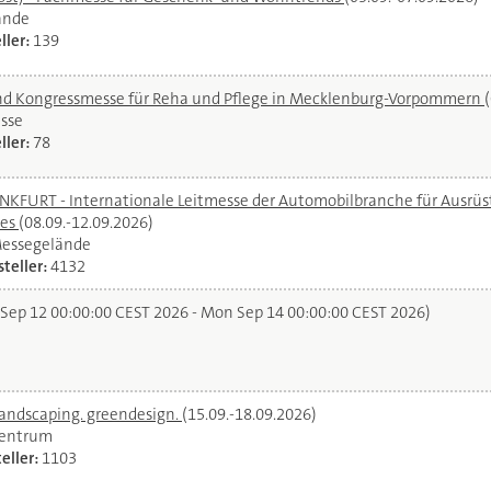
ände
ller:
139
und Kongressmesse für Reha und Pflege in Mecklenburg-Vorpommern
sse
ller:
78
URT - Internationale Leitmesse der Automobilbranche für Ausrüstu
ces
(08.09.-12.09.2026)
Messegelände
teller:
4132
 Sep 12 00:00:00 CEST 2026 - Mon Sep 14 00:00:00 CEST 2026)
landscaping. greendesign.
(15.09.-18.09.2026)
zentrum
eller:
1103