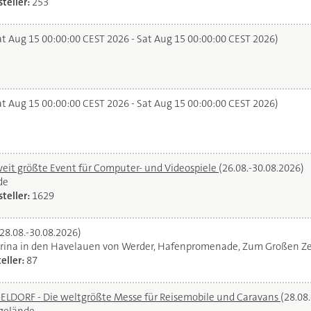
teller:
253
t Aug 15 00:00:00 CEST 2026 - Sat Aug 15 00:00:00 CEST 2026)
t Aug 15 00:00:00 CEST 2026 - Sat Aug 15 00:00:00 CEST 2026)
it größte Event für Computer- und Videospiele
(26.08.-30.08.2026)
de
teller:
1629
(28.08.-30.08.2026)
rina in den Havelauen von Werder, Hafenpromenade, Zum Großen Ze
eller:
87
DORF - Die weltgrößte Messe für Reisemobile und Caravans
(28.08