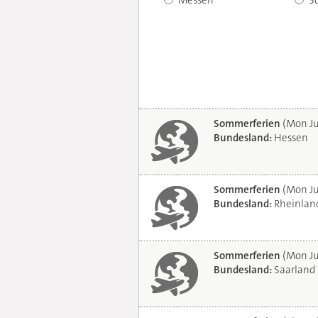
Messen
S
Sommerferien
(Mon Ju
Bundesland:
Hessen
Sommerferien
(Mon Ju
Bundesland:
Rheinland
Sommerferien
(Mon Ju
Bundesland:
Saarland