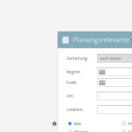
Planungsrelevante
Sortierung:
Beginn:
Ende:
Ort:
Umkreis:
Alle
F