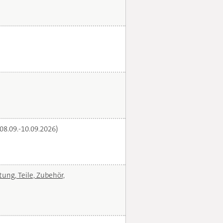
(08.09.-10.09.2026)
ng, Teile, Zubehör,