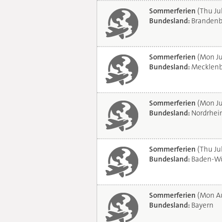
Sommerferien
(Thu Ju
Bundesland:
Brandenb
Sommerferien
(Mon Ju
Bundesland:
Mecklenb
Sommerferien
(Mon Ju
Bundesland:
Nordrhei
Sommerferien
(Thu Jul
Bundesland:
Baden-Wü
Sommerferien
(Mon Au
Bundesland:
Bayern