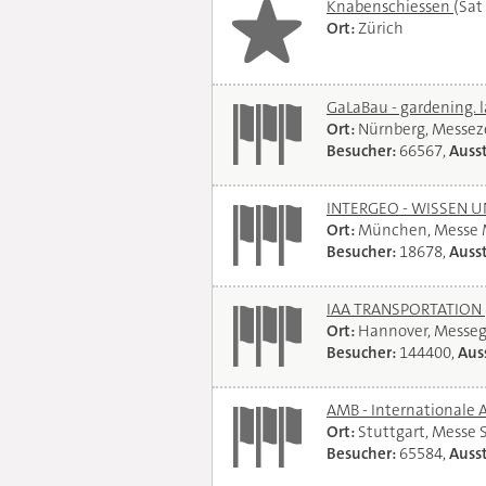
Knabenschiessen
(Sat
Ort:
Zürich
GaLaBau - gardening. 
Ort:
Nürnberg, Messe
Besucher:
66567,
Ausst
INTERGEO - WISSEN 
Ort:
München, Messe
Besucher:
18678,
Ausst
IAA TRANSPORTATION
Ort:
Hannover, Messe
Besucher:
144400,
Auss
AMB - Internationale 
Ort:
Stuttgart, Messe 
Besucher:
65584,
Ausst