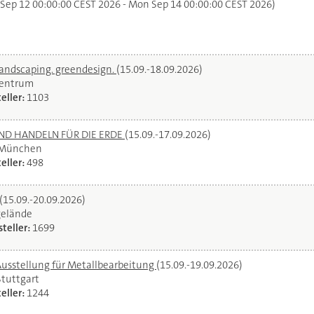
 Sep 12 00:00:00 CEST 2026 - Mon Sep 14 00:00:00 CEST 2026)
landscaping. greendesign.
(15.09.-18.09.2026)
zentrum
eller:
1103
UND HANDELN FÜR DIE ERDE
(15.09.-17.09.2026)
 München
eller:
498
(15.09.-20.09.2026)
gelände
teller:
1699
Ausstellung für Metallbearbeitung
(15.09.-19.09.2026)
Stuttgart
eller:
1244