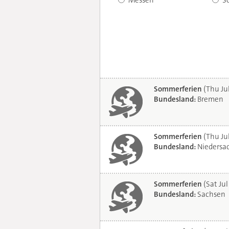
Messen
S
Sommerferien
(Thu Ju
Bundesland:
Bremen
Sommerferien
(Thu Ju
Bundesland:
Niedersa
Sommerferien
(Sat Jul
Bundesland:
Sachsen