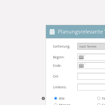
Planungsrelevante
Sortierung:
Beginn:
Ende:
Ort:
Umkreis:
Alle
F