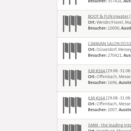
Besucher:
357416,
Auss
BOOT & FUN inwater
Ort:
Werder/Havel, Ma
Besucher:
10000,
Ausst
CARAVAN SALON DÜSSEL
Ort:
Düsseldorf, Mess
Besucher:
270421,
Auss
ILM #164
(29.08.-31.08
Ort:
Offenbach, Messe
Besucher:
1696,
Ausste
ILM #164
(29.08.-31.08
Ort:
Offenbach, Messe
Besucher:
2007,
Ausste
SMM - the leading int