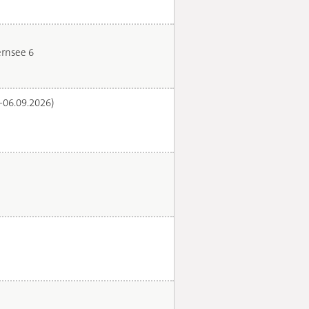
rnsee 6
.-06.09.2026)