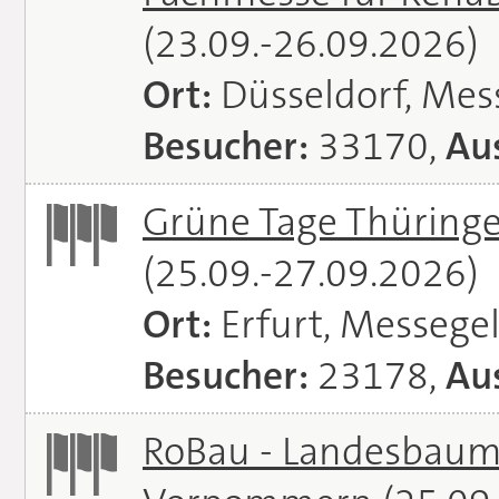
(23.09.-26.09.2026)
Ort:
Düsseldorf, Mes
Besucher:
33170,
Aus
Grüne Tage Thüringe
(25.09.-27.09.2026)
Ort:
Erfurt, Messege
Besucher:
23178,
Aus
RoBau - Landesbaum