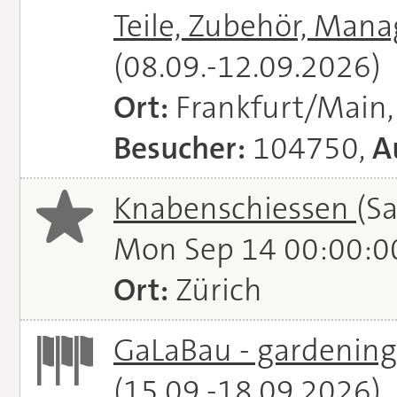
Teile, Zubehör, Man
(08.09.-12.09.2026)
Ort:
Frankfurt/Main
Besucher:
104750,
A
Knabenschiessen
(S
Mon Sep 14 00:00:0
Ort:
Zürich
GaLaBau - gardening.
(15.09.-18.09.2026)