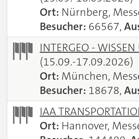
Ort:
Nürnberg, Mes
Besucher:
66567,
Aus
INTERGEO - WISSEN
(15.09.-17.09.2026)
Ort:
München, Mess
Besucher:
18678,
Aus
IAA TRANSPORTATI
Ort:
Hannover, Mess