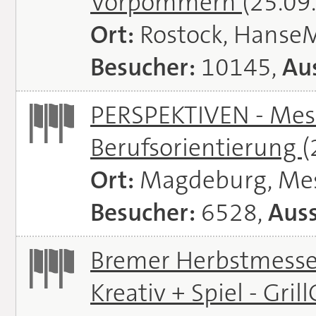
Vorpommern
(25.09
Ort:
Rostock, Hanse
Besucher:
10145,
Aus
PERSPEKTIVEN - Mess
Berufsorientierung
(
Ort:
Magdeburg, Me
Besucher:
6528,
Auss
Bremer Herbstmessen 
Kreativ + Spiel - Gril