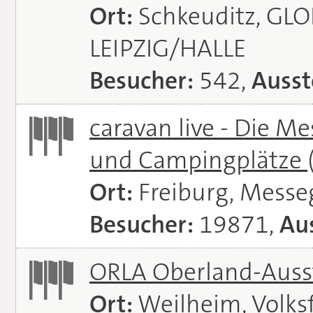
Ort:
Schkeuditz, GL
LEIPZIG/HALLE
Besucher:
542,
Ausst
caravan live - Die M
und Campingplätze
Ort:
Freiburg, Messe
Besucher:
19871,
Aus
ORLA Oberland-Auss
Ort:
Weilheim, Volks