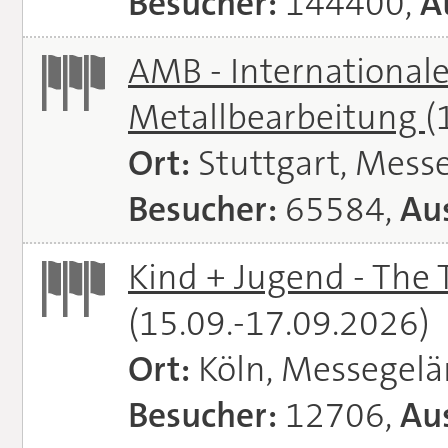
Besucher:
144400,
A
AMB - Internationale
Metallbearbeitung
(
Ort:
Stuttgart, Messe
Besucher:
65584,
Aus
Kind + Jugend - The T
(15.09.-17.09.2026)
Ort:
Köln, Messegel
Besucher:
12706,
Aus