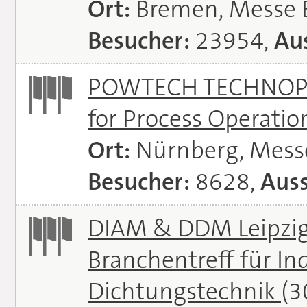
Ort:
Bremen, Messe
Besucher:
23954,
Aus
POWTECH TECHNOPHAR
for Process Operati
Ort:
Nürnberg, Mes
Besucher:
8628,
Auss
DIAM & DDM Leipzig 
Branchentreff für I
Dichtungstechnik
(3