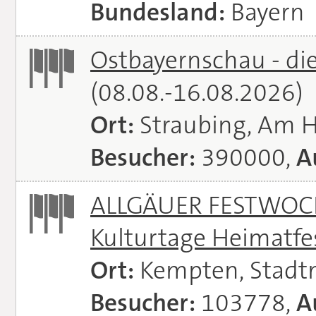
Bundesland:
Bayern
Ostbayernschau - di
(08.08.-16.08.2026)
Ort:
Straubing, Am 
Besucher:
390000,
A
ALLGÄUER FESTWOCH
Kulturtage Heimatfe
Ort:
Kempten, Stadt
Besucher:
103778,
A