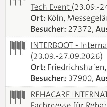
Tech Event
(23.09.-2
Ort:
Köln, Messegel
Besucher:
27372,
Aus
INTERBOOT - Interna
(23.09.-27.09.2026)
Ort:
Friedrichshafen
Besucher:
37900,
Aus
REHACARE INTERNATI
Fachmesse für Rehabi