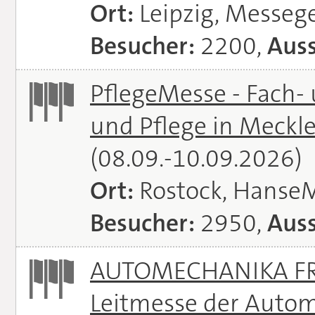
Ort:
Leipzig, Messeg
Besucher:
2200,
Auss
PflegeMesse - Fach-
und Pflege in Meck
(08.09.-10.09.2026)
Ort:
Rostock, Hanse
Besucher:
2950,
Auss
AUTOMECHANIKA FRA
Leitmesse der Autom