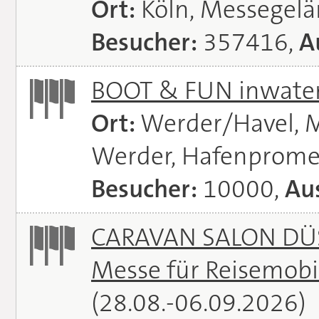
Ort:
Köln, Messegel
Besucher:
357416,
A
BOOT & FUN inwate
Ort:
Werder/Havel, M
Werder, Hafenprome
Besucher:
10000,
Aus
CARAVAN SALON DÜS
Messe für Reisemobi
(28.08.-06.09.2026)