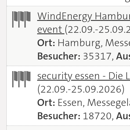
WindEnergy Hamburg 
event
(22.09.-25.09.
Ort:
Hamburg, Mess
Besucher:
35317,
Aus
security essen - Die 
(22.09.-25.09.2026)
Ort:
Essen, Messege
Besucher:
18720,
Aus