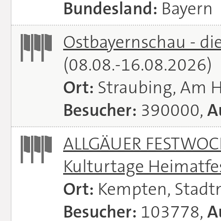
Bundesland:
Bayern
Ostbayernschau - di
(08.08.-16.08.2026)
Ort:
Straubing, Am 
Besucher:
390000,
A
ALLGÄUER FESTWOCH
Kulturtage Heimatfe
Ort:
Kempten, Stadt
Besucher:
103778,
A