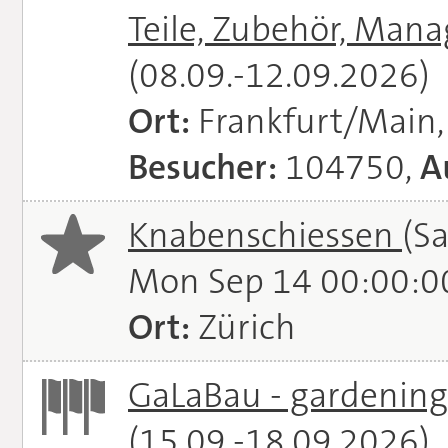
Teile, Zubehör, Man
(08.09.-12.09.2026)
Ort:
Frankfurt/Main
Besucher:
104750,
A
Knabenschiessen
(S
Mon Sep 14 00:00:0
Ort:
Zürich
GaLaBau - gardening.
(15.09.-18.09.2026)