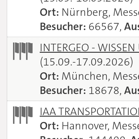
Ort:
Nürnberg, Mes
Besucher:
66567,
Aus
INTERGEO - WISSEN
(15.09.-17.09.2026)
Ort:
München, Mess
Besucher:
18678,
Aus
IAA TRANSPORTATI
Ort:
Hannover, Mess