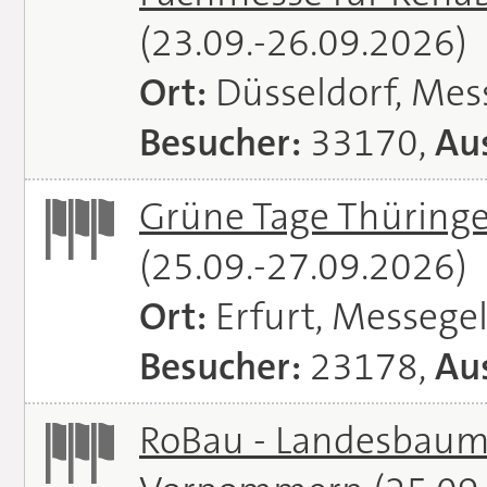
(23.09.-26.09.2026)
Ort:
Düsseldorf, Mes
Besucher:
33170,
Aus
Grüne Tage Thüringe
(25.09.-27.09.2026)
Ort:
Erfurt, Messege
Besucher:
23178,
Aus
RoBau - Landesbaum