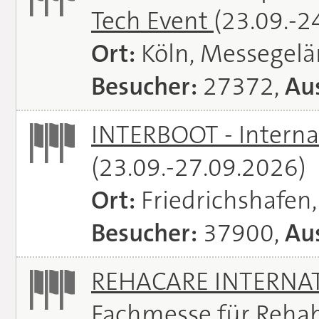
Tech Event
(23.09.-2
Ort:
Köln, Messegel
Besucher:
27372,
Aus
INTERBOOT - Interna
(23.09.-27.09.2026)
Ort:
Friedrichshafen
Besucher:
37900,
Aus
REHACARE INTERNATI
Fachmesse für Rehabi