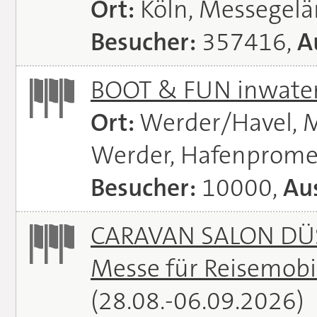
Ort:
Köln, Messegel
Besucher:
357416,
A
BOOT & FUN inwate
Ort:
Werder/Havel, M
Werder, Hafenprome
Besucher:
10000,
Aus
CARAVAN SALON DÜS
Messe für Reisemobi
(28.08.-06.09.2026)