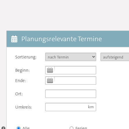
Planungsrelevante Termine
Sortierung:
Beginn:
Ende:
Ort:
Umkreis:
Alle
Ferien