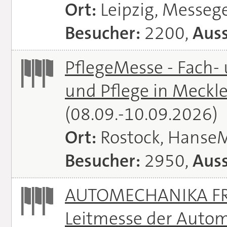
Ort:
Leipzig, Messeg
Besucher:
2200,
Auss
PflegeMesse - Fach-
und Pflege in Meck
(08.09.-10.09.2026)
Ort:
Rostock, Hanse
Besucher:
2950,
Auss
AUTOMECHANIKA FRA
Leitmesse der Autom