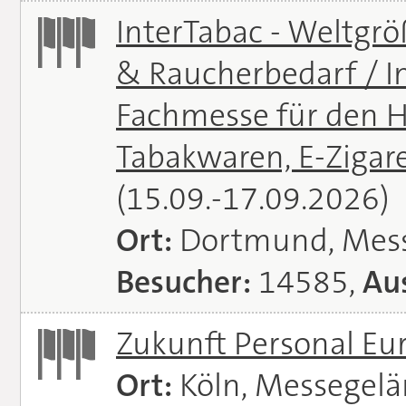
InterTabac - Weltgr
& Raucherbedarf / In
Fachmesse für den H
Tabakwaren, E-Zigare
(15.09.-17.09.2026)
Ort:
Dortmund, Mes
Besucher:
14585,
Aus
Zukunft Personal E
Ort:
Köln, Messegel