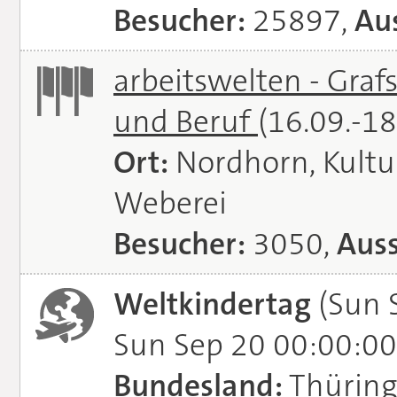
Besucher:
25897,
Aus
arbeitswelten - Graf
und Beruf
(16.09.-1
Ort:
Nordhorn, Kultu
Weberei
Besucher:
3050,
Auss
Weltkindertag
(Sun 
Sun Sep 20 00:00:00
Bundesland:
Thürin