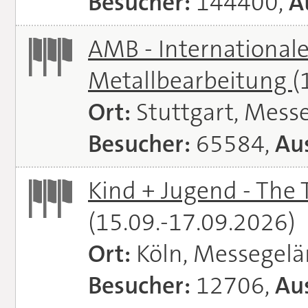
Besucher:
144400,
A
AMB - Internationale
Metallbearbeitung
(
Ort:
Stuttgart, Messe
Besucher:
65584,
Aus
Kind + Jugend - The T
(15.09.-17.09.2026)
Ort:
Köln, Messegel
Besucher:
12706,
Aus