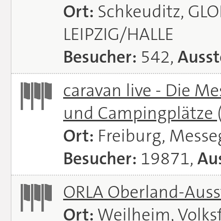
Ort:
Schkeuditz, GL
LEIPZIG/HALLE
Besucher:
542,
Ausst
caravan live - Die M
und Campingplätze
Ort:
Freiburg, Messe
Besucher:
19871,
Aus
ORLA Oberland-Auss
Ort:
Weilheim, Volks