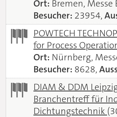
Ort:
Bremen, Messe
Besucher:
23954,
Aus
POWTECH TECHNOPHAR
for Process Operati
Ort:
Nürnberg, Mes
Besucher:
8628,
Auss
DIAM & DDM Leipzig 
Branchentreff für I
Dichtungstechnik
(3