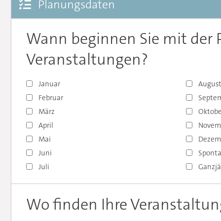
Planungsdaten
Wann beginnen Sie mit der P
Veranstaltungen?
Januar
Augus
Februar
Septe
März
Oktobe
April
Novem
Mai
Dezem
Juni
Spont
Juli
Ganzjä
Wo finden Ihre Veranstaltun