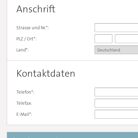
Anschrift
Strasse und Nr.*:
PLZ / Ort*:
Land*:
Kontaktdaten
Telefon*:
Telefax:
E-Mail*: